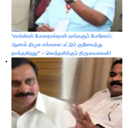
“காங்கிரஸ் போனதால்தான் நாங்களும் போனோம்;
ஆனால் திமுக எங்களை மட்டும் குறிவைத்து
தாக்குகிறது!” – கொந்தளிக்கும் திருமாவளவன்!