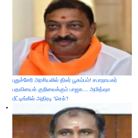
புதுச்சேரி அரசியலில் திடீர் பூகம்பம்! சபாநாயகர்
பதவியைக் குறிவைக்கும் பாஜக… அமித்ஷா
மீட்டிங்கில் அதிரடி ‘செக்’!