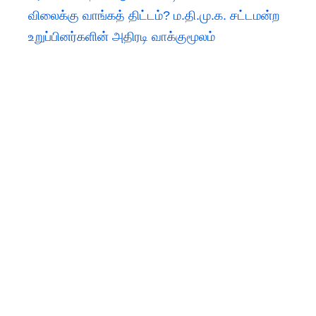
விலைக்கு வாங்கத் திட்டம்? ம.தி.மு.க. சட்டமன்ற
உறுப்பினர்களின் அதிரடி வாக்குமூலம்