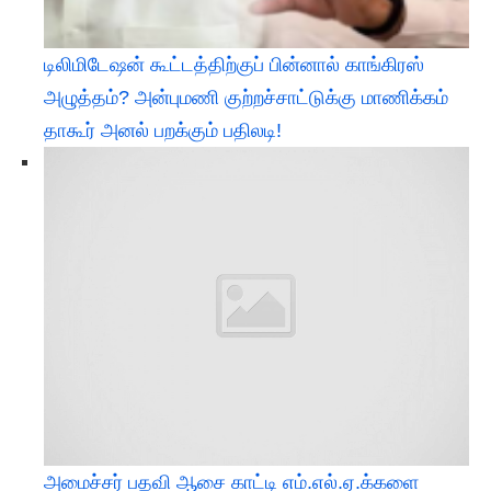
டிலிமிடேஷன் கூட்டத்திற்குப் பின்னால் காங்கிரஸ்
அழுத்தம்? அன்புமணி குற்றச்சாட்டுக்கு மாணிக்கம்
தாகூர் அனல் பறக்கும் பதிலடி!
அமைச்சர் பதவி ஆசை காட்டி எம்.எல்.ஏ.க்களை