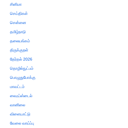
சினிமா
செய்திகள்
சென்னை
தமிழ்நாடு
தலையங்கம்
திருக்குறள்
தேர்தல் 2026
தொழில்நுட்பம்
பொழுதுபோக்கு
மாவட்டம்
லைஃப்ஸ்டைல்
வானிலை
விளையாட்டு
வேலை வாய்ப்பு