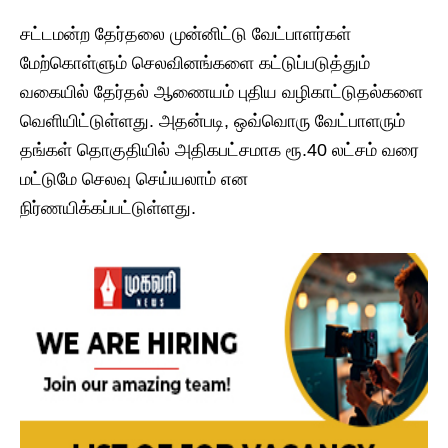
சட்டமன்ற தேர்தலை முன்னிட்டு வேட்பாளர்கள்
மேற்கொள்ளும் செலவினங்களை கட்டுப்படுத்தும்
வகையில் தேர்தல் ஆணையம் புதிய வழிகாட்டுதல்களை
வெளியிட்டுள்ளது. அதன்படி, ஒவ்வொரு வேட்பாளரும்
தங்கள் தொகுதியில் அதிகபட்சமாக ரூ.40 லட்சம் வரை
மட்டுமே செலவு செய்யலாம் என
நிர்ணயிக்கப்பட்டுள்ளது.