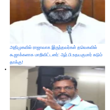
அதிமுகவில் ராஜாவாக இருந்தவர்கள் தவெகவில்
கூஜாக்களாக மாறிவிட்டனர்: ஆர்.பி.உதயகுமார் கடும்
தாக்கு!