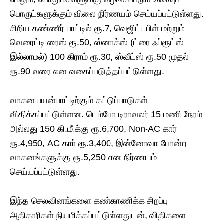
பொருட்களுக்கும் விலை நிர்ணயம் செய்யப்பட்டுள்ளது.
சிறிய தண்ணீர் பாட்டில் ரூ.7, வெஜிட்டபிள் மற்றும்
வெரைட்டி ரைஸ் ரூ.50, ஸ்னாக்ஸ் (ட்ரை ஃப்ரூட்ஸ்
இல்லாமல்) 100 கிராம் ரூ.30, ஸ்வீட்ஸ் ரூ.50 முதல்
ரூ.90 வரை என வகைப்படுத்தப்பட்டுள்ளது.
வாகன பயன்பாட்டிற்கும் கட்டுப்பாடுகள்
விதிக்கப்பட்டுள்ளன. டெம்போ டிராவலர் 15 மணி நேரம்
அல்லது 150 கி.மீ.க்கு ரூ.6,700, Non-AC கார்
ரூ.4,950, AC கார் ரூ.3,400, இன்னோவா போன்ற
வாகனங்களுக்கு ரூ.5,250 என நிர்ணயம்
செய்யப்பட்டுள்ளது.
இந்த செலவினங்களை கண்காணிக்க சிறப்பு
அதிகாரிகள் நியமிக்கப்பட்டுள்ளதுடன், விதிகளை