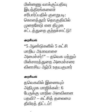
மின்னணு வாக்குப்பதிவு
இயந்திரங்களைச்
சரிபார்ப்பதில் குளறுபடி:
கொளத்தூர் தொகுதியில்
முறைகேடு என திமுக
சட்டத்துறை குற்றச்சாட்டு!
அரசியல்
“5 ஆண்டுகளில் 5 கட்சி
மாறிய அமாவாசை
அமைச்சர்!” – தவெக மற்றும்
மின்சாரத்துறை அமைச்சரை
விளாசிய ஆர்பி உதயகுமார்
அரசியல்
தவெகவில் இணையும்
அதிமுக மாஜிக்கள்: 6
பேருக்கு மாநில அளவிலான
பதவி? – கட்சித் தலைமை
தீவிரத் திட்டம்!