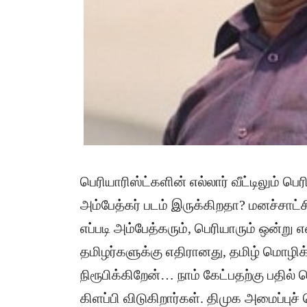
பெரியாரிஸ்ட்களின் எல்லார் வீட்டிலும் 
அம்பேத்கர் படம் இருக்கிறதா? மனச்சாட்
எப்படி அம்பேத்கரும், பெரியாரும் ஒன்று எ
தமிழர்களுக்கு எதிரானது, தமிழ் மொழி
நிரூபிக்கிறேன்… நாம் கேட்பதற்கு பதி
கிளப்பி விடுகிறார்கள். திமுக அமைப்புச