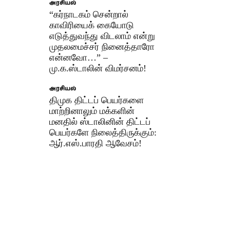
அரசியல்
“கர்நாடகம் சென்றால்
காவிரியைக் கையோடு
எடுத்துவந்து விடலாம் என்று
முதலமைச்சர் நினைத்தாரோ
என்னவோ…” –
மு.க.ஸ்டாலின் விமர்சனம்!
அரசியல்
திமுக திட்டப் பெயர்களை
மாற்றினாலும் மக்களின்
மனதில் ஸ்டாலினின் திட்டப்
பெயர்களே நிலைத்திருக்கும்:
ஆர்.எஸ்.பாரதி ஆவேசம்!