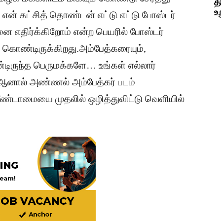
த
உ
 என் கட்சித் தொண்டன் எட்டு எட்டு போஸ்டர்
னை எதிர்க்கிறோம் என்ற பெயரில் போஸ்டர்
க் கொண்டிருக்கிறது.அம்பேத்கரையும்,
்டிருந்த பெருமக்களே… உங்கள் எல்லார்
ு… ஆனால் அண்ணல் அம்பேத்கர் படம்
தீண்டாமையை முதலில் ஒழித்துவிட்டு வெளியில்