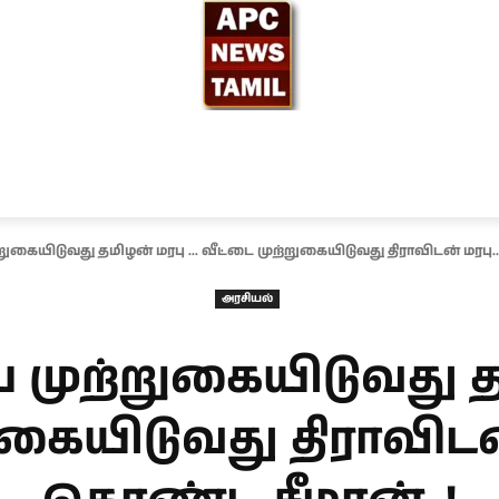
ந்தியா
உலகம்
அரசியல்
சினிமா
தேர்தல் 2026
ையிடுவது தமிழன் மரபு ... வீட்டை முற்றுகையிடுவது திராவிடன் மரபு...
அரசியல்
முற்றுகையிடுவது தம
ுகையிடுவது திராவிடன்