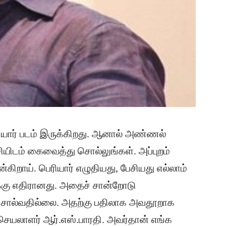
பெரியார் படம் இருக்கிறது. ஆனால் அண்ணல்
சியிடம் கைவைத்து சொல்லுங்கள். அப்புறம்
ன்கிறாய். பெரியார் எழுதியது, பேசியது எல்லாம்
க்கு எதிரானது. அதைச் சான்றோடு
ல் சொல்வதில்லை. அதற்கு பதிலாக அவதூறாக
் செயலாளர் ஆர்.எஸ்.பாரதி. அவர்தான் எங்க