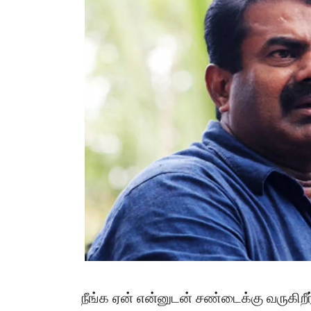
நீங்க ஏன் என்னுடன் சண்டைக்கு வருகிறீ