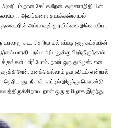
ர்.அவரிடம் நான் கேட்கிறேன். கருணாநிதியின்
ுக்கலாமே… அவங்களை தவிக்கில்லாமல்
ய தலைவரின் அம்மாவுக்கு ரவிக்கை இல்லையே..
ு வரலாறு கூட தெரியாமல் எப்படி ஒரு கட்சியின்
எஸ் பாரதி.. நல்ல அப்பனுக்கு பிறந்திருந்தால்
டக்குங்கள் பார்ப்போம். நான் ஒரு தமிழன். என்
திருக்கிறேன். உனக்கெல்லாம் திராவிடம் என்றால்
தெரியாது. நீ என் நாட்டில் இருந்து கொண்டு
வைத்திருக்கிறாய். நான் ஒரு தமிழாக இருந்து