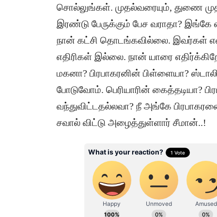
சொல்லுங்கள். முதல்வரையும், துணை முத
இரண்டு பேருக்கும் பேச வராதா? இங்கே 
நான் கட்சி தொடங்கவில்லை. இவர்கள் என
எதிரிகள் இல்லை. நான் யாரை எதிர்க்க
மகனா? பிரபாகரனின் பிள்ளையா? ஸ்டாலின
போடுவோம். பெரியாரின் கைத்தடியா? பிரப
வந்துவிட்டதல்லவா? நீ அங்கே பிரபாகர
சவால் விட்டு அழைத்துள்ளார் சீமான்..!