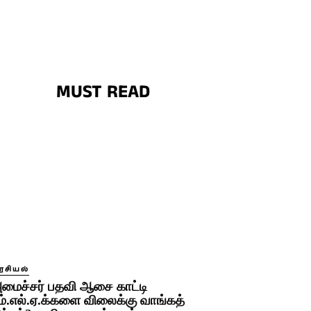
MUST READ
ரசியல்
மைச்சர் பதவி ஆசை காட்டி
ம்.எல்.ஏ.க்களை விலைக்கு வாங்கத்