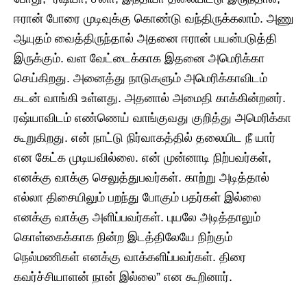
ஈரான் போரை முடிவுக்கு கொண்டு வந்திருக்கலாம். அணு
ஆயுதம் வைத்திருந்தால் அதனை ஈரான் பயன்படுத்தி
இருக்கும். வள வேட்டைக்காக இதனை அமெரிக்கா
செய்கிறது. அனைத்து நாடுகளும் அமெரிக்காவிடம்
கடன் வாங்கி உள்ளது. அதனால் அமைதி காக்கின்றனர்.
ரஷ்யாவிடம் எண்ணெய் வாங்குவது குறித்து அமெரிக்கா
கூறுகிறது. என் நாட்டு நிர்வாகத்தில் தலையிட நீ யார்
என கேட்க முடியவில்லை. என் முன்னாடி நிற்பவர்கள்,
எனக்கு வாக்கு செலுத்துபவர்கள். காற்று அடித்தால்
எல்லா திசையிலும் பறந்து போகும் பதர்கள் இல்லை
எனக்கு வாக்கு அளிப்பவர்கள். புயலே அடித்தாலும்
கொள்கைக்காக நின்ற இடத்திலேயே நிற்கும்
நெல்மணிகள் எனக்கு வாக்களிப்பவர்கள். திரை
கவர்ச்சியாளன் நான் இல்லை” என கூறினார்.