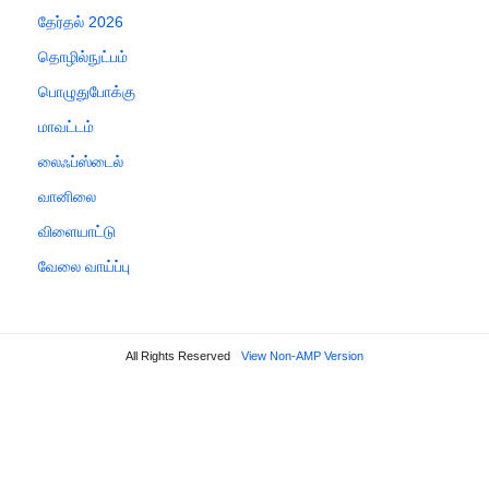
தேர்தல் 2026
தொழில்நுட்பம்
பொழுதுபோக்கு
மாவட்டம்
லைஃப்ஸ்டைல்
வானிலை
விளையாட்டு
வேலை வாய்ப்பு
All Rights Reserved
View Non-AMP Version