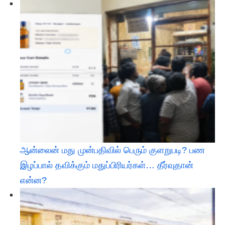
ஆன்லைன் மது முன்பதிவில் பெரும் குளறுபடி? பண
இழப்பால் தவிக்கும் மதுப்பிரியர்கள்… தீர்வுதான்
என்ன?