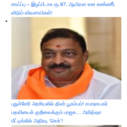
சாய்ப்பு – இழப்பீடாக ரூ.97, ஆயிரமா என கண்ணீர்
விடும் விவசாயிகள்!
புதுச்சேரி அரசியலில் திடீர் பூகம்பம்! சபாநாயகர்
பதவியைக் குறிவைக்கும் பாஜக… அமித்ஷா
மீட்டிங்கில் அதிரடி ‘செக்’!