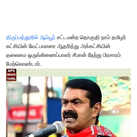
திருப்பத்தூரில் ஆம்பூர்
சட்டமன்ற தொகுதி நாம் தமிழர்
கட்சியின் வேட்பாளரை ஆதரித்து அக்கட்சியின்
தலைமை ஒருங்கிணைப்பாளர் சீமான் நேற்று பிரசாரம்
மேற்கொண்டார்.