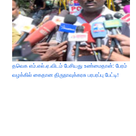
தவெக எம்.எல்.ஏ.விடம் பேசியது உண்மைதான்: பேரம்
வழக்கில் கைதான திருநாவுக்கரசு பரபரப்பு பேட்டி!