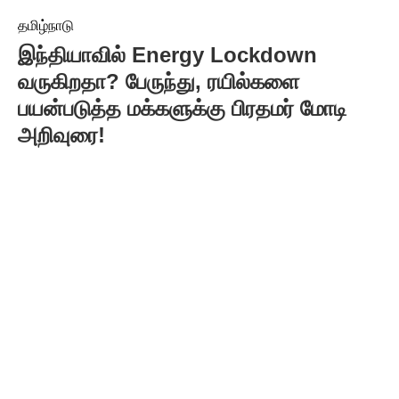
தமிழ்நாடு
இந்தியாவில் Energy Lockdown
வருகிறதா? பேருந்து, ரயில்களை
பயன்படுத்த மக்களுக்கு பிரதமர் மோடி
அறிவுரை!