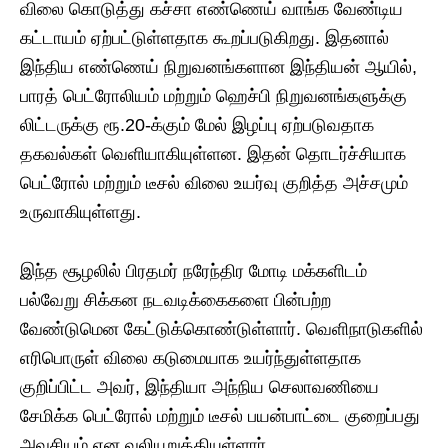
விலை கொடுத்து கச்சா எண்ணெய் வாங்க வேண்டிய
கட்டாயம் ஏற்பட்டுள்ளதாக கூறப்படுகிறது. இதனால்
இந்திய எண்ணெய் நிறுவனங்களான இந்தியன் ஆயில்,
பாரத் பெட்ரோலியம் மற்றும் ஹெச்பி நிறுவனங்களுக்கு
லிட்டருக்கு ரூ.20-க்கும் மேல் இழப்பு ஏற்படுவதாக
தகவல்கள் வெளியாகியுள்ளன. இதன் தொடர்ச்சியாக
பெட்ரோல் மற்றும் டீசல் விலை உயர்வு குறித்த அச்சமும்
உருவாகியுள்ளது.
இந்த சூழலில் பிரதமர் நரேந்திர மோடி மக்களிடம்
பல்வேறு சிக்கன நடவடிக்கைகளை பின்பற்ற
வேண்டுமென கேட்டுக்கொண்டுள்ளார். வெளிநாடுகளில்
எரிபொருள் விலை கடுமையாக உயர்ந்துள்ளதாக
குறிப்பிட்ட அவர், இந்தியா அந்நிய செலாவணியை
சேமிக்க பெட்ரோல் மற்றும் டீசல் பயன்பாட்டை குறைப்பது
அவசியம் என வலியுறுத்தியுள்ளார்.