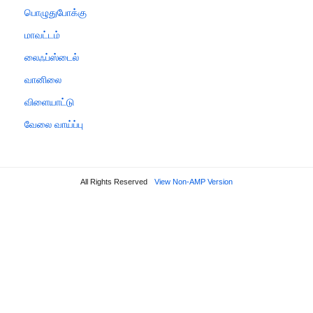
பொழுதுபோக்கு
மாவட்டம்
லைஃப்ஸ்டைல்
வானிலை
விளையாட்டு
வேலை வாய்ப்பு
All Rights Reserved
View Non-AMP Version