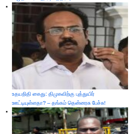
உதயநிதி கைது: திமுகவிற்கு புத்துயிர்
ஊட்டியுள்ளதா? – தங்கம் தென்னரசு பேச்சு!