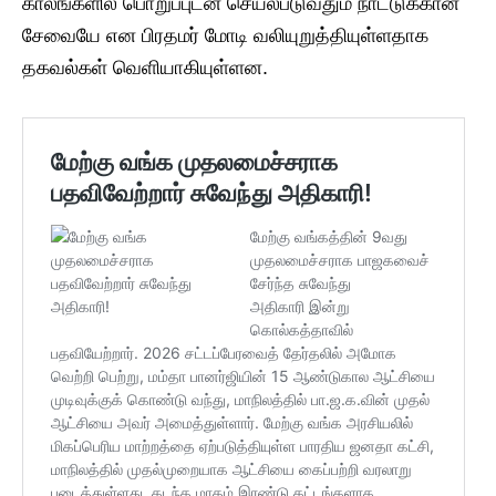
காலங்களில் பொறுப்புடன் செயல்படுவதும் நாட்டுக்கான
சேவையே என பிரதமர் மோடி வலியுறுத்தியுள்ளதாக
தகவல்கள் வெளியாகியுள்ளன.