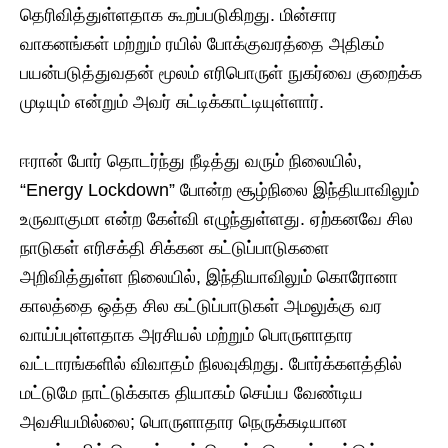
தெரிவித்துள்ளதாக கூறப்படுகிறது. மின்சார
வாகனங்கள் மற்றும் ரயில் போக்குவரத்தை அதிகம்
பயன்படுத்துவதன் மூலம் எரிபொருள் நுகர்வை குறைக்க
முடியும் என்றும் அவர் சுட்டிக்காட்டியுள்ளார்.
ஈரான் போர் தொடர்ந்து நீடித்து வரும் நிலையில்,
“Energy Lockdown” போன்ற சூழ்நிலை இந்தியாவிலும்
உருவாகுமா என்ற கேள்வி எழுந்துள்ளது. ஏற்கனவே சில
நாடுகள் எரிசக்தி சிக்கன கட்டுப்பாடுகளை
அறிவித்துள்ள நிலையில், இந்தியாவிலும் கொரோனா
காலத்தை ஒத்த சில கட்டுப்பாடுகள் அமலுக்கு வர
வாய்ப்புள்ளதாக அரசியல் மற்றும் பொருளாதார
வட்டாரங்களில் விவாதம் நிலவுகிறது. போர்க்களத்தில்
மட்டுமே நாட்டுக்காக தியாகம் செய்ய வேண்டிய
அவசியமில்லை; பொருளாதார நெருக்கடியான