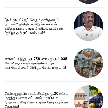
“தமிழக பட்ஜெட் வெறும் கண்துடைப்பு
நாடகம்”: நிதிநிலை அறிக்கையைக்
கடுமையாகச் சாடிய அரசியல் விமர்சகர்
‘தமிழா தமிழா’ பாண்டியன்!
என்னப்பா இது.. ரூ.758 கோடி டூ ரூ.1,035
கோடி! சூயஸ் ஒப்பந்தத்தில் நடந்த
பகற்கொள்ளை? அதிரும் சேலம் மாநகரம்!
பெங்களூருவில் பைக் விபத்து: ரூ.20 லட்சம்
மருத்துவமனை கட்டணம் – ராபிடோ
நிறுவனம் மீது பெண் வழக்கறிஞர் வழக்குத்
தொடர்வு!