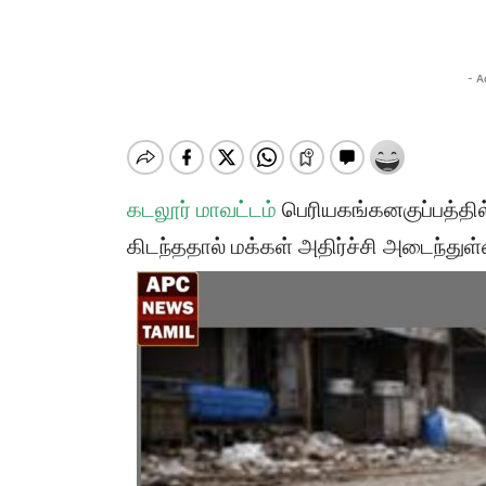
- A
கடலூர் மாவட்டம்
பெரியகங்கனகுப்பத்தில்
கிடந்ததால் மக்கள் அதிர்ச்சி அடைந்துள்