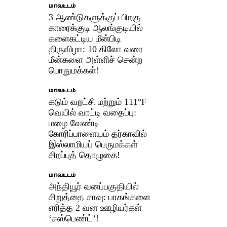
மாவட்டம்
3 ஆண்டுகளுக்குப் பிறகு
காரைக்குடி ஆலங்குடியில்
களைகட்டிய மீன்பிடி
திருவிழா: 10 கிலோ வரை
மீன்களை அள்ளிச் சென்ற
பொதுமக்கள்!
மாவட்டம்
கடும் வறட்சி மற்றும் 111°F
வெயில் வாட்டி வதைப்பு:
மழை வேண்டி
கோரிப்பாளையம் தர்காவில்
இஸ்லாமியப் பெருமக்கள்
சிறப்புத் தொழுகை!
மாவட்டம்
அந்தியூர் வனப்பகுதியில்
சிறுத்தை சாவு: பாகங்களை
எரித்த 2 வன ஊழியர்கள்
‘சஸ்பெண்ட்’!