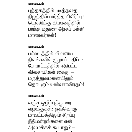
மாவட்டம்
புத்தகத்தில் படித்ததை
நிஜத்தில் பார்த்த சிலிர்ப்பு! –
டெல்லிக்கு விமானத்தில்
பறந்த மதுரை அரசுப் பள்ளி
மாணவர்கள்!
மாவட்டம்
பல்லடத்தில் விவசாய
நிலங்களில் குழாய் பதிப்பு:
போராட்டத்தில் ஈடுபட்ட
விவசாயிகள் கைது –
மருத்துவமனையிலும்
தொடரும் உண்ணாவிரதம்!
மாவட்டம்
லஞ்ச ஒழிப்புத்துறை
வழக்குகள்: ஒவ்வொரு
மாவட்டத்திலும் சிறப்பு
நீதிமன்றங்களை ஏன்
அமைக்கக் கூடாது? –