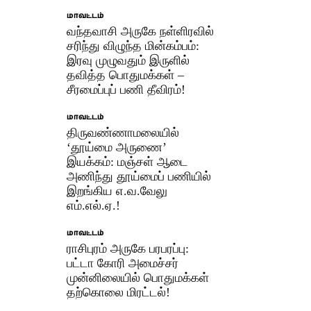
மாவட்டம்
வந்தவாசி அருகே நள்ளிரவில்
சரிந்து விழுந்த மின்கம்பம்:
இரவு முழுவதும் இருளில்
தவித்த பொதுமக்கள் –
சீரமைப்புப் பணி தீவிரம்!
மாவட்டம்
திருவண்ணாமலையில்
‘தூய்மை அருணை’
இயக்கம்: மஞ்சள் ஆடை
அணிந்து தூய்மைப் பணியில்
இறங்கிய எ.வ.வேலு
எம்.எல்.ஏ.!
மாவட்டம்
ராசிபுரம் அருகே பரபரப்பு:
பட்டா கோரி அமைச்சர்
முன்னிலையில் பொதுமக்கள்
தற்கொலை மிரட்டல்!