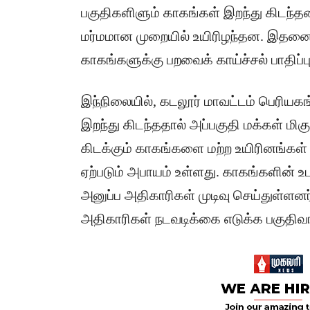
பகுதிகளிளும் காகங்கள் இறந்து கிடந்தன.
மர்மமான முறையில் உயிரிழந்தன. இதனைத
காகங்களுக்கு பறவைக் காய்ச்சல் பாதிப்பு
இந்நிலையில், கடலூர் மாவட்டம் பெரியகங்
இறந்து கிடந்ததால் அப்பகுதி மக்கள் மிகு
கிடக்கும் காகங்களை மற்ற உயிரினங்கள் 
ஏற்படும் அபாயம் உள்ளது. காகங்களின் உ
அனுப்ப அதிகாரிகள் முடிவு செய்துள்ளனர்
அதிகாரிகள் நடவடிக்கை எடுக்க பகுதிவா