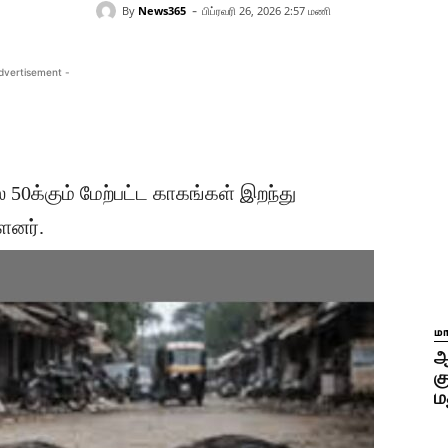
-
By
News365
பிப்ரவரி 26, 2026 2:57 மணி
dvertisement -
 50க்கும் மேற்பட்ட காகங்கள் இறந்து
ளனர்.
ம
ஆ
க
ம