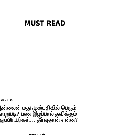
MUST READ
ாவட்டம்
ன்லைன் மது முன்பதிவில் பெரும்
ுளறுபடி? பண இழப்பால் தவிக்கும்
துப்பிரியர்கள்… தீர்வுதான் என்ன?