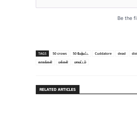
TAGS
50 crows
50 மேற்பட்ட
Cuddalore
dead
dis
காகங்கள்
மக்கள்
மாவட்டம்
RELATED ARTICLES