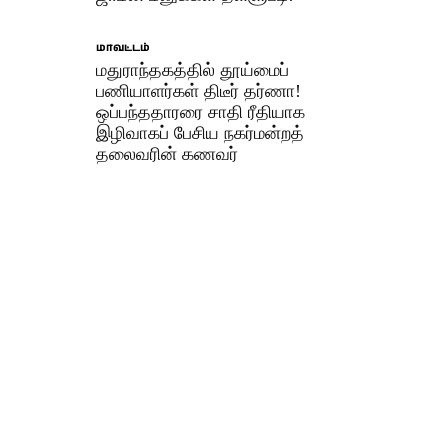
மாவட்டம்
மதுராந்தகத்தில் தூய்மைப்
பணியாளர்கள் திடீர் தர்ணா!
ஒப்பந்ததாரரை சாதி ரீதியாக
இழிவாகப் பேசிய நகர்மன்றத்
தலைவரின் கணவர்