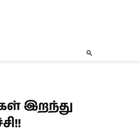
தலையங்கம்
MORE
MORE
்கள் இறந்து
சி!!