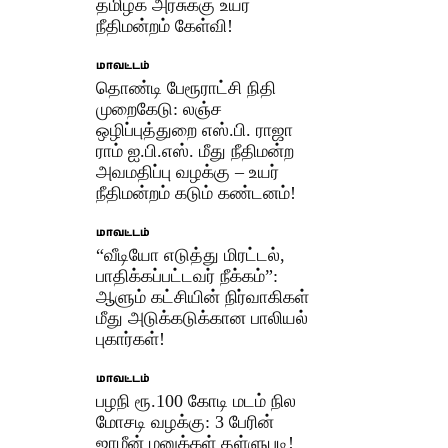
தமிழக அரசுக்கு உயர்
நீதிமன்றம் கேள்வி!
மாவட்டம்
தொண்டி பேரூராட்சி நிதி
முறைகேடு: லஞ்ச
ஒழிப்புத்துறை எஸ்.பி. ராஜா
ராம் ஐ.பி.எஸ். மீது நீதிமன்ற
அவமதிப்பு வழக்கு – உயர்
நீதிமன்றம் கடும் கண்டனம்!
மாவட்டம்
“வீடியோ எடுத்து மிரட்டல்,
பாதிக்கப்பட்டவர் நீக்கம்”:
ஆளும் கட்சியின் நிர்வாகிகள்
மீது அடுக்கடுக்கான பாலியல்
புகார்கள்!
மாவட்டம்
பழநி ரூ.100 கோடி மடம் நில
மோசடி வழக்கு: 3 பேரின்
ஜாமீன் மனுக்கள் தள்ளுபடி!