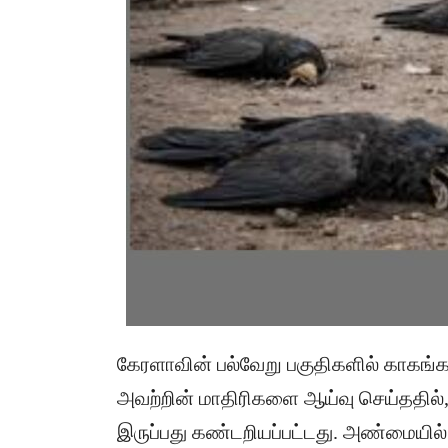
கேரளாவின் பல்வேறு பகுதிகளில் காகங்க
அவற்றின் மாதிரிகளை ஆய்வு செய்ததில்,
இருப்பது கண்டறியப்பட்டது. அண்மையில்