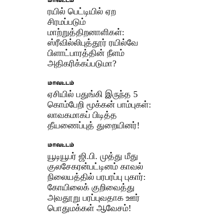
மாவட்டம்
ரயில் பெட்டியில் ஏற
சிரமப்படும்
மாற்றுத்திறனாளிகள்:
ஸ்ரீவில்லிபுத்தூர் ரயில்வே
பிளாட்பாரத்தின் நீளம்
அதிகரிக்கப்படுமா?
மாவட்டம்
ஏசியில் பதுங்கி இருந்த 5
கொம்பேறி மூக்கன் பாம்புகள்:
லாவகமாகப் பிடித்த
தீயணைப்புத் துறையினர்!
மாவட்டம்
யூடியூபர் ஜி.பி. முத்து மீது
குலசேகரன்பட்டினம் காவல்
நிலையத்தில் பரபரப்பு புகார்:
கோயிலைக் குறிவைத்து
அவதூறு பரப்புவதாக ஊர்
பொதுமக்கள் ஆவேசம்!