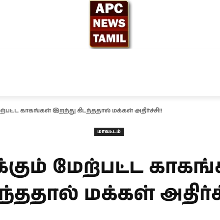
ந்தியா
உலகம்
அரசியல்
சினிமா
தேர்தல் 2026
ேற்பட்ட காகங்கள் இறந்து கிடந்ததால் மக்கள் அதிர்ச்சி!!
மாவட்டம்
க்கும் மேற்பட்ட காகங
ந்ததால் மக்கள் அதிர்ச்