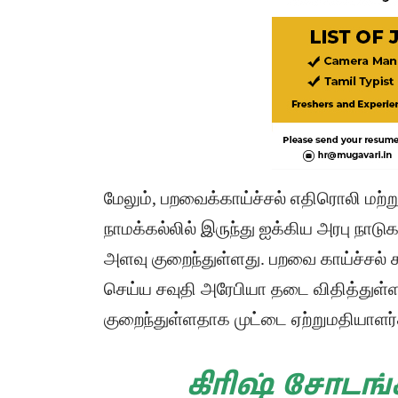
மேலும், பறவைக்காய்ச்சல் எதிரொலி மற்
நாமக்கல்லில் இருந்து ஐக்கிய அரபு நாடு
அளவு குறைந்துள்ளது. பறவை காய்ச்சல
செய்ய சவுதி அரேபியா தடை விதித்துள்ள
குறைந்துள்ளதாக முட்டை ஏற்றுமதியாளர
கிரிஷ் சோடங்கர