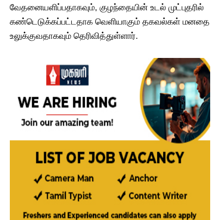
வேதனையளிப்பதாகவும், குழந்தையின் உடல் முட்புதரில்
கண்டெடுக்கப்பட்டதாக வெளியாகும் தகவல்கள் மனதை
உலுக்குவதாகவும் தெரிவித்துள்ளார்.