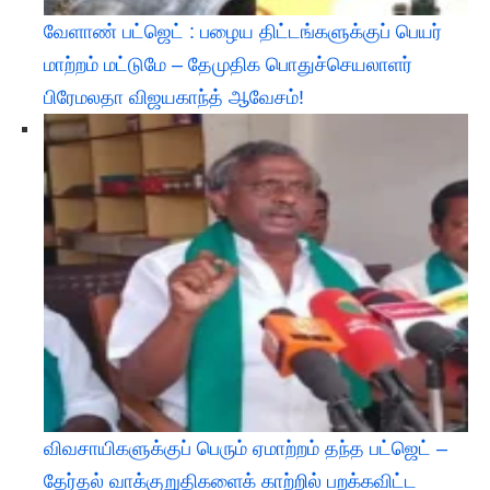
வேளாண் பட்ஜெட் : பழைய திட்டங்களுக்குப் பெயர்
மாற்றம் மட்டுமே – தேமுதிக பொதுச்செயலாளர்
பிரேமலதா விஜயகாந்த் ஆவேசம்!
விவசாயிகளுக்குப் பெரும் ஏமாற்றம் தந்த பட்ஜெட் –
தேர்தல் வாக்குறுதிகளைக் காற்றில் பறக்கவிட்ட