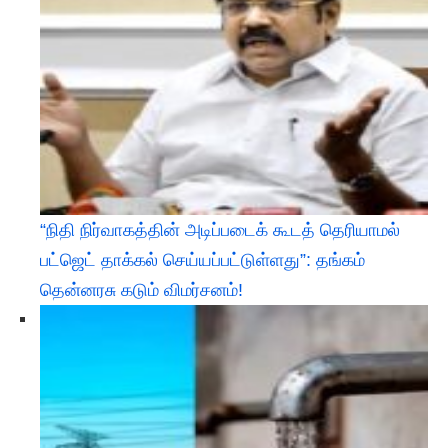
“நிதி நிர்வாகத்தின் அடிப்படைக் கூடத் தெரியாமல்
பட்ஜெட் தாக்கல் செய்யப்பட்டுள்ளது”: தங்கம்
தென்னரசு கடும் விமர்சனம்!