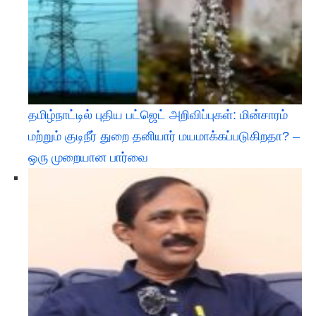
தமிழ்நாட்டில் புதிய பட்ஜெட் அறிவிப்புகள்: மின்சாரம்
மற்றும் குடிநீர் துறை தனியார் மயமாக்கப்படுகிறதா? –
ஒரு முறையான பார்வை