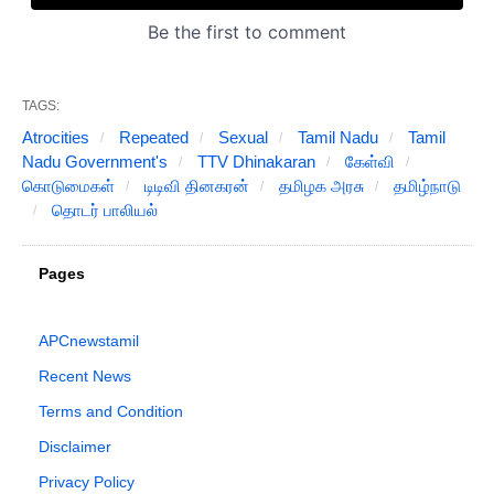
TAGS:
Atrocities
Repeated
Sexual
Tamil Nadu
Tamil
Nadu Government's
TTV Dhinakaran
கேள்வி
கொடுமைகள்
டிடிவி தினகரன்
தமிழக அரசு
தமிழ்நாடு
தொடர் பாலியல்
Pages
APCnewstamil
Recent News
Terms and Condition
Disclaimer
Privacy Policy