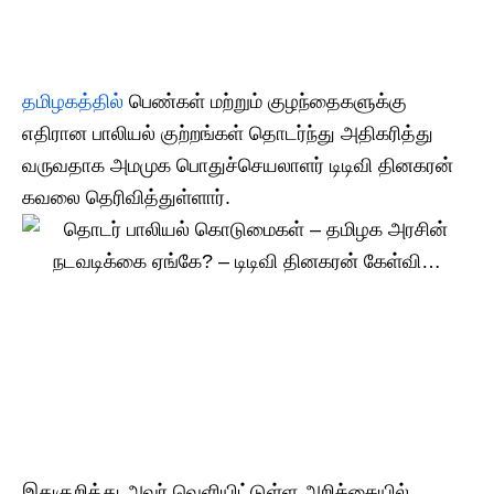
தமிழகத்தில்
பெண்கள் மற்றும் குழந்தைகளுக்கு
எதிரான பாலியல் குற்றங்கள் தொடர்ந்து அதிகரித்து
வருவதாக அமமுக பொதுச்செயலாளர் டிடிவி தினகரன்
கவலை தெரிவித்துள்ளார்.
இதுகுறித்து அவர் வெளியிட்டுள்ள அறிக்கையில்,