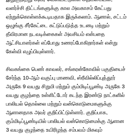
வளர்ச்சி திட்டங்களுக்கு கால அவகாசம் கேட்பது
ஏற்றுக்கொள்ளக்கூடியதாக இருக்கலாம். ஆனால், சட்டம்
ஒழுங்கு சீர்கேட்டை கட்டுப்படுத்த உடனடி மற்றும்
தீவிரமான நடவடிக்கைகள் அவசியம் என்பதை
ஆட்சியாளர்கள் எப்போது உணரப்போகிறார்கள் என்று
கேள்வி எழுப்பியுள்ளார்.
சிவகங்கை பெண் காவலர், சங்கரன்கோவில் பகுதியைச்
சேர்ந்த 10-ஆம் வகுப்பு மாணவி, ஸ்ரீவில்லிப்புத்தூர்
அருகே 9 வயது சிறுமி மற்றும் கும்மிடிப்பூண்டி அருகே 3
வயது குழந்தை உள்ளிட்டோர் கடந்த இரண்டு நாட்களில்
பாலியல் தொல்லை மற்றும் வன்கொடுமைகளுக்கு
ஆளானதாக அவர் குறிப்பிட்டுள்ளார். குறிப்பாக,
கும்மிடிப்பூண்டியில் பாலியல் வன்கொடுமைக்கு ஆளான
3 வயது குழந்தை உயிரிழந்த சம்பவம் மிகவும்