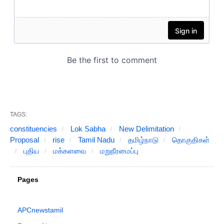
TAGS:
constituencies
Lok Sabha
New Delimitation
Proposal
rise
Tamil Nadu
தமிழ்நாடு
தொகுதிகள்
புதிய
மக்களவை
மறுநீரமைப்பு
Pages
APCnewstamil