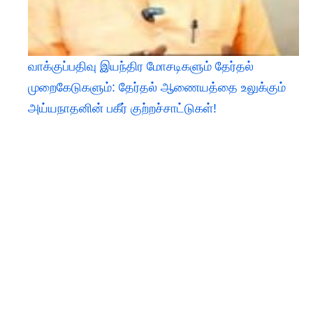
வாக்குப்பதிவு இயந்திர மோசடிகளும் தேர்தல்
முறைகேடுகளும்: தேர்தல் ஆணையத்தை உலுக்கும்
அய்யநாதனின் பகீர் குற்றச்சாட்டுகள்!