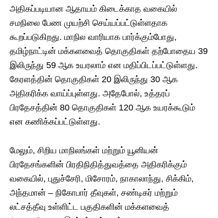
அதிகப்படியான ஆதாயம் கிடைக்காத வகையில்
சமநிலை பேண முயற்சி செய்யப்பட்டுள்ளதாக
கூறப்படுகிறது. மாநில வாரியாக பார்க்கும்போது,
தமிழ்நாட்டின் மக்களவைத் தொகுதிகள் தற்போதைய 39
இலிருந்து 59 ஆக உயரலாம் என மதிப்பிடப்பட்டுள்ளது.
கேரளத்தின் தொகுதிகள் 20 இலிருந்து 30 ஆக
அதிகரிக்க வாய்ப்புள்ளது. அதேபோல், உத்தரப்
பிரதேசத்தின் 80 தொகுதிகள் 120 ஆக உயரக்கூடும்
என கணிக்கப்பட்டுள்ளது.
மேலும், சிறிய மாநிலங்கள் மற்றும் யூனியன்
பிரதேசங்களின் பிரதிநிதித்துவத்தை அதிகரிக்கும்
வகையில், புதுச்சேரி, மிசோரம், நாகாலாந்து, சிக்கிம்,
அந்தமான் – நிகோபார் தீவுகள், சண்டிகர் மற்றும்
லட்சத்தீவு உள்ளிட்ட பகுதிகளின் மக்களவைத்