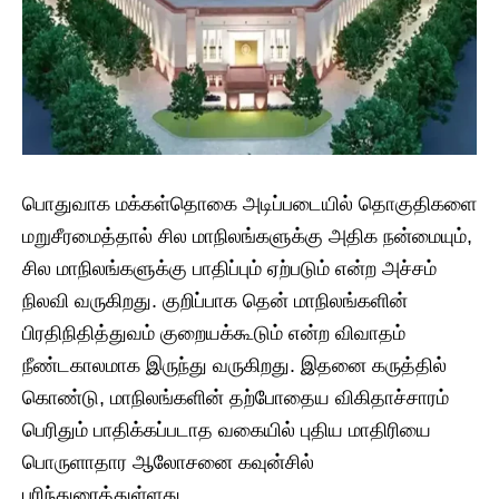
பொதுவாக மக்கள்தொகை அடிப்படையில் தொகுதிகளை
மறுசீரமைத்தால் சில மாநிலங்களுக்கு அதிக நன்மையும்,
சில மாநிலங்களுக்கு பாதிப்பும் ஏற்படும் என்ற அச்சம்
நிலவி வருகிறது. குறிப்பாக தென் மாநிலங்களின்
பிரதிநிதித்துவம் குறையக்கூடும் என்ற விவாதம்
நீண்டகாலமாக இருந்து வருகிறது. இதனை கருத்தில்
கொண்டு, மாநிலங்களின் தற்போதைய விகிதாச்சாரம்
பெரிதும் பாதிக்கப்படாத வகையில் புதிய மாதிரியை
பொருளாதார ஆலோசனை கவுன்சில்
பரிந்துரைத்துள்ளது.