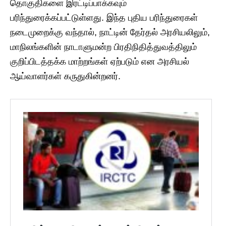
தொகுதிகளை இரட்டிப்பாக்கவும்
பரிந்துரைக்கப்பட்டுள்ளது. இந்த புதிய பரிந்துரைகள்
நடைமுறைக்கு வந்தால், நாட்டின் தேர்தல் அரசியலிலும்,
மாநிலங்களின் நாடாளுமன்ற பிரதிநிதித்துவத்திலும்
குறிப்பிடத்தக்க மாற்றங்கள் ஏற்படும் என அரசியல்
ஆய்வாளர்கள் கருதுகின்றனர்.