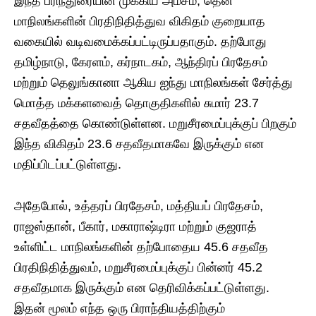
இந்த பரிந்துரையின் முக்கிய அம்சம், தென்
மாநிலங்களின் பிரதிநிதித்துவ விகிதம் குறையாத
வகையில் வடிவமைக்கப்பட்டிருப்பதாகும். தற்போது
தமிழ்நாடு, கேரளம், கர்நாடகம், ஆந்திரப் பிரதேசம்
மற்றும் தெலுங்கானா ஆகிய ஐந்து மாநிலங்கள் சேர்த்து
மொத்த மக்களவைத் தொகுதிகளில் சுமார் 23.7
சதவீதத்தை கொண்டுள்ளன. மறுசீரமைப்புக்குப் பிறகும்
இந்த விகிதம் 23.6 சதவீதமாகவே இருக்கும் என
மதிப்பிடப்பட்டுள்ளது.
அதேபோல், உத்தரப் பிரதேசம், மத்தியப் பிரதேசம்,
ராஜஸ்தான், பீகார், மகாராஷ்டிரா மற்றும் குஜராத்
உள்ளிட்ட மாநிலங்களின் தற்போதைய 45.6 சதவீத
பிரதிநிதித்துவம், மறுசீரமைப்புக்குப் பின்னர் 45.2
சதவீதமாக இருக்கும் என தெரிவிக்கப்பட்டுள்ளது.
இதன் மூலம் எந்த ஒரு பிராந்தியத்திற்கும்