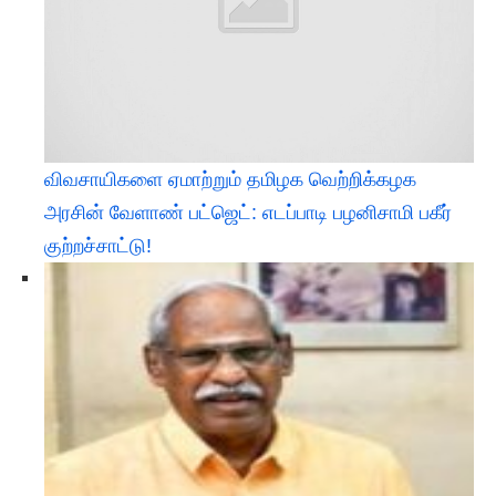
விவசாயிகளை ஏமாற்றும் தமிழக வெற்றிக்கழக
அரசின் வேளாண் பட்ஜெட்: எடப்பாடி பழனிசாமி பகீர்
குற்றச்சாட்டு!