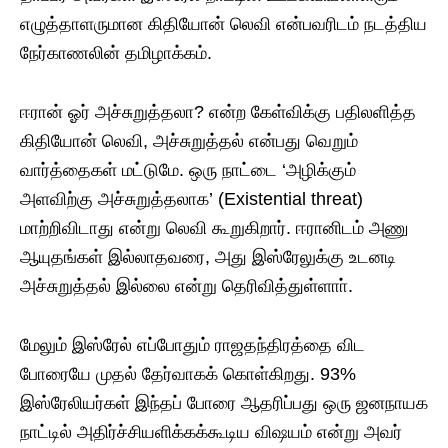
எழுத்தாளருமான கிதியோன் லெவி என்பவரிடம் நடத்திய
நேர்காணலின் தமிழாக்கம்.
​ஈரான் ஓர் அச்சுறுத்தலா? என்ற கேள்விக்கு பதிலளித்த
கிதியோன் லெவி, அச்சுறுத்தல் என்பது வெறும்
வார்த்தைகள் மட்டுமே. ஒரு நாட்டை ‘அழிக்கும்
அளவிற்கு அச்சுறுத்தலாக’ (Existential threat)
மாற்றிவிடாது என்று லெவி கூறுகிறார். ஈரானிடம் அணு
ஆயுதங்கள் இல்லாதவரை, அது இஸ்ரேலுக்கு உடனடி
அச்சுறுத்தல் இல்லை என்று தெரிவித்துள்ளாா்.
மேலும் இஸ்ரேல் எப்போதும் ராஜதந்திரத்தை விட
போரையே முதல் தேர்வாகக் கொள்கிறது. 93%
இஸ்ரேலியர்கள் இந்தப் போரை ஆதரிப்பது ஒரு ஜனநாயக
நாட்டில் அதிர்ச்சியளிக்கக்கூடிய விஷயம் என்று அவர்