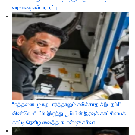
வரவானதால் பரபரப்பு!
“எத்தனை முறை பார்த்தாலும் சலிக்காத அற்புதம்!” —
விண்வெளியில் இருந்து பூமியின் இரவுக் காட்சியைக்
காட்டி நெகிழ வைத்த சுபான்ஷு சுக்லா!