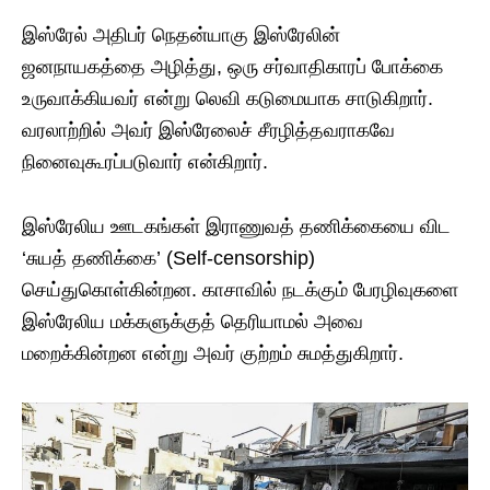
​இஸ்ரேல் அதிபர் நெதன்யாகு இஸ்ரேலின்
ஜனநாயகத்தை அழித்து, ஒரு சர்வாதிகாரப் போக்கை
உருவாக்கியவர் என்று லெவி கடுமையாக சாடுகிறார்.
வரலாற்றில் அவர் இஸ்ரேலைச் சீரழித்தவராகவே
நினைவுகூரப்படுவார் என்கிறார்.
இஸ்ரேலிய ஊடகங்கள் இராணுவத் தணிக்கையை விட
‘சுயத் தணிக்கை’ (Self-censorship)
செய்துகொள்கின்றன. காசாவில் நடக்கும் பேரழிவுகளை
இஸ்ரேலிய மக்களுக்குத் தெரியாமல் அவை
மறைக்கின்றன என்று அவர் குற்றம் சுமத்துகிறார்.