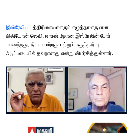
​இஸ்ரேலிய
பத்திரிகையாளரும் எழுத்தாளருமான
கிதியோன் லெவி, ஈரான் மீதான இஸ்ரேலின் போர்
பயனற்றது, நியாயமற்றது மற்றும் பகுத்தறிவு
அடிப்படையில் தவறானது என்று விமர்சித்துள்ளார்.