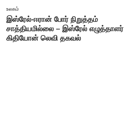
உலகம்
இஸ்ரேல்-ஈரான் போர் நிறுத்தம்
சாத்தியமில்லை – இஸ்ரேல் எழுத்தாளர்
கிதியோன் லெவி தகவல்