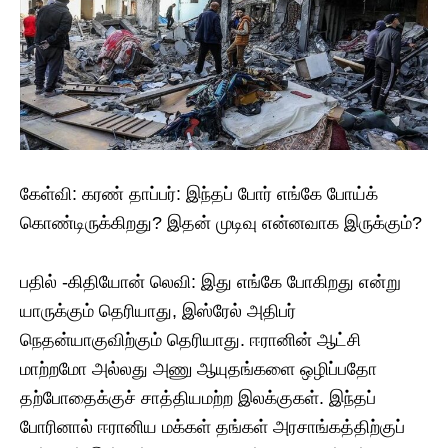
கேள்வி: ​கரண் தாப்பர்: இந்தப் போர் எங்கே போய்க்
கொண்டிருக்கிறது? இதன் முடிவு என்னவாக இருக்கும்?
பதில் -​கிதியோன் லெவி: இது எங்கே போகிறது என்று
யாருக்கும் தெரியாது, இஸ்ரேல் அதிபர்
நெதன்யாகுவிற்கும் தெரியாது. ஈரானின் ஆட்சி
மாற்றமோ அல்லது அணு ஆயுதங்களை ஒழிப்பதோ
தற்போதைக்குச் சாத்தியமற்ற இலக்குகள். இந்தப்
போரினால் ஈரானிய மக்கள் தங்கள் அரசாங்கத்திற்குப்