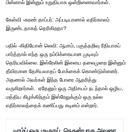
பின்னால் இன்னும் உறுதியாக ஒன்றிணைவார்கள்.
கேள்வி -​கரண் தாப்பர்: அப்படியானால் எதிர்காலம்
இருண்டதாகத் தெரிகிறதா?
பதில் -​கிதியோன் லெவி: ஆமாம், பகுத்தறிவு ரீதியாகப்
பார்த்தால் எந்த ஒரு நம்பிக்கையான முடிவும்
தெரியவில்லை. இஸ்ரேலின் இளைய தலைமுறை இன்னும்
தீவிரமான தேசியவாதப் போக்கைக் கொண்டுள்ளனர்.
அதனால் அவர்கள் இந்த போரை ஆதரித்து
வருகிறார்கள். ஏதேனும் ஒரு அதிசயம் நடந்தால் ஒழிய,
மத்திய கிழக்கிற்கும் இஸ்ரேலுக்கும் ஒரு நல்ல
எதிர்காலத்தைக் கணிப்பது கடினம் என்றார்.