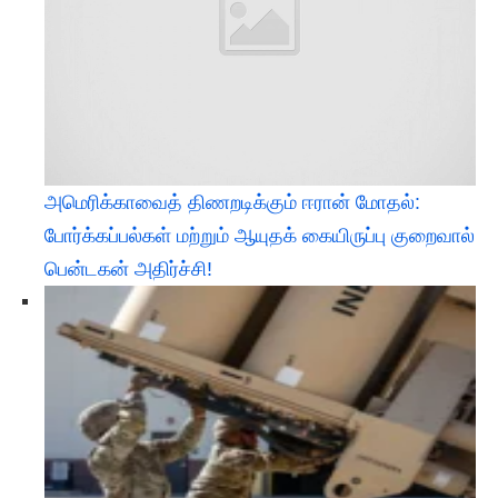
அமெரிக்காவைத் திணறடிக்கும் ஈரான் மோதல்:
போர்க்கப்பல்கள் மற்றும் ஆயுதக் கையிருப்பு குறைவால்
பென்டகன் அதிர்ச்சி!