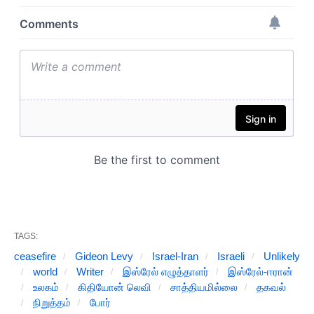
TAGS:
ceasefire
Gideon Levy
Israel-Iran
Israeli
Unlikely
world
Writer
இஸ்ரேல் எழுத்தாளர்
இஸ்ரேல்-ஈரான்
உலகம்
கிதியோன் லெவி
சாத்தியமில்லை
தகவல்
நிறுத்தம்
போர்