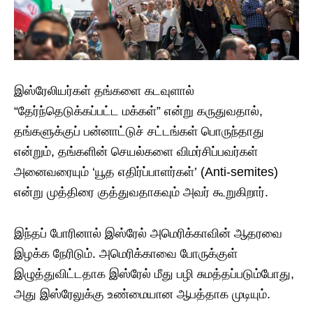
​இஸ்ரேலியர்கள் தங்களை கடவுளால்
“தேர்ந்தெடுக்கப்பட்ட மக்கள்” என்று கருதுவதால்,
தங்களுக்குப் பன்னாட்டுச் சட்டங்கள் பொருந்தாது
என்றும், தங்களின் செயல்களை விமர்சிப்பவர்கள்
அனைவரையும் ‘யூத எதிர்ப்பாளர்கள்’ (Anti-semites)
என்று முத்திரை குத்துவதாகவும் அவர் கூறுகிறார்.
​இந்தப் போரினால் இஸ்ரேல் அமெரிக்காவின் ஆதரவை
இழக்க நேரிடும். அமெரிக்காவை போருக்குள்
இழுத்துவிட்டதாக இஸ்ரேல் மீது பழி சுமத்தப்படும்போது,
அது இஸ்ரேலுக்கு உண்மையான ஆபத்தாக முடியும்.