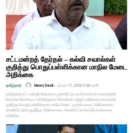
சட்டமன்றத் தேர்தல் – கல்வி சவால்கள்
குறித்து பொதுப்பள்ளிக்கான மாநில மேடை
அறிக்கை
News Desk
-
ஏப்ரல் 17, 2026 5:38 மணி
தமிழ்நாடு
தமிழ்நாடு சட்டமன்றத் தேர்தலை முன்னிட்டு, வாக்காளர்கள் கவனத்தில்
கொள்ள வேண்டிய கல்வித்துறை சிக்கல்கள் மற்றும் எதிர்கால சவால்கள்
குறித்து பொதுப்பள்ளிக்கான மாநில மேடை முக்கியமான அறிக்கையை
வெளியிட்டுள்ளது.இந்த அறிக்கையை வெளியிட்டு செய்தியாளர்களை
சந்தித்த...