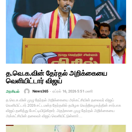
த.வெ.க.வின் தேர்தல் அறிக்கையை
வெளியிட்டார் விஜய்
News365
-
ஏப்ரல் 16, 2026 5:51 மணி
அரசியல்
த.வெ.க.வின் முழு தேர்தல் அறிக்கையை அக்கட்சியின் தலைவர் விஜய்
வெளியிட்டார்.2026 சட்டமன்ற தேர்தலில் தமிழக வெற்றிகழகத்தின் சார்பாக
விஜய் தனித்து போட்டியிடுகிறார். அதற்கான முழு தேர்தல் அறிக்கையை
அக்கட்சியின் தலைவா் விஜய் வெளியிட்டுள்ளாா்....