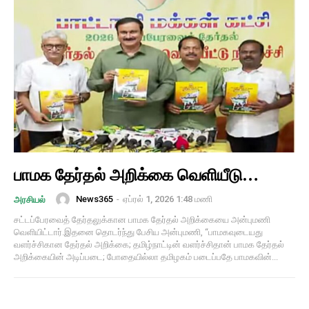
பாமக தேர்தல் அறிக்கை வெளியீடு…
News365
-
ஏப்ரல் 1, 2026 1:48 மணி
அரசியல்
சட்டப்பேரவைத் தேர்தலுக்கான பாமக தேர்தல் அறிக்கையை அன்புமணி
வெளியிட்டார்.இதனை தொடர்ந்து பேசிய அன்புமணி, “பாமகவுடையது
வளர்ச்சிகான தேர்தல் அறிக்கை; தமிழ்நாட்டின் வளர்ச்சிதான் பாமக தேர்தல்
அறிக்கையின் அடிப்படை; போதையில்லா தமிழகம் படைப்பதே பாமகவின்...