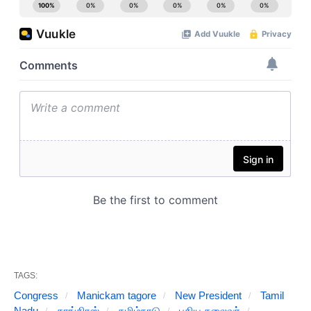
TAGS:
Congress
Manickam tagore
New President
Tamil
Nadu
காங்கிரஸ்
தமிழ்நாடு
புதிய தலைவர்