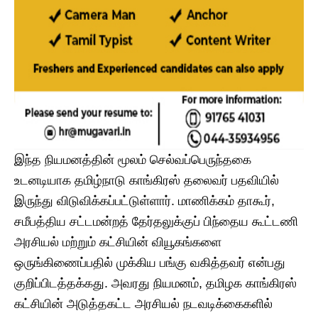
இந்த நியமனத்தின் மூலம் செல்வப்பெருந்தகை
உடனடியாக தமிழ்நாடு காங்கிரஸ் தலைவர் பதவியில்
இருந்து விடுவிக்கப்பட்டுள்ளார். மாணிக்கம் தாகூர்,
சமீபத்திய சட்டமன்றத் தேர்தலுக்குப் பிந்தைய கூட்டணி
அரசியல் மற்றும் கட்சியின் வியூகங்களை
ஒருங்கிணைப்பதில் முக்கிய பங்கு வகித்தவர் என்பது
குறிப்பிடத்தக்கது. அவரது நியமனம், தமிழக காங்கிரஸ்
கட்சியின் அடுத்தகட்ட அரசியல் நடவடிக்கைகளில்