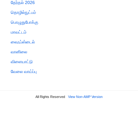
தேர்தல் 2026
தொழில்நுட்பம்
பொழுதுபோக்கு
மாவட்டம்
லைஃப்ஸ்டைல்
வானிலை
விளையாட்டு
வேலை வாய்ப்பு
All Rights Reserved
View Non-AMP Version