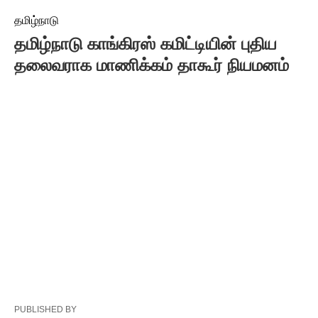
தமிழ்நாடு
தமிழ்நாடு காங்கிரஸ் கமிட்டியின் புதிய
தலைவராக மாணிக்கம் தாகூர் நியமனம்
PUBLISHED BY