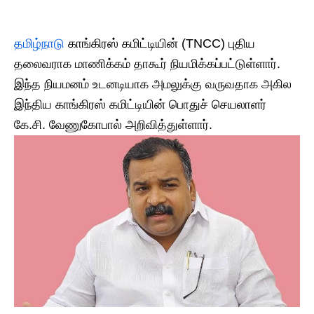
தமிழ்நாடு
காங்கிரஸ் கமிட்டியின் (TNCC) புதிய
தலைவராக மாணிக்கம் தாகூர் நியமிக்கப்பட்டுள்ளார்.
இந்த நியமனம் உடனடியாக அமலுக்கு வருவதாக அகில
இந்திய காங்கிரஸ் கமிட்டியின் பொதுச் செயலாளர்
கே.சி. வேணுகோபால் அறிவித்துள்ளார்.