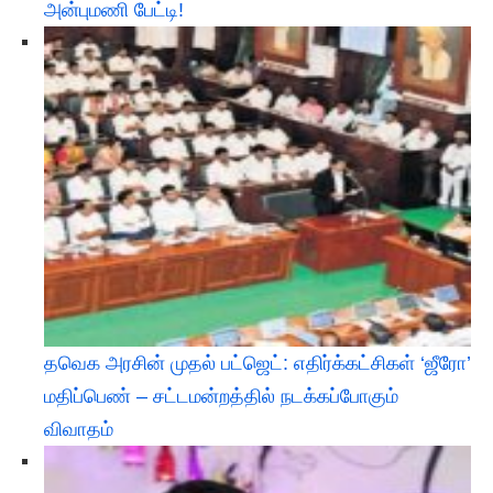
அன்புமணி பேட்டி!
தவெக அரசின் முதல் பட்ஜெட்: எதிர்க்கட்சிகள் ‘ஜீரோ’
மதிப்பெண் – சட்டமன்றத்தில் நடக்கப்போகும்
விவாதம்