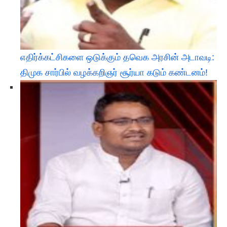
எதிர்க்கட்சிகளை ஒடுக்கும் தவெக அரசின் அடாவடி:
திமுக சார்பில் வழக்கறிஞர் சூர்யா கடும் கண்டனம்! ​