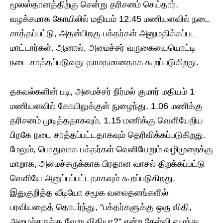
மூலஸ்தானத்திற்கு சென்று தரிசனம் செய்தார்.
வழக்கமாக கோயிலில் மதியம் 12.45 மணியளவில் நடை
சாத்தப்பட்டு, அதன்பிறகு பக்தர்கள் அனுமதிக்கப்பட
மாட்டார்கள். ஆனால், அமைச்சர் வருகையையொட்டி
நடை சாத்தப்படுவது தாமதமானதாக கூறப்படுகிறது.
தகவல்களின் படி, அமைச்சர் நிர்மல் குமார் மதியம் 1
மணியளவில் கோயிலுக்குள் நுழைந்து, 1.06 மணிக்கு
தரிசனம் முடித்ததாகவும், 1.15 மணிக்கு வெளியேறிய
பிறகே நடை சாத்தப்பட்டதாகவும் தெரிவிக்கப்படுகிறது.
மேலும், பொதுவாக பக்தர்கள் வெளியேறும் வழிமுறைக்கு
மாறாக, அமைச்சருக்காக பிரதான வாசல் திறக்கப்பட்டு
வெளியே அனுப்பப்பட்டதாகவும் கூறப்படுகிறது.
இதுகுறித்த வீடியோ சமூக வலைதளங்களில்
பரவியதைத் தொடர்ந்து, “பக்தர்களுக்கு ஒரு விதி,
அமைச்சருக்கு வேறு விதியா?” என்ற கேள்வி எழுந்து