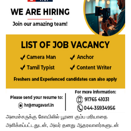
அமைச்சருக்கு கோயிலில் பூரண கும்ப மரியாதை
அளிக்கப்பட்டதுடன், அவர் தனது ஆதரவாளர்களுடன்