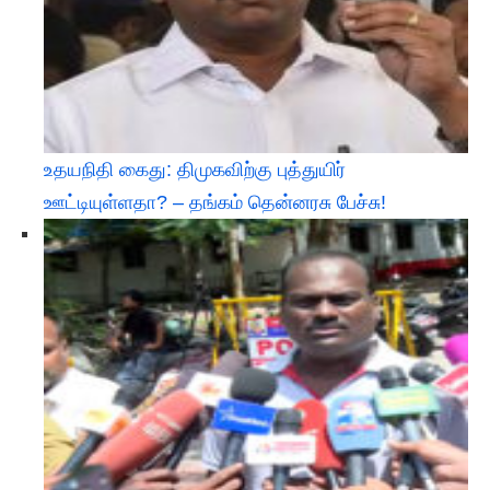
உதயநிதி கைது: திமுகவிற்கு புத்துயிர்
ஊட்டியுள்ளதா? – தங்கம் தென்னரசு பேச்சு!