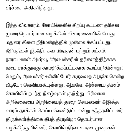
சர்ச்சை அதிகரித்தது.
இந்த விவகாரம், கோயில்களில் சிறப்பு கட்டண தரிசன
முறை தொடர்பான வழக்கின் விசாரணையின் போது
மதுரை கிளை நீதிமன்றத்தில் முன்வைக்கப்பட்டது.
நீதிபதிகள் ஜி.ஆர். சுவாமிநாதன் மற்றும் லட்சுமி
நாராயணன் அமர்வு, “அமைச்சரின் தரிசனத்திற்காக
நடை சாத்துவது தாமதிக்கப்பட்டதாக கூறப்படுகின்றது;
மேலும், அமைச்சர் உள்ளிட்டோர் கருவறை அருகே சென்ற
வீடியோ வெளியாகியுள்ளது. ஆகவே, அன்றைய தினம்
கோயிலில் நடந்த நிகழ்வுகள் குறித்து விரிவான
அறிக்கையை அறநிலையத் துறை செயலாளர் அடுத்த
வாரம் தாக்கல் செய்ய வேண்டும்” என்று உத்தரவிட்டனர்.
திருக்கார்த்திகை தீபத் திருவிழா தொடர்பான
வழக்கிற்கு பின்னர், கோயில் நிர்வாக நடைமுறைகள்