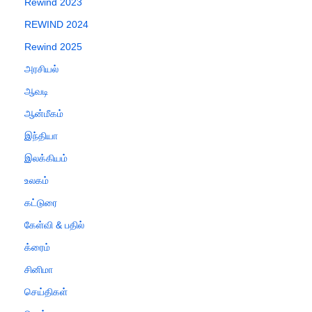
Rewind 2023
REWIND 2024
Rewind 2025
அரசியல்
ஆவடி
ஆன்மீகம்
இந்தியா
இலக்கியம்
உலகம்
கட்டுரை
கேள்வி & பதில்
க்ரைம்
சினிமா
செய்திகள்