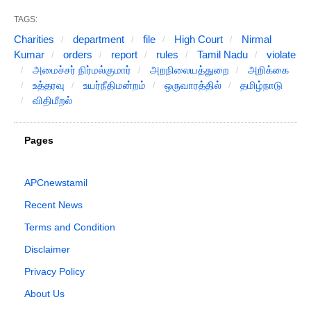
TAGS:
Charities
department
file
High Court
Nirmal
Kumar
orders
report
rules
Tamil Nadu
violate
அமைச்சர் நிர்மல்குமார்
அறநிலையத்துறை
அறிக்கை
உத்தரவு
உயர்நீதிமன்றம்
ஒருவாரத்தில்
தமிழ்நாடு
விதிமீறல்
Pages
APCnewstamil
Recent News
Terms and Condition
Disclaimer
Privacy Policy
About Us