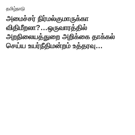
தமிழ்நாடு
அமைச்சர் நிர்மல்குமாருக்கா
விதிமீறலா?…ஒருவாரத்தில்
அறநிலையத்துறை அறிக்கை தாக்கல்
செய்ய உயர்நீதிமன்றம் உத்தரவு…