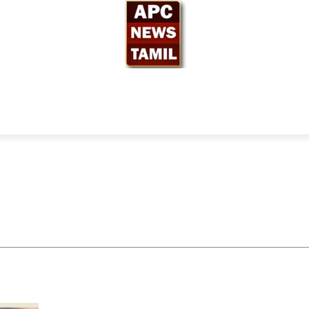
ந்தியா
உலகம்
அரசியல்
சினிமா
தேர்தல் 2026