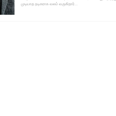
முடியாத நடிகராக வலம் வருகிறார்....