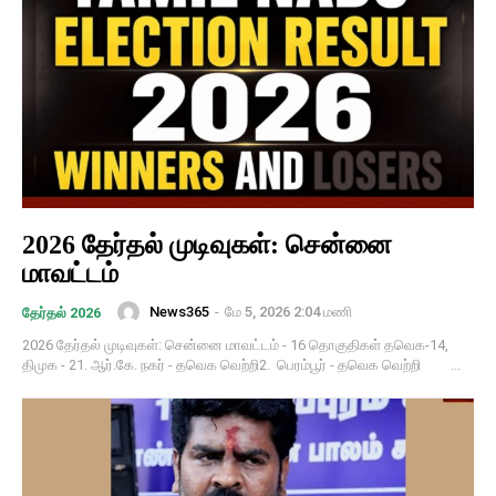
2026 தேர்தல் முடிவுகள்: சென்னை
மாவட்டம்
News365
-
மே 5, 2026 2:04 மணி
தேர்தல் 2026
2026 தேர்தல் முடிவுகள்: சென்னை மாவட்டம் - 16 தொகுதிகள் தவெக-14,
திமுக - 21. ஆர்.கே. நகர் - தவெக வெற்றி2. பெரம்பூர் - தவெக வெற்றி ...