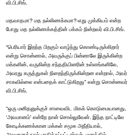
வி.பி.சிங்.
மதவாதமா? மத நல்லிணக்கமா?-எது முக்கியம் என்ற
போது மத நல்லிணக்கத்தின் பக்கம் நின்றவர் வி.பி.சிங்.
“பெரியார் இறந்த பிறகும் வாழ்ந்து கொண்டிருக்கிறார்
என்று சொன்னால், அவருக்குப் பின்னாலே இருக்கின்ற
மக்களின், வருகின்ற சந்ததியினரின் உள்ளங்களிலே,
அவரது கருத்துகள் நிறைந்திருக்கின்றன என்றால், அவர்
சாகவில்லை என்பதைக் காட்டுகிறது” என்று சொன்னவர்
வி.பி.சிங்.
“ஒரு மனிதனுக்குச் சாவைவிட மிகக் கொடுமையானது,
‘அவமானம்’ என்றே நான் சொல்லுவேன். இந்த நாட்டிலே
கோடிக்கணக்கான மக்கள் சமூக அநீதியால்,
அவமானத்தால் பாதிக்கப்பட்டார்கள். மனத்தில்