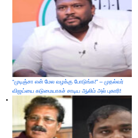
“முடிஞ்சா என் மேல வழக்கு போடுங்க!” – முதல்வர்
விஜய்யை கடுமையாகச் சாடிய ஆலிம் அல் புகாரி!