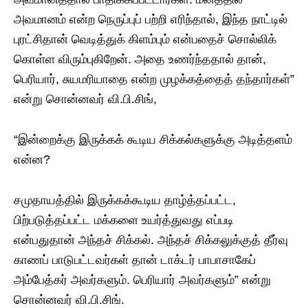
அவமானம் என்ற நெருப்புப் பற்றி எரிந்தால், இந்த நாட்டில்
புரட்சிதான் வெடித்துக் கிளம்பும் என்பதைச் சொல்லிக்
கொள்ள விரும்புகிறேன். அதை உணர்ந்ததால் தான்,
பெரியார், சுயமரியாதை என்ற முழக்கத்தைத் தந்தார்கள்”
என்று சொன்னவர் வி.பி.சிங்,
“இன்றைக்கு இருக்கக் கூடிய சிக்கல்களுக்கு அடித்தளம்
என்ன?
சமுதாயத்தில் இருக்கக்கூடிய தாழ்த்தப்பட்ட,
பிற்படுத்தப்பட்ட மக்களை உயர்த்துவது எப்படி
என்பதுதான் அந்தச் சிக்கல். அந்தச் சிக்கலுக்குத் தீர்வு
காணப் பாடுபட்டவர்கள் தான் டாக்டர் பாபாசாகேப்
அம்பேத்கர் அவர்களும். பெரியார் அவர்களும்” என்று
சொன்னவர் வி.பி.சிங்.