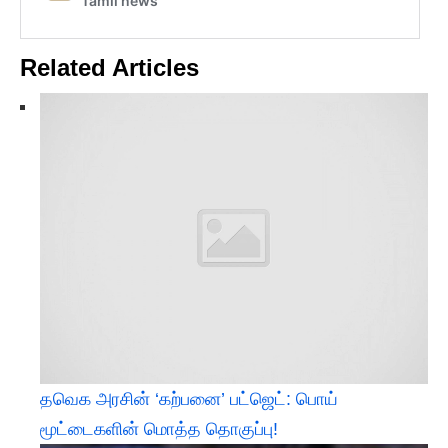
Related Articles
தவெக அரசின் ‘கற்பனை’ பட்ஜெட்: பொய்
மூட்டைகளின் மொத்த தொகுப்பு!