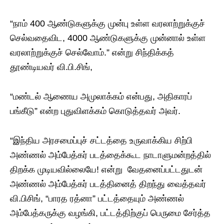
“நாம் 400 ஆண்டுகளுக்கு முன்பு உள்ள வரலாற்றுக்குச்
செல்வதைவிட, 4000 ஆண்டுகளுக்கு முன்னால் உள்ள
வரலாற்றுக்குச் செல்வோம்.” என்று சிந்திக்கத்
தூண்டியவர் வி.பி.சிங்,
“மண்டல் ஆணைய அமுலாக்கம் என்பது, அதிகாரப்
பங்கீடு” என்ற புதுவிளக்கம் கொடுத்தவர் அவர்.
“இந்திய அரசமைப்புச் சட்டத்தை உருவாக்கிய சிற்பி
அண்ணல் அம்பேத்கர் படத்தைக்கூட நாடாளுமன்றத்தில்
திறக்க முடியவில்லையே! என்று வேதனைப்பட்டதுடன்
அண்ணல் அம்பேத்கர் படத்தினைத் திறந்து வைத்தவர்
வி.பிசிங், “பாரத ரத்னா” பட்டத்தையும் அண்ணல்
அம்பேத்கருக்கு வழங்கி, பட்டத்திற்குப் பெருமை சேர்த்த