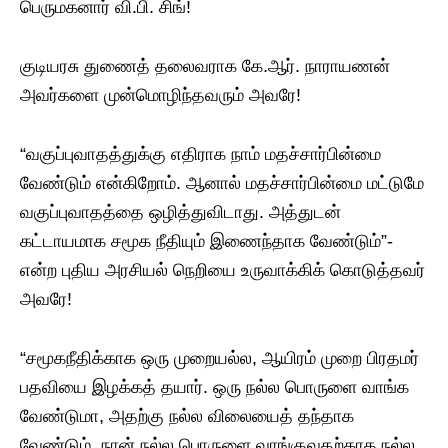
பெருமகனார் வி.பி. சிங்!
குடியரசு துணைத் தலைவராக கே.ஆர். நாராயணன்
அவர்களை முன்மொழிந்தவரும் அவரே!
“வகுப்புவாதத்துக்கு எதிராக நாம் மதச்சார்பின்மை
வேண்டும் என்கிறோம். ஆனால் மதச்சார்பின்மை மட்டுமே
வகுப்புவாதத்தை ஒழித்துவிடாது. அத்துடன்
கட்டாயமாக சமூக நீதியும் இணைந்தாக வேண்டும்”-
என்ற புதிய அரசியல் நெறியை உருவாக்கிக் கொடுத்தவர்
அவரே!
“சமூகநீதிக்காக ஒரு முறையல்ல, ஆயிரம் முறை பிரதமர்
பதவியை இழக்கத் தயார். ஒரு நல்ல பொருளை வாங்க
வேண்டுமா, அதற்கு நல்ல விலையைத் தந்தாக
வேண்டும். நான் நல்ல பொருளை வாங்குவதற்காக நல்ல