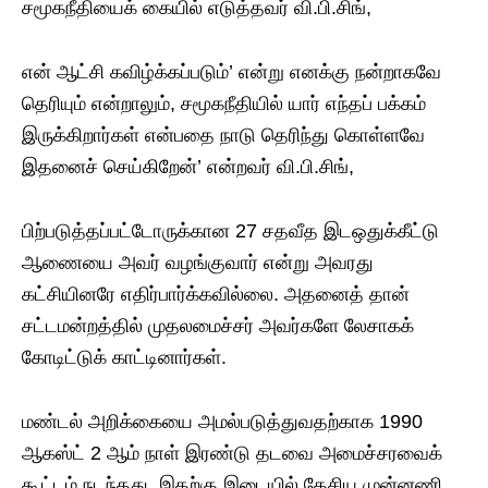
சமூகநீதியைக் கையில் எடுத்தவர் வி.பி.சிங்,
என் ஆட்சி கவிழ்க்கப்படும்’ என்று எனக்கு நன்றாகவே
தெரியும் என்றாலும், சமூகநீதியில் யார் எந்தப் பக்கம்
இருக்கிறார்கள் என்பதை நாடு தெரிந்து கொள்ளவே
இதனைச் செய்கிறேன்’ என்றவர் வி.பி.சிங்,
பிற்படுத்தப்பட்டோருக்கான 27 சதவீத இடஒதுக்கீட்டு
ஆணையை அவர் வழங்குவார் என்று அவரது
கட்சியினரே எதிர்பார்க்கவில்லை. அதனைத் தான்
சட்டமன்றத்தில் முதலமைச்சர் அவர்களே லேசாகக்
கோடிட்டுக் காட்டினார்கள்.
மண்டல் அறிக்கையை அமல்படுத்துவதற்காக 1990
ஆகஸ்ட் 2 ஆம் நாள் இரண்டு தடவை அமைச்சரவைக்
கூட்டம் நடந்தது. இதற்கு இடையில் தேசிய முன்னணி