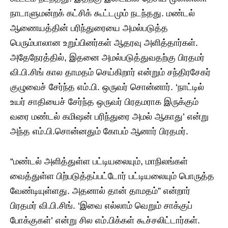
நாடாளுமன்றக் கட்சிக் கூட்டமும் நடந்தது. மண்டல்
ஆணையத்தின் பரிந்துரையை அமல்படுத்த
பெரும்பாலான உறுப்பினர்கள் ஆதரவு அளித்தார்கள்.
அதேநேரத்தில், இதனை அமல்படுத்துவதற்கு பிரதமர்
வி.பி.சிங் கால தாமதம் செய்கிறார் என்றும் சந்திரசேகர்
குழுவைச் சேர்ந்த எம்.பி. ஒருவர் சொன்னார். ‘நாட்டில்
உயர் சாதியைச் சேர்ந்த ஒருவர் பிரதமராக இருக்கும்
வரை மண்டல் கமிஷன் பரிந்துரை அமல் ஆகாது’ என்று
அந்த எம்.பி.சொன்னதும் கோபம் ஆனார் பிரதமர்.
“மண்டல் அளித்துள்ள பட்டியலையும், மாநிலங்கள்
வைத்துள்ள பிற்படுத்தப்பட்டோர் பட்டியலையும் பொருத்த
வேண்டியுள்ளது. அதனால் தான் தாமதம்” என்றார்
பிரதமர் வி.பி.சிங். ‘இவை எல்லாம் வெறும் சாக்குப்
போக்குகள்’ என்று சில எம்.பிக்கள் கூச்சலிட்டார்கள்.