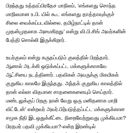
பிறந்தது உத்தரப்பிரதேச மாநிலம், ‘எங்களது சொந்த
மாநிலமான உ.பி. யில் கூட எங்களது தாத்தாவுக்குச்
சிலை வைக்கப்படவில்லை. தமிழ்நாட்டில் தான்
முதன்முதலாக அமைகிறது’ என்று வி.பி.சிங் அவர்களின்
பேத்தி சொல்லி இருக்கிறார்.
உயர்குலம் என்று கருதப்படும் குலத்தில் பிறந்தார்.
ஆனால் அடக்கி ஒடுக்கப்பட்ட மக்களுக்காகவே
ஆட்சியை நடத்தினார். பதவிகள் அவருக்கு மிகமிகக்
குறுகிய காலமே இருந்தது. அந்தக் குறுகிய காலத்தில்
தான் எல்லா விதமான சாதனைகளையும் செய்தார்.
மண்டலுக்குப் பிறகு நான் வேறு ஒரு மனிதனாக மாறி
விட்டேன்’ என்றவர் அவர்.பிற்படுத்தப்பட்ட மக்களுக்கான
சமூக நீதி இடஒதுக்கீட்டை நிறைவேற்றுவது முக்கியமா?
பிரதமர் பதவி முக்கியமா?-என்ற இரண்டில்