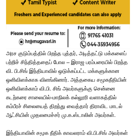
அரச குடும்பத்தில் பிறந்த புத்தர், அடித்தட்டு மக்களைப்
பற்றிச் சிந்தித்ததைப் போல – இராஜ பரம்பரையில் பிறந்த
வி. பி.சிங் இந்தியாவில் ஒடுக்கப்பட்ட மக்களுக்கான
ஒளிவிளக்காக விளங்கினார். அத்தகைய சமூகநீதியின்
ஒளிவிளக்காம் வி.பி. சிங் அவர்களுக்கு சென்னை
கடற்கரை சாலையில்-மாநிலக் கல்லூரி வளாகத்தில்
கம்பீரச் சிலையைத் திறந்து வைத்தார் திராவிட மாடல்
ஆட்சியின் முதலமைச்சர் மு.க.ஸ்டாலின் அவர்கள்.
இந்தியாவின் சமூக நீதிக் காவலராம் வி.பி.சிங் அவர்கள்