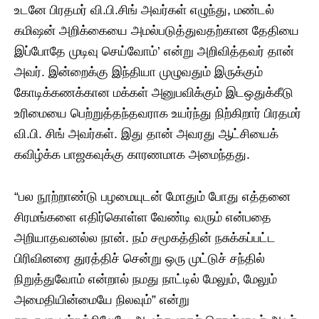
உடனே பிரதமர் வி.பி.சிங் அவர்கள் எழுந்து, மண்டல்
கமிஷன் அறிக்கையை அமல்படுத்துவதற்கான தேதியை
இப்போதே முடிவு செய்வோம்’ என்று அறிவித்தவர் தான்
அவர். இன்றைக்கு இந்தியா முழுவதும் இருக்கும்
கோடிக்கணக்கான மக்கள் அனுபவிக்கும் இடஒதுக்கீடு
உரிமையை பெற்றுத்தந்தவராக உயர்ந்து நிற்கிறார் பிரதமர்
வி.பி. சிங் அவர்கள். இது தான் அவரது ஆட்சியைக்
கவிழ்க்க பாஜகவுக்கு காரணமாக அமைந்தது.
“பல நூற்றாண்டு பழமையுடன் மோதும் போது எத்தனை
சிரமங்களை எதிர்கொள்ள வேண்டி வரும் என்பதை
அறியாதவனல்ல நான். நம் சமூகத்தின் நசுக்கப்பட்ட
பிரிவினரை துரத்திச் சென்று ஒரு முட்டுச் சந்தில்
நிறுத்துவோம் என்றால் நமது நாட்டில் மேலும், மேலும்
அமைதியின்மையே நிலவும்” என்று