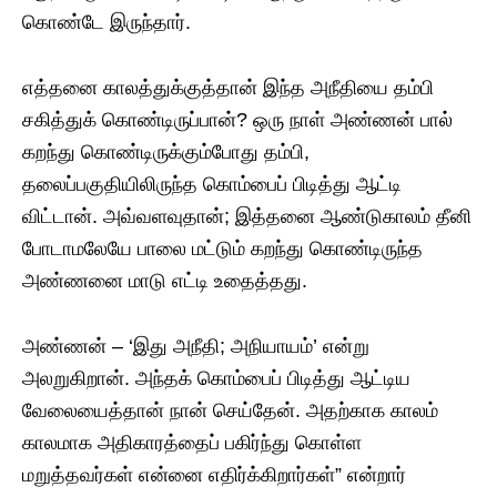
கொண்டே இருந்தார்.
எத்தனை காலத்துக்குத்தான் இந்த அநீதியை தம்பி
சகித்துக் கொண்டிருப்பான்? ஒரு நாள் அண்ணன் பால்
கறந்து கொண்டிருக்கும்போது தம்பி,
தலைப்பகுதியிலிருந்த கொம்பைப் பிடித்து ஆட்டி
விட்டான். அவ்வளவுதான்; இத்தனை ஆண்டுகாலம் தீனி
போடாமலேயே பாலை மட்டும் கறந்து கொண்டிருந்த
அண்ணனை மாடு எட்டி உதைத்தது.
அண்ணன் – ‘இது அநீதி; அநியாயம்’ என்று
அலறுகிறான். அந்தக் கொம்பைப் பிடித்து ஆட்டிய
வேலையைத்தான் நான் செய்தேன். அதற்காக காலம்
காலமாக அதிகாரத்தைப் பகிர்ந்து கொள்ள
மறுத்தவர்கள் என்னை எதிர்க்கிறார்கள்” என்றார்