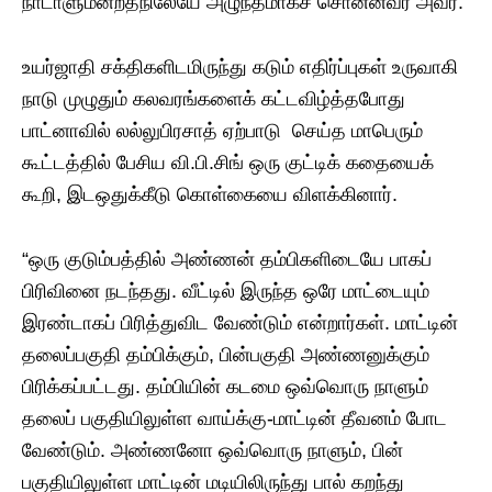
நாடாளுமன்றத்நிலேயே அழுந்தமாகச் சொன்னவர் அவர்.
உயர்ஜாதி சக்திகளிடமிருந்து கடும் எதிர்ப்புகள் உருவாகி
நாடு முழுதும் கலவரங்களைக் கட்டவிழ்த்தபோது
பாட்னாவில் லல்லுபிரசாத் ஏற்பாடு செய்த மாபெரும்
கூட்டத்தில் பேசிய வி.பி.சிங் ஒரு குட்டிக் கதையைக்
கூறி, இடஒதுக்கீடு கொள்கையை விளக்கினார்.
“ஒரு குடும்பத்தில் அண்ணன் தம்பிகளிடையே பாகப்
பிரிவினை நடந்தது. வீட்டில் இருந்த ஒரே மாட்டையும்
இரண்டாகப் பிரித்துவிட வேண்டும் என்றார்கள். மாட்டின்
தலைப்பகுதி தம்பிக்கும், பின்பகுதி அண்ணனுக்கும்
பிரிக்கப்பட்டது. தம்பியின் கடமை ஒவ்வொரு நாளும்
தலைப் பகுதியிலுள்ள வாய்க்கு-மாட்டின் தீவனம் போட
வேண்டும். அண்ணனோ ஒவ்வொரு நாளும், பின்
பகுதியிலுள்ள மாட்டின் மடியிலிருந்து பால் கறந்து