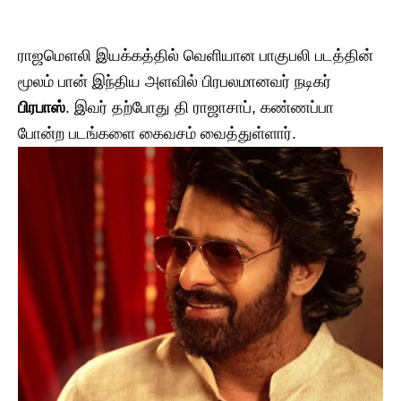
ராஜமௌலி இயக்கத்தில் வெளியான பாகுபலி படத்தின்
மூலம் பான் இந்திய அளவில் பிரபலமானவர் நடிகர்
பிரபாஸ்
. இவர் தற்போது தி ராஜாசாப், கண்ணப்பா
போன்ற படங்களை கைவசம் வைத்துள்ளார்.