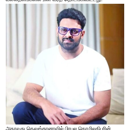
அதாவது தெலுங்கானாவில் பிரபல தொழிலதிபரின்