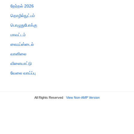
தேர்தல் 2026
தொழில்நுட்பம்
பொழுதுபோக்கு
மாவட்டம்
லைஃப்ஸ்டைல்
வானிலை
விளையாட்டு
வேலை வாய்ப்பு
All Rights Reserved
View Non-AMP Version