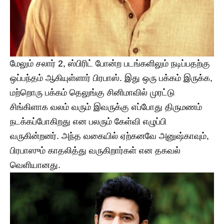
மேலும் சலார் 2, ஸ்பிரிட் போன்ற படங்களிலும் நடிப்பதற்கு
ஒப்பந்தம் ஆகியுள்ளார் பிரபாஸ். இது ஒரு பக்கம் இருக்க,
மற்றொரு பக்கம் தெலுங்கு சினிமாவில் முரட்டு
சிங்கிளாக வலம் வரும் இவருக்கு எப்போது திருமணம்
நடக்கப்போகிறது என பலரும் கேள்வி எழுப்பி
வருகின்றனர். அந்த வகையில் ஏற்கனவே அனுஷ்காவும்,
பிரபாஸும் காதலித்து வருகிறார்கள் என தகவல்
வெளியானது.