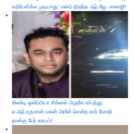
எதிர்பார்க்க முடியாது: மனம் திறந்த ஆர்.ஜே. பாலாஜி!
கிண்டி ஒலிம்பியா சிக்னல் அருகே விபத்து:
ஏ.ஆர்.ரகுமான் மகன் அமீன் சென்ற கார் மோதி
நான்கு பேர் காயம்!