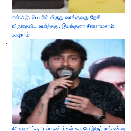
என்.ஆர். பெயரில் விருது வாங்குவது தேசிய
விருதைவிட உயர்ந்தது: இயக்குனர் சீனு ராமசாமி
புகழாரம்!
40 வயதிற்கு மேல் நண்பர்கள் கூடவே இருப்பாங்கன்னு