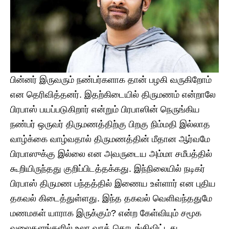
பின்னர் இருவரும் நண்பர்களாக தான் பழகி வருகிறோம்
என தெரிவித்தனர். இதற்கிடையில் திருமணம் என்றாலே
பிரபாஸ் பயப்படுகிறார் என்றும் பிரபாஸின் நெருங்கிய
நண்பர் ஒருவர் திருமணத்திற்கு பிறகு நிம்மதி இல்லாத
வாழ்க்கை வாழ்வதால் திருமணத்தின் மீதான ஆர்வமே
பிரபாஸுக்கு இல்லை என அவருடைய அம்மா சமீபத்தில்
கூறியிருந்தது குறிப்பிடத்தக்கது. இந்நிலையில் நடிகர்
பிரபாஸ் திருமண பந்தத்தில் இணைய உள்ளார் என புதிய
தகவல் கிடைத்துள்ளது. இந்த தகவல் வெளிவந்ததுமே
மணமகள் யாராக இருக்கும்? என்ற கேள்வியும் சமூக
வலைதளங்களில் உலா வரத் தொடங்கிவிட்டது.