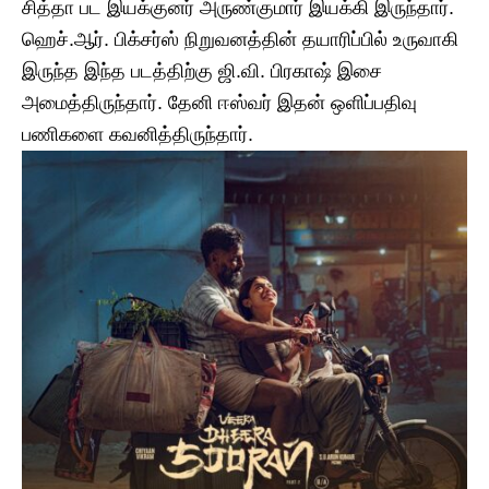
சித்தா பட இயக்குனர் அருண்குமார் இயக்கி இருந்தார்.
ஹெச்.ஆர். பிக்சர்ஸ் நிறுவனத்தின் தயாரிப்பில் உருவாகி
இருந்த இந்த படத்திற்கு ஜி.வி. பிரகாஷ் இசை
அமைத்திருந்தார். தேனி ஈஸ்வர் இதன் ஒளிப்பதிவு
பணிகளை கவனித்திருந்தார்.