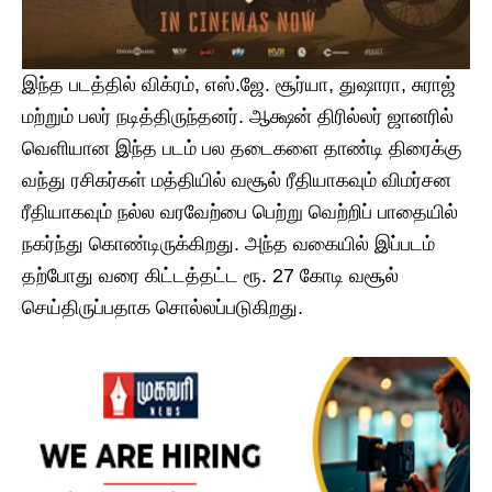
இந்த படத்தில் விக்ரம், எஸ்.ஜே. சூர்யா, துஷாரா, சுராஜ்
மற்றும் பலர் நடித்திருந்தனர். ஆக்ஷன் திரில்லர் ஜானரில்
வெளியான இந்த படம் பல தடைகளை தாண்டி திரைக்கு
வந்து ரசிகர்கள் மத்தியில் வசூல் ரீதியாகவும் விமர்சன
ரீதியாகவும் நல்ல வரவேற்பை பெற்று வெற்றிப் பாதையில்
நகர்ந்து கொண்டிருக்கிறது. அந்த வகையில் இப்படம்
தற்போது வரை கிட்டத்தட்ட ரூ. 27 கோடி வசூல்
செய்திருப்பதாக சொல்லப்படுகிறது.