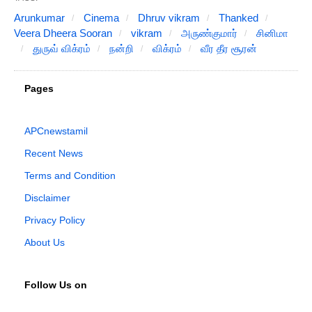
Arunkumar
Cinema
Dhruv vikram
Thanked
Veera Dheera Sooran
vikram
அருண்குமார்
சினிமா
துருவ் விக்ரம்
நன்றி
விக்ரம்
வீர தீர சூரன்
Pages
APCnewstamil
Recent News
Terms and Condition
Disclaimer
Privacy Policy
About Us
Follow Us on