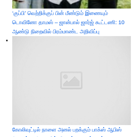
‘குப்பி’ வெற்றிக்குப் பின் மீண்டும் இணையும்
டொவினோ தாமஸ் – ஜான்பால் ஜார்ஜ் கூட்டணி: 10
ஆண்டு நிறைவில் பிரம்மாண்ட அறிவிப்பு
கோலிவுட்டில் நாளை அனல் பறக்கும் பாக்ஸ் ஆபிஸ்