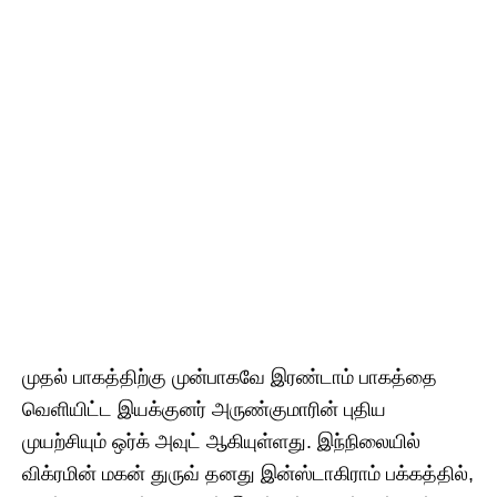
முதல் பாகத்திற்கு முன்பாகவே இரண்டாம் பாகத்தை
வெளியிட்ட இயக்குனர் அருண்குமாரின் புதிய
முயற்சியும் ஒர்க் அவுட் ஆகியுள்ளது. இந்நிலையில்
விக்ரமின் மகன் துருவ் தனது இன்ஸ்டாகிராம் பக்கத்தில்,