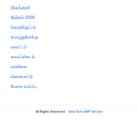
திருக்குறள்
தேர்தல் 2026
தொழில்நுட்பம்
பொழுதுபோக்கு
மாவட்டம்
லைஃப்ஸ்டைல்
வானிலை
விளையாட்டு
வேலை வாய்ப்பு
All Rights Reserved
View Non-AMP Version