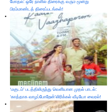
மோதல்: ஒரே நாளில் திரைக்கு வரும் மூன்று
பிரம்மாண்டத் திரைப்படங்கள்!
‘மகுடம்’ படத்திலிருந்து வெளியான முதல் பாடல்:
‘காத்தாக வாழப்போறேன்’லிரிக்கல் வீடியோ வைரல்!