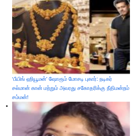
‘பீயிங் ஹியூமன்’ ஷோரூம் மோசடி புகார்: நடிகர்
சல்மான் கான் மற்றும் அவரது சகோதரிக்கு நீதிமன்றம்
சம்மன்!