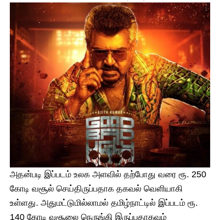
அதன்படி இப்படம் உலக அளவில் தற்போது வரை ரூ. 250
கோடி வசூல் செய்திருப்பதாக தகவல் வெளியாகி
உள்ளது. அதுமட்டுமில்லாமல் தமிழ்நாட்டில் இப்படம் ரூ.
140 கோடி வசூலை நெருங்கி இருப்பதாகவும்