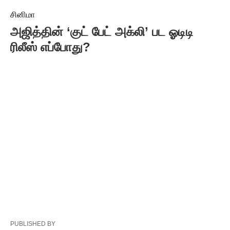
சினிமா
அஜித்தின் ‘குட் பேட் அக்லி’ பட ஓடிடி
ரிலீஸ் எப்போது?
PUBLISHED BY