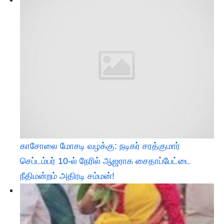
காசோலை மோசடி வழக்கு: நடிகர் சரத்குமார்
செப்டம்பர் 10-ல் நேரில் ஆஜராக சைதாப்பேட்டை
நீதிமன்றம் அதிரடி சம்மன்!