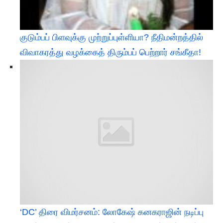
குடும்பப் பிளவுக்கு முற்றுப்புள்ளியா? நீதிமன்றத்தில்
விவாகரத்து வழக்கைத் திரும்பப் பெற்றார் சங்கீதா!
‘DC’ திரை விமர்சனம்: லோகேஷ் கனகராஜின் நடிப்பு