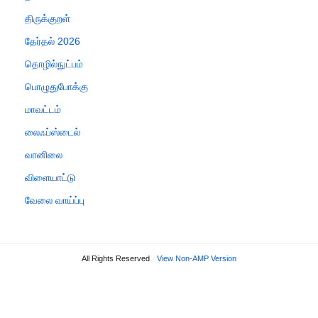
திருக்குறள்
தேர்தல் 2026
தொழில்நுட்பம்
பொழுதுபோக்கு
மாவட்டம்
லைஃப்ஸ்டைல்
வானிலை
விளையாட்டு
வேலை வாய்ப்பு
All Rights Reserved
View Non-AMP Version