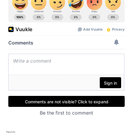
TAGS: