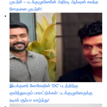
முயற்சி – படக்குழுவினரின் அதிரடி ஆக்‌ஷன் கலந்த
சோதனை முயற்சி!
இயக்குனர் லோகேஷின் ‘DC’ படத்திற்கு
குவிந்துவரும் பாராட்டுக்கள்: படக்குழுவினருக்கு
நடிகர் சூர்யா வாழ்த்து!