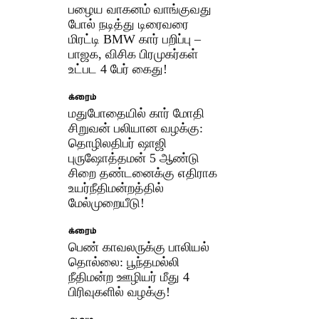
பழைய வாகனம் வாங்குவது
போல் நடித்து டிரைவரை
மிரட்டி BMW கார் பறிப்பு –
பாஜக, விசிக பிரமுகர்கள்
உட்பட 4 பேர் கைது!
க்ரைம்
மதுபோதையில் கார் மோதி
சிறுவன் பலியான வழக்கு:
தொழிலதிபர் ஷாஜி
புருஷோத்தமன் 5 ஆண்டு
சிறை தண்டனைக்கு எதிராக
உயர்நீதிமன்றத்தில்
மேல்முறையீடு!
க்ரைம்
பெண் காவலருக்கு பாலியல்
தொல்லை: பூந்தமல்லி
நீதிமன்ற ஊழியர் மீது 4
பிரிவுகளில் வழக்கு!