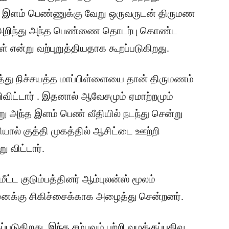
த இளம் பெண்ணுக்கு வேறு ஒருவருடன் திருமண
இதை அறிந்து அந்த பெண்ணை தொடர்பு கொண்ட
ன்று வற்புறுத்தியதாக கூறப்படுகிறது.
த்து நிச்சயத்த மாப்பிள்ளையை தான் திருமணம்
விட்டார் . இதனால் ஆவேசமும் ஏமாற்றமும்
அந்த இளம் பெண் வீதியில் நடந்து சென்று
யால் குத்தி முகத்தில் ஆசிட்டை ஊற்றி
 விட்டார்.
்ட குடும்பத்தினர் ஆம்புலன்ஸ் மூலம்
னைக்கு சிகிச்சைக்காக அழைத்து சென்றனர்.
படுகிறது. இந்த சம்பவம் பற்றி வழக்குப்பதிவு