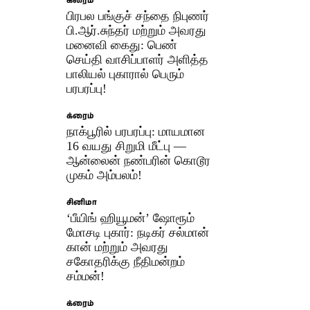
க்ரைம்
பிரபல பங்குச் சந்தை நிபுணர்
பி.ஆர்.சுந்தர் மற்றும் அவரது
மனைவி கைது: பெண்
செய்தி வாசிப்பாளர் அளித்த
பாலியல் புகாரால் பெரும்
பரபரப்பு!
க்ரைம்
நாக்பூரில் பரபரப்பு: மாயமான
16 வயது சிறுமி மீட்பு —
ஆன்லைன் நண்பரின் கொடூர
முகம் அம்பலம்!
சினிமா
‘பீயிங் ஹியூமன்’ ஷோரூம்
மோசடி புகார்: நடிகர் சல்மான்
கான் மற்றும் அவரது
சகோதரிக்கு நீதிமன்றம்
சம்மன்!
க்ரைம்