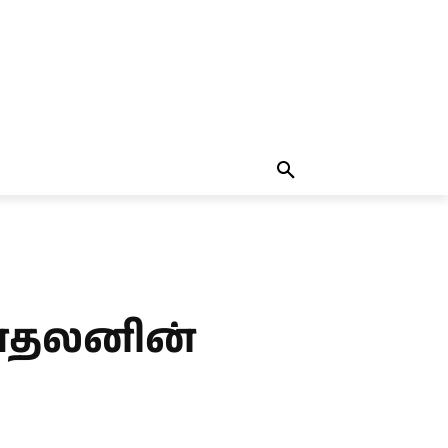
தலையங்கம்
MORE
MORE
காதலனின்