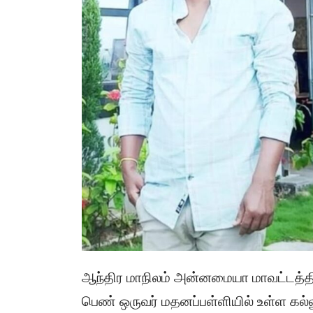
ஆந்திர மாநிலம் அன்னமையா மாவட்டத்தி
பெண் ஒருவர் மதனப்பள்ளியில் உள்ள கல்லூரிய