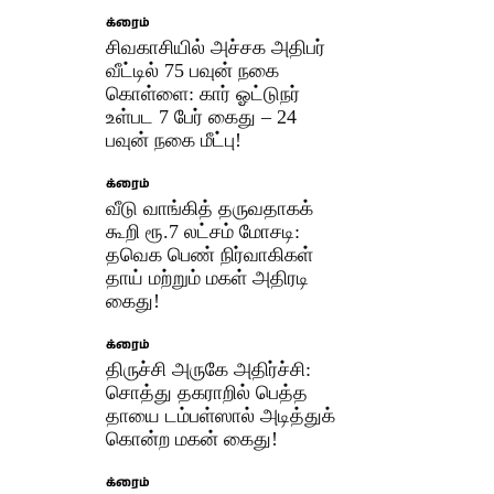
க்ரைம்
சிவகாசியில் அச்சக அதிபர்
வீட்டில் 75 பவுன் நகை
கொள்ளை: கார் ஓட்டுநர்
உள்பட 7 பேர் கைது – 24
பவுன் நகை மீட்பு!
க்ரைம்
வீடு வாங்கித் தருவதாகக்
கூறி ரூ.7 லட்சம் மோசடி:
தவெக பெண் நிர்வாகிகள்
தாய் மற்றும் மகள் அதிரடி
கைது!
க்ரைம்
திருச்சி அருகே அதிர்ச்சி:
சொத்து தகராறில் பெத்த
தாயை டம்பள்ஸால் அடித்துக்
கொன்ற மகன் கைது!
க்ரைம்