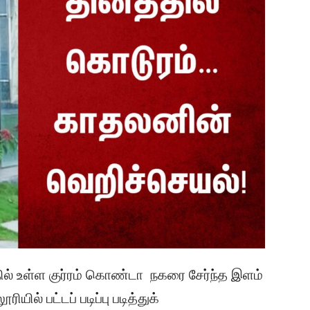
ல் உள்ள குர்ரம் கொண்டா நகரை சேர்ந்த இளம்
ில் பட்டப் படிப்பு படித்துக்