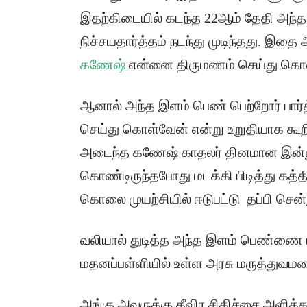
இதற்கிடையில் கடந்த 22ஆம் தேதி அந்
நிச்சயதார்த்தம் நடந்து முடிந்தது. 
கணேஷ்
என்னை திருமணம் செய்து கொள் எ
ஆனால் அந்த இளம் பெண் பெற்றோர் பார்
செய்து கொள்வேன் என்று உறுதியாக கூறி
அடைந்த கணேஷ் காதலர் தினமான இன்று 
கொண்டிருந்தபோது மடக்கி பிடித்து கத்தி
கொலை முயற்சியில் ஈடுபட்டு தப்பி சென்று
வலியால் துடித்த அந்த இளம் பெண்ணை மீட
மதனப்பள்ளியில் உள்ள அரசு மருத்துவம
அங்கு அவருக்கு தீவிர சிகிச்சை அளிக்கப்