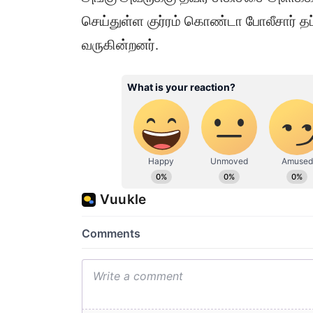
செய்துள்ள குர்ரம் கொண்டா போலீசார் த
வருகின்றனர்.