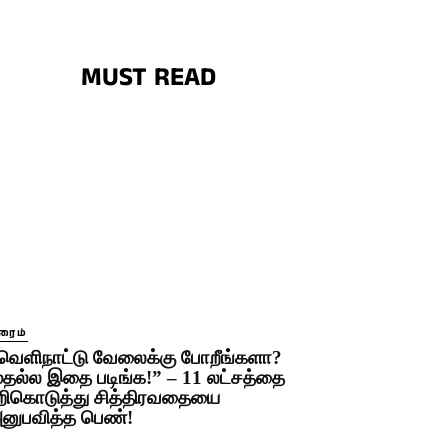
MUST READ
ரைம்
வெளிநாட்டு வேலைக்கு போறீங்களா?
ுதல்ல இதை படிங்க!” – 11 லட்சத்தை
றிகொடுத்து சித்திரவதையை
னுபவித்த பெண்!