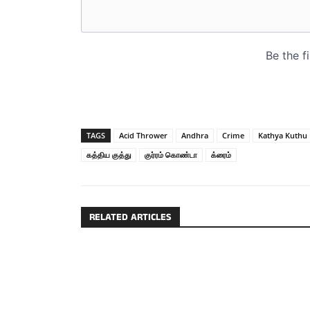
TAGS
Acid Thrower
Andhra
Crime
Kathya Kuthu
கத்திய குத்து
குர்ரம் கொண்டா
க்ரைம்
RELATED ARTICLES