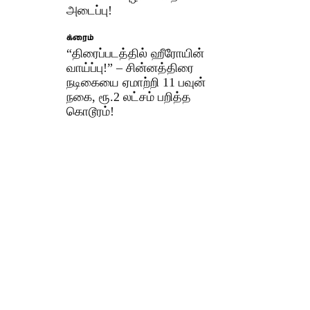
அடைப்பு!
க்ரைம்
“திரைப்படத்தில் ஹீரோயின்
வாய்ப்பு!” – சின்னத்திரை
நடிகையை ஏமாற்றி 11 பவுன்
நகை, ரூ.2 லட்சம் பறித்த
கொடூரம்!