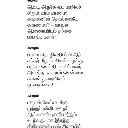
ஆவடி
ஆவடி அருகே வட மாநிலச்
சிறுமி மர்ம மரணம்:
காதலனின் தொல்லையே
காரணமா? – காவல்
ஆணையரிடம் தந்தை
பரபரப்பு புகார்!
க்ரைம்
பிரபல தொழிலதிபர் பி.ஆர்.
சுந்தர் மீது பாலியல் வழக்கு
பதிவு: செய்தி வாசிப்பாளர்
அளித்த புகாரால் சென்னை
காவல் துறையினர்
நடவடிக்கை!
க்ரைம்
மாமூல் வேட்டைக்கு
முற்றுப்புள்ளி: ஊழல்
ஆய்வாளர் புகாரி மற்றும்
உடந்தையாக இருந்த
சீனிவாசன் புழல் சிறையில்