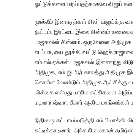
ஓட்டுக்களை பிரிப்பதற்காகவே விஜய் களமி
முஸ்லீம் இளைஞர்கள் சிலர் விஜய்க்கு வ
திட்டம். இரட்டை இலை சின்னம் உணமைய
பாஜகவின் சின்னம். ஒருவேளை அதிமுக ஆட
எடப்பாடியை தூக்கி விட்டு ஹெச்.ராஜாவை
எம்.எல்.ஏக்கள் பாஜகவில் இணைந்து விட
அதிமுக, எம்.ஜி.ஆர் காலத்து அதிமுக 
கொள்ள வேண்டும் அதிமுக ஆட்சிக்கு வந்
வித்தை என்பது மாநில கட்சிகளை அழிப்ப
மஹாராஷ்டிரா, பீகார் ஆகிய மாநிலங்கள் உ
நிதிஷை கட்டாயப்படுத்தி எம்.பியாக்கி வ
சுட்டிக்காடினார். அந்த நிலைதான் தமிழ்நா