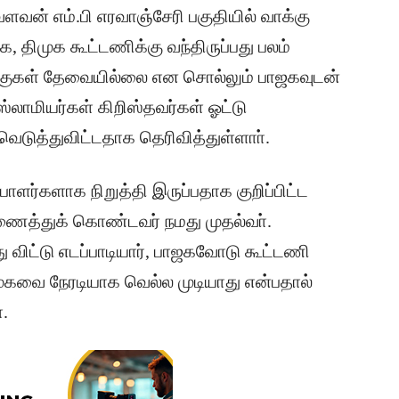
வன் எம்.பி எரவாஞ்சேரி பகுதியில் வாக்கு
திக, திமுக கூட்டணிக்கு வந்திருப்பது பலம்
 வாக்குகள் தேவையில்லை என சொல்லும் பாஜகவுடன்
்லாமியர்கள் கிறிஸ்தவர்கள் ஓட்டு
டுத்துவிட்டதாக தெரிவித்துள்ளாா்.
பாளர்களாக நிறுத்தி இருப்பதாக குறிப்பிட்ட
த்துக் கொண்டவர் நமது முதல்வா்.
விட்டு எடப்பாடியார், பாஜகவோடு கூட்டணி
முகவை நேரடியாக வெல்ல முடியாது என்பதால்
்.