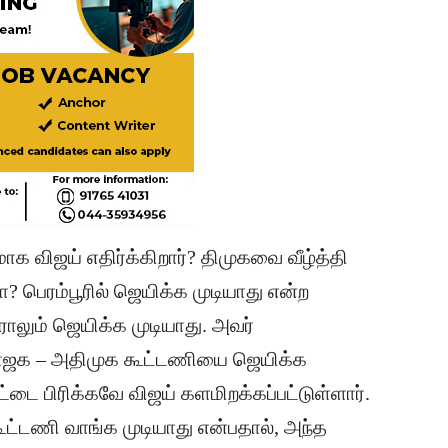
க விஜய் எதிர்க்கிறார்? திமுகவை வீழ்த்தி
ா? பெரம்பூரில் ஜெயிக்க முடியாது என்ற
வராலும் ஜெயிக்க முடியாது. அவர்
 பாஜக – அதிமுக கூட்டணியை ஜெயிக்க
்டை பிரிக்கவே விஜய் களமிறக்கப்பட்டுள்ளார்.
ூட்டணி வாங்க முடியாது என்பதால், அந்த