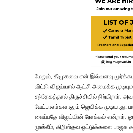
மேலும், திமுகவை ஏன் இவ்வளவு மூர்க்கமா
விட்டு விஜய்யால் ஆட்சி அமைக்க முடியும
சந்தேகத்தால் திருச்சியில் நிற்கிறார். அ
வேட்பாளர்களாலும் ஜெயிக்க முடியாது.
வைப்பதே விஜய்யின் நோக்கம் என்றார். ஓட
முஸ்லீம், கிறிஸ்தவ ஓட்டுக்களை பாஜக க