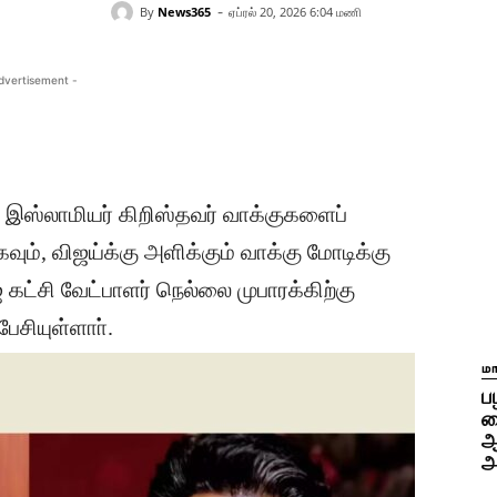
-
By
News365
ஏப்ரல் 20, 2026 6:04 மணி
dvertisement -
ஸ்லாமியர் கிறிஸ்தவர் வாக்குகளைப்
வும், விஜய்க்கு அளிக்கும் வாக்கு மோடிக்கு
 கட்சி வேட்பாளர் நெல்லை முபாரக்கிற்கு
ேசியுள்ளாா்.
ம
ப
க
ஆ
அ