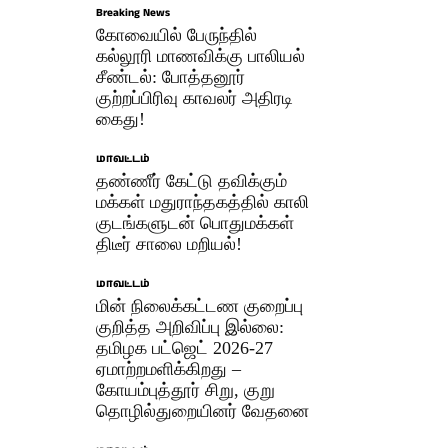
Breaking News
கோவையில் பேருந்தில்
கல்லூரி மாணவிக்கு பாலியல்
சீண்டல்: போத்தனூர்
குற்றப்பிரிவு காவலர் அதிரடி
கைது!
மாவட்டம்
தண்ணீர் கேட்டு தவிக்கும்
மக்கள் மதுராந்தகத்தில் காலி
குடங்களுடன் பொதுமக்கள்
திடீர் சாலை மறியல்!
மாவட்டம்
மின் நிலைக்கட்டண குறைப்பு
குறித்த அறிவிப்பு இல்லை:
தமிழக பட்ஜெட் 2026-27
ஏமாற்றமளிக்கிறது –
கோயம்புத்தூர் சிறு, குறு
தொழில்துறையினர் வேதனை