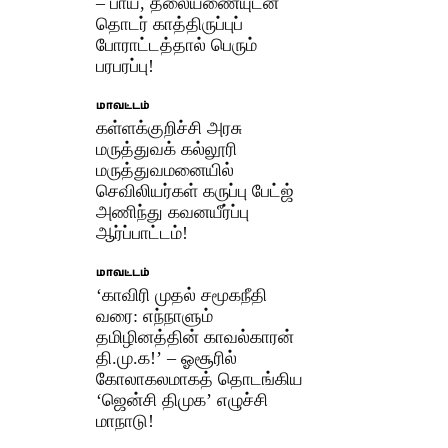
– பாய், தலையணையுடன்
தொடர் காத்திருப்புப்
போராட்டத்தால் பெரும்
பரபரப்பு!
மாவட்டம்
கள்ளக்குறிச்சி அரசு
மருத்துவக் கல்லூரி
மருத்துவமனையில்
செவிலியர்கள் கருப்பு பேட்ஜ்
அணிந்து கவனயீர்ப்பு
ஆர்ப்பாட்டம்!
மாவட்டம்
‘காவிரி முதல் சமூகநீதி
வரை: எந்நாளும்
தமிழினத்தின் காவல்காரன்
தி.மு.க!’ – ஓசூரில்
கோலாகலமாகத் தொடங்கிய
‘ஜென்சி திமுக’ எழுச்சி
மாநாடு!