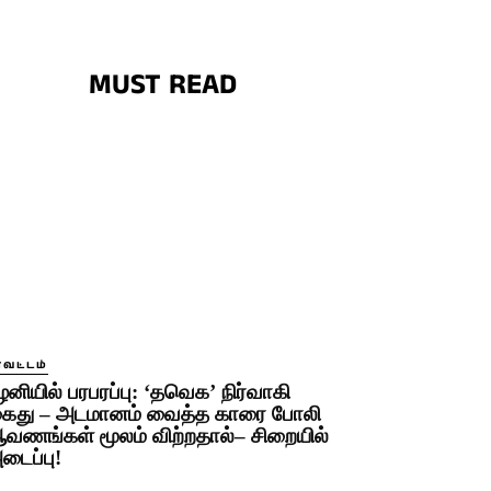
MUST READ
ாவட்டம்
ழனியில் பரபரப்பு: ‘தவெக’ நிர்வாகி
ைது – அடமானம் வைத்த காரை போலி
வணங்கள் மூலம் விற்றதால்– சிறையில்
டைப்பு!