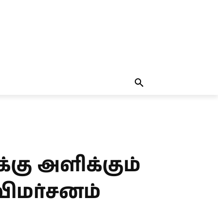
தலையங்கம்
MORE
MORE
்கு அளிக்கும்
விமர்சனம்