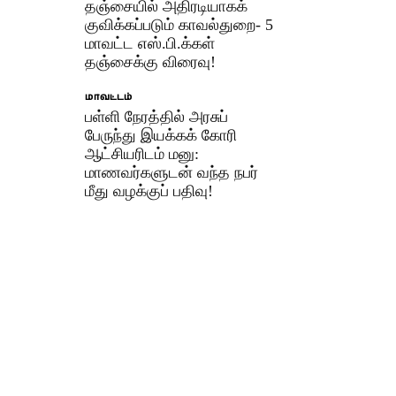
தஞ்சையில் அதிரடியாகக்
குவிக்கப்படும் காவல்துறை- 5
மாவட்ட எஸ்.பி.க்கள்
தஞ்சைக்கு விரைவு!
மாவட்டம்
பள்ளி நேரத்தில் அரசுப்
பேருந்து இயக்கக் கோரி
ஆட்சியரிடம் மனு:
மாணவர்களுடன் வந்த நபர்
மீது வழக்குப் பதிவு!