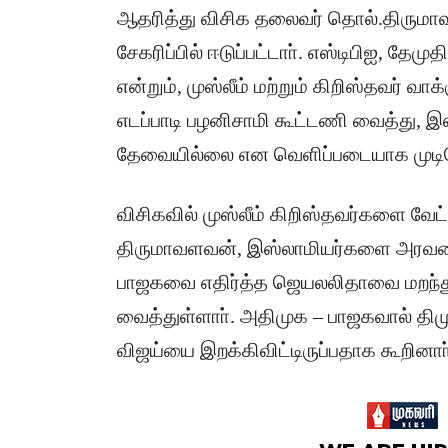
ஆதரித்து விசிக தலைவர் தொல்.திருமாவள
சேகரிப்பில் ஈடுப்பட்டாா். எஸ்டிபிஐ, தேமு
என்றும், முஸ்லீம் மற்றும் கிறிஸ்தவர்
எடப்பாடி பழனிசாமி கூட்டணி வைத்து, இஸ
தேவையில்லை என வெளிப்படையாக முடிவெ
விசிகவில் முஸ்லீம் கிறிஸ்தவர்களை வேட்
திருமாவளவன், இஸ்லாமியர்களை அரவணை
பாஜகவை எதிர்த்த ஜெயலலிதாவை மறந்து 
வைத்துள்ளாா். அதிமுக – பாஜகவால் தி
விஜய்யை இறக்கிவிட்டிருப்பதாக கூறினாா