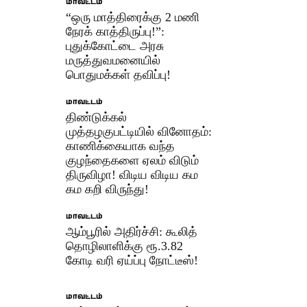
மாவட்டம்
“ஒரு மாத்திரைக்கு 2 மணி
நேரக் காத்திருப்பு!”:
புதுக்கோட்டை அரசு
மருத்துவமனையில்
பொதுமக்கள் தவிப்பு!
மாவட்டம்
திண்டுக்கல்
முத்தழகுபட்டியில் வினோதம்:
காணிக்கையாக வந்த
குழந்தைகளை ஏலம் விடும்
திருவிழா! விடிய விடிய கம
கம கறி விருந்து!
மாவட்டம்
ஆம்பூரில் அதிர்ச்சி: கூலித்
தொழிலாளிக்கு ரூ.3.82
கோடி வரி ஏய்ப்பு நோட்டீஸ்!
மாவட்டம்