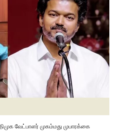
திமுக வேட்பாளர் முகம்மது முபாரக்கை