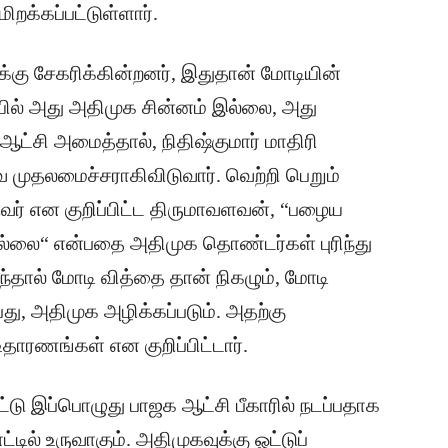
றக்கப்பட்டுள்ளார்.
ாக்கு சேகரிக்கின்றனர், இதுதான் மோடியின்
ில் அது அதிமுக சின்னம் இல்லை, அது
்சி அமைத்தால், நிதிஷ்குமார் மாதிரி
 முதலமைச்சராகிவிடுவார். வெற்றி பெறும்
ுவர் என குறிப்பிட்ட திருமாவளவன், “பழைய
இல்லை“ என்பதை அதிமுக தொண்டர்கள் புரிந்து
தால் மோடி வித்தை தான் நிகழும், மோடி
து, அதிமுக அழிக்கப்படும். அதற்கு
தாரணங்கள் என குறிப்பிட்டார்.
ிட்டு இப்பொழுது பாஜக ஆட்சி பீகாரில் நடப்பதாக
ட்டில் உருவாகும். அதிமுகவுக்கு ஓட்டுப்