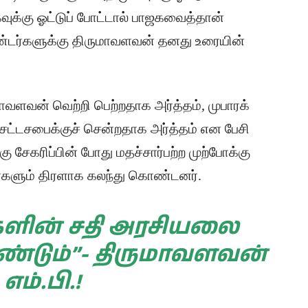
வுக்கு ஓட்டுப் போட்டால் பாஜகவைத்தான்
ண்டர்களுக்கு திருமாவளவன் தனது உரையின்
ுமாவளவன் வெற்றி பெற்றதாக அர்த்தம், முபாரக்
சட்டசபைக்குச் சென்றதாக அர்த்தம் என பேசி
 சேகரிப்பின் போது மதச்சார்பற்ற முற்போக்கு
ர்களும் திரளாக கலந்து கொண்டனர்.
்களின் சதி அரசியலை
ண்டும்”- திருமாவளவன்
எம்.பி.!