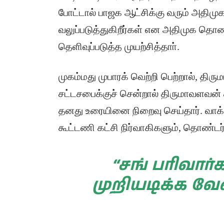
போட்டால் பாஜக ஆட்சிக்கு வரும் அதிமுக
வலுப்படுத்துகிறீர்கள் என அதிமுக தொ
தெளிவுப்படுத்த முயற்சித்தாா்.
முகம்மது முபாரக் வெற்றி பெற்றால், திர
சட்டசபைக்குச் சென்றால் திருமாவளவன் 
தனது உரையினை நிறைவு செய்தார். வாக்கு
கூட்டணி கட்சி நிர்வாகிகளும், தொண்ட
“சங் பரிவார
முறியடிக்க வே