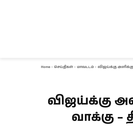
சென்னை
தமிழ்நாடு
ஆவடி
இ
Home
செய்திகள்
மாவட்டம்
விஜய்க்கு அளிக்கு
விஜய்க்கு அள
வாக்கு –