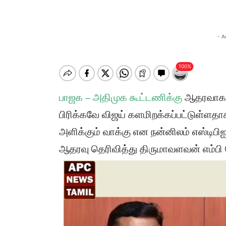
- A
பாஜக – அதிமுக கூட்டணிக்கு
ஆதரவாக இ
பிரிக்கவே விஜய் களமிறக்கப்பட்டுள்ளதாக
அளிக்கும் வாக்கு என நன்னிலம் எஸ்டிபிஐ
ஆதரவு தெரிவித்து திருமாவளவன் எம்பி ப