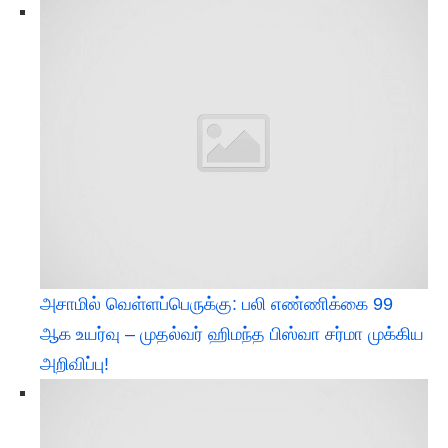
அசாமில் வெள்ளப்பெருக்கு: பலி எண்ணிக்கை 99
ஆக உயர்வு – முதல்வர் ஹிமந்த பிஸ்வா சர்மா முக்கிய
அறிவிப்பு!