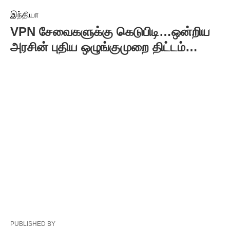
இந்தியா
VPN சேவைகளுக்கு கெடுபிடி…ஒன்றிய
அரசின் புதிய ஒழுங்குமுறை திட்டம்…
PUBLISHED BY