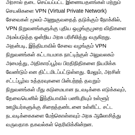
அரசால் தடை செய்யப்பட்ட இணையதளங்கள் மற்றும்
செயலிகளை VPN (Virtual Private Network)
சேவைகள் மூலம் அணுகுவதைத் தடுக்கும் நோக்கில்,
VPN நிறுவனங்களுக்கு புதிய ஒழுங்குமுறை விதிகளை
அமல்படுத்த ஒன்றிய அரசு பரிசீலித்து வருகிறது.
அதன்படி, இந்தியாவில் சேவை வழங்கும் VPN
நிறுவனங்கள் கட்டாயமாக நாட்டிற்குள் அலுவலகம்
அமைத்து, அதிகாரப்பூர்வ பிரதிநிதிகளை நியமிக்க
வேண்டும் என திட்டமிடப்பட்டுள்ளது. மேலும், அரசின்
சட்டப்பூர்வ உத்தரவுகளை பின்பற்றத் தவறும்
நிறுவனங்கள் மீது கடுமையான நடவடிக்கை எடுக்கவும்,
தேவையெனில் இந்தியாவில் பணிபுரியும் உள்ளூர்
ஊழியர்களுக்கு சிறைத்தண்டனை உள்ளிட்ட சட்ட
நடவடிக்கைகளை மேற்கொள்ளவும் அரசு ஆலோசித்து
வருவதாக தகவல்கள் தெரிவிக்கின்றன.