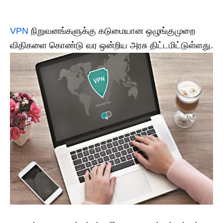
VPN
நிறுவனங்களுக்கு கடுமையான ஒழுங்குமுறை
விதிகளை கொண்டு வர ஒன்றிய அரசு திட்டமிட்டுள்ளது.