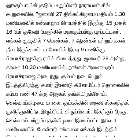
ஹுகும்பாயின் குடும்ப உறுப்பினர் நாராயண் சிங்
கூறுகையில், ”ஜனவரி 27 திங்கட்கிழமை மதியம் 1.30
மணியளவில் சன்வாஹா கிராமத்தில் இருந்து 15 முதல்
16 பேர் குரேஷி பேருந்தில் மஹகும்பிற்கு புறப்பட்டனர்.
எங்கள் குழுவில் 7 பெண்கள், 7 ஆண்கள் மற்றும் மகள்
தீபா இருந்தனர். டாமோவில் இரவு 9 மணிக்கு
பிரயாக்ராஜுக்கு ரயில் கிடைத்தது. ஜனவரி 28 அன்று,
காலை 10.30 மணியளவில், நாங்கள் அனைவரும்
பிரயாக்ராஜை அடைந்து, கும்பம் நடைபெறும்
இடத்திலிருந்து சுமார் இரண்டு கிலோமீட்டர் தொலைவில்
கம்பா எண் 47 க்கு அருகில் தங்கியிருந்தோம்.
செவ்வாய்கிழமை காலை, கும்பத்தின் நைனி ஸ்தலத்தில்
குளித்துவிட்டு, இருப்பிடம் திரும்பினார். இதற்குப் பிறகு,
செவ்வாய் மற்றும் புதன்கிழமை இடைப்பட்ட இரவு 1
மணியளவில், போலீசார் எங்களை எங்கள் இடத்தில்