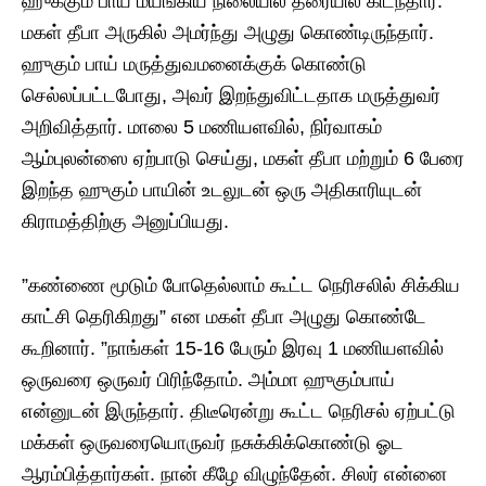
ஹுக்கும் பாய் மயங்கிய நிலையில் தரையில் கிடந்தார்.
மகள் தீபா அருகில் அமர்ந்து அழுது கொண்டிருந்தார்.
ஹுகும் பாய் மருத்துவமனைக்குக் கொண்டு
செல்லப்பட்டபோது, ​​அவர் இறந்துவிட்டதாக மருத்துவர்
அறிவித்தார். மாலை 5 மணியளவில், நிர்வாகம்
ஆம்புலன்ஸை ஏற்பாடு செய்து, மகள் தீபா மற்றும் 6 பேரை
இறந்த ஹுகும் பாயின் உடலுடன் ஒரு அதிகாரியுடன்
கிராமத்திற்கு அனுப்பியது.
”கண்ணை மூடும் போதெல்லாம் கூட்ட நெரிசலில் சிக்கிய
காட்சி தெரிகிறது” என மகள் தீபா அழுது கொண்டே
கூறினார். ”நாங்கள் 15-16 பேரும் இரவு 1 மணியளவில்
ஒருவரை ஒருவர் பிரிந்தோம். அம்மா ஹுகும்பாய்
என்னுடன் இருந்தார். திடீரென்று கூட்ட நெரிசல் ஏற்பட்டு
மக்கள் ஒருவரையொருவர் நசுக்கிக்கொண்டு ஓட
ஆரம்பித்தார்கள். நான் கீழே விழுந்தேன். சிலர் என்னை