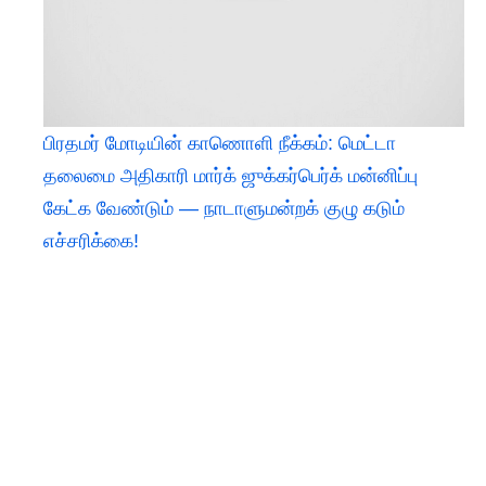
பிரதமர் மோடியின் காணொளி நீக்கம்: மெட்டா
தலைமை அதிகாரி மார்க் ஜுக்கர்பெர்க் மன்னிப்பு
கேட்க வேண்டும் — நாடாளுமன்றக் குழு கடும்
எச்சரிக்கை!