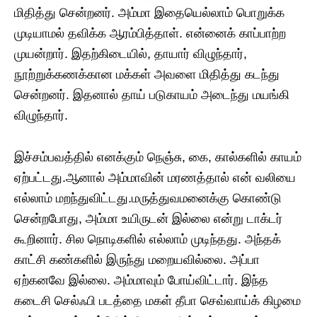
மிதித்து சென்றனர். அம்மா இதையெல்லாம் பொறுக்க
முடியாமல் தவிக்க ஆரம்பித்தாள். என்னைக் காப்பாற்ற
முயன்றார். இதற்கிடையில், தாயார் விழுந்தார்,
நூற்றுக்கணக்கான மக்கள் அவளை மிதித்து கடந்து
சென்றனர். இதனால் தாய் படுகாயம் அடைந்து மயங்கி
விழுந்தார்.
இச்சம்பவத்தில் எனக்கும் நெஞ்சு, கை, கால்களில் காயம்
ஏற்பட்டது.ஆனால் அம்மாவின் மரணத்தால் என் வலியை
எல்லாம் மறந்துவிட்டது.மருத்துவமனைக்கு கொண்டு
சென்றபோது, ​​அம்மா உயிருடன் இல்லை என்று டாக்டர்
கூறினார். சில நொடிகளில் எல்லாம் முடிந்தது. அந்தக்
காட்சி கண்களில் இருந்து மறையவில்லை. அப்பா
ஏற்கனவே இல்லை. அம்மாவும் போய்விட்டார். இந்த
கடைசி செல்ஃபி படத்தை மகள் தீபா செவ்வாய்க் கிழமை