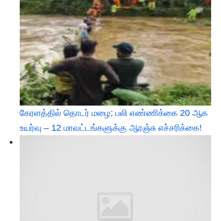
கேரளத்தில் தொடர் மழை; பலி எண்ணிக்கை 20 ஆக
உயர்வு – 12 மாவட்டங்களுக்கு ஆரஞ்சு எச்சரிக்கை!