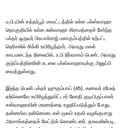
ம.பி.யின் சத்தர்பூர் மாவட்டத்தில் உள்ள பக்ஸ்வாஹா
தொகுதியில் உள்ள சுன்வாஹா கிராமத்தைச் சேர்ந்த
பக்தர் ஒருவர் பிரயாக்ராஜ் மகாகும்பத்தில் ஏற்பட்ட
நெரிசலில் சிக்கி உயிரிழந்தார். அவரது மகள்
காயமடைந்த நிலையில், உ.பி நிர்வாகம் பெண், அவரது
குடும்பத்தினரின் உடலை பக்ஸ்வாஹாவுக்கு அனுப்பி
வைத்துள்ளது.
இறந்த பெண் பக்தர் ஹுகும்பாய் (45), கணவர் ரமேஷ்
ஏற்கெனவே உயிரிழந்துவிட்டார் லோதி குடியிருப்பாளர்
சன்வாஹாவின் மரணத்தை உறுதிப்படுத்தும் போது, ​​
தன்னார்வ நன்கொடைகள் மூலம் உதவி வழங்குமாறு
அரசாங்கத்தைக் கேட்டுக் கொண்டனர். தகவலின்படி,