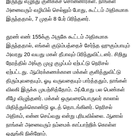
இருந்து எழுந்து குளிக்கச் சொன்னார்கள். நாங்கள்
அனைவரும் வழியில் செல்லும் போது, ​​கூட்டம் அதிகமாக
இருந்ததால், 7 முதல் 8 பேர் பிரிந்தனர்.
தூண் எண் 155க்கு அருகே கூட்டம் அதிகமாக
இருந்ததால், எங்கள் குடும்பத்தைச் சேர்ந்த ஹுகும்பாயும்
அவரது 20 வயது மகள் தீபாவும் பிரிந்துவிட்டனர். சிறிது
நேரத்தில் அங்கு முழு குழப்பம் ஏற்பட்டு நெரிசல்
ஏற்பட்டது. ஆயிரக்கணக்கான மக்கள் குளித்துவிட்டு
திரும்புவதையும், ஓடி வருவதையும் பார்த்ததும், நாங்கள்
விலகி இருக்க முயற்சித்தோம். அப்போது பல பெண்கள்
கீழே விழுந்தனர். மக்கள் ஒருவரையொருவர் காலால்
மிதித்துக்கொண்டு ஓடத் தொடங்கினர். நெரிசல்
அதிகம், என்ன செய்வது என்று புரியவில்லை. ஆனால்
நாங்கள் அனைவரும் நம்மைக் காப்பாற்றிக் கொள்ள
ஒதுங்கி நின்றோம்.