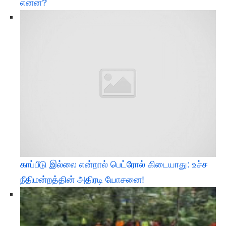
என்ன?
காப்பீடு இல்லை என்றால் பெட்ரோல் கிடையாது: உச்ச
நீதிமன்றத்தின் அதிரடி யோசனை!