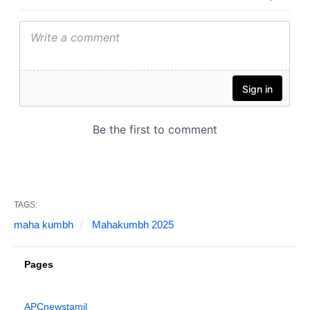
TAGS:
maha kumbh
Mahakumbh 2025
Pages
APCnewstamil