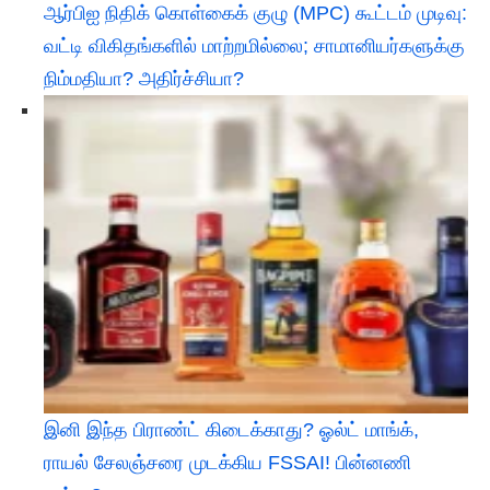
ஆர்பிஐ நிதிக் கொள்கைக் குழு (MPC) கூட்டம் முடிவு:
வட்டி விகிதங்களில் மாற்றமில்லை; சாமானியர்களுக்கு
நிம்மதியா? அதிர்ச்சியா?
இனி இந்த பிராண்ட் கிடைக்காது? ஓல்ட் மாங்க்,
ராயல் சேலஞ்சரை முடக்கிய FSSAI! பின்னணி