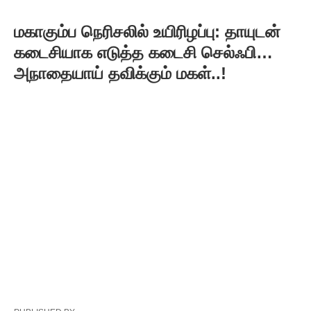
மகாகும்ப நெரிசலில் உயிரிழப்பு: தாயுடன்
கடைசியாக எடுத்த கடைசி செல்ஃபி…
அநாதையாய் தவிக்கும் மகள்..!