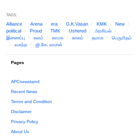
TAGS:
Alliance
Arena
era
G.K.Vasan
KMK
New
political
Proud
TMK
Ushered
அரசியல்
இணைப்பு
களம்
காமக
காலம்
தமாக
பெருமிதம்
வசந்த
ஜி.கே. வாசன்
Pages
APCnewstamil
Recent News
Terms and Condition
Disclaimer
Privacy Policy
About Us