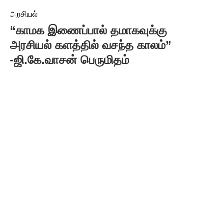
அரசியல்
“காமக இணைப்பால் தமாகவுக்கு
அரசியல் களத்தில் வசந்த காலம்”
-ஜி.கே.வாசன் பெருமிதம்