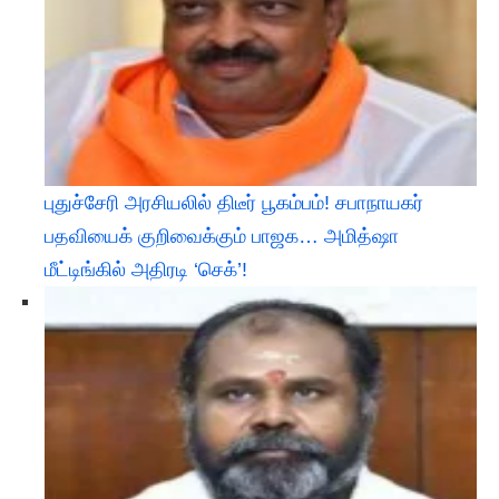
புதுச்சேரி அரசியலில் திடீர் பூகம்பம்! சபாநாயகர்
பதவியைக் குறிவைக்கும் பாஜக… அமித்ஷா
மீட்டிங்கில் அதிரடி ‘செக்’!