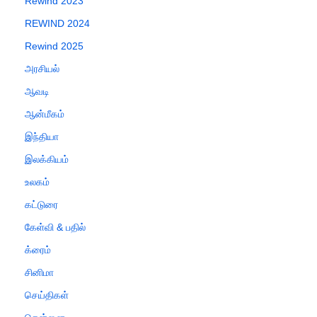
Rewind 2023
REWIND 2024
Rewind 2025
அரசியல்
ஆவடி
ஆன்மீகம்
இந்தியா
இலக்கியம்
உலகம்
கட்டுரை
கேள்வி & பதில்
க்ரைம்
சினிமா
செய்திகள்