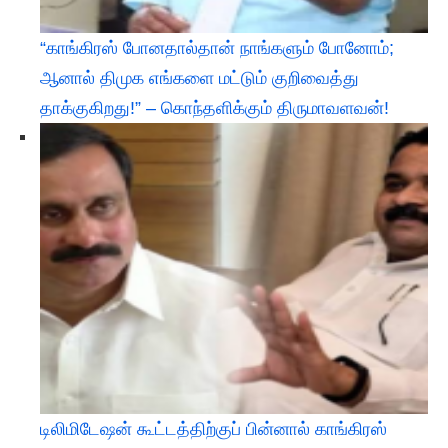
“காங்கிரஸ் போனதால்தான் நாங்களும் போனோம்;
ஆனால் திமுக எங்களை மட்டும் குறிவைத்து
தாக்குகிறது!” – கொந்தளிக்கும் திருமாவளவன்!
டிலிமிடேஷன் கூட்டத்திற்குப் பின்னால் காங்கிரஸ்