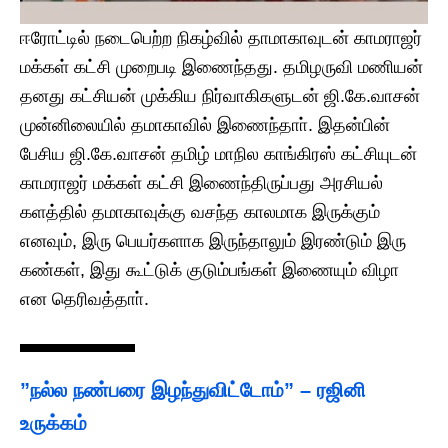
ஈரோட்டில் நடைபெற்ற நிகழ்வில் தாமாகாவுடன் காமராஜர்
மக்கள் கட்சி முறைபடி இணைந்தது. தமிழருவி மணியன்
தனது கட்சியன் முக்கிய நிர்வாகிகளுடன் ஜி.கே.வாசன்
முன்னிலையில் தமாகாவில் இணைந்தாா். இதன்பின்
பேசிய ஜி.கே.வாசன் தமிழ் மாநில காங்கிரஸ் கட்சியுடன்
காமராஜர் மக்கள் கட்சி இணைந்திருப்பது அரசியல்
களத்தில் தமாகாவுக்கு வசந்த காலமாக இருக்கும்
எனவும், இரு பெயர்களாக இருந்தாலும் இரண்டும் இரு
கண்கள், இது கூட்டுக் குடும்பங்கள் இணையும் விழா
என தெரிவத்தாா்.
”நல்ல நண்பரை இழந்துவிட்டோம்” – ரஜினி
உருக்கம்