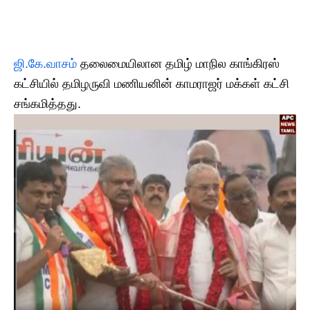
ஜி.கே.வாசம்
தலைமையிலான தமிழ் மாநில காங்கிரஸ்
கட்சியில் தமிழருவி மணியனின் காமராஜர் மக்கள் கட்சி
சங்கமித்தது.