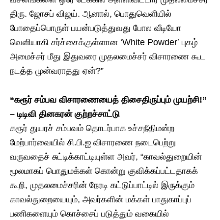
திரு. ஜோசப் விஜய். ஆனால், பொதுவெளியில்
போதைப்பொருள் பயன்படுத்துவது போல வீடியோ
வெளியாகி சர்ச்சைக்குள்ளான ‘White Powder’ புகழ்
அமைச்சர் மீது இதுவரை முதலமைச்சர் விசாரணை கூட
நடத்த முன்வராதது ஏன்?”
“கரூர் சம்பவ விசாரணையைத் திசைதிருப்பும் முயற்சி!”
– டிடிவி தினகரன் குற்றச்சாட்டு
கரூர் துயரச் சம்பவம் தொடர்பாக உச்சநீதிமன்ற
மேற்பார்வையில் சி.பி.ஐ விசாரணை நடைபெற்று
வருவதைச் சுட்டிக்காட்டியுள்ள அவர், “காவல்துறையின்
மூலமாகப் பொதுமக்கள் கொன்று குவிக்கப்பட்டதாகக்
கூறி, முதலமைச்சரின் நேரடி கட்டுப்பாட்டில் இருக்கும்
காவல்துறையையும், அவர்களின் மக்கள் பாதுகாப்புப்
பணிகளையும் கொச்சைப் படுத்தும் வகையில்