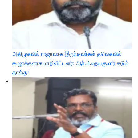
அதிமுகவில் ராஜாவாக இருந்தவர்கள் தவெகவில்
கூஜாக்களாக மாறிவிட்டனர்: ஆர்.பி.உதயகுமார் கடும்
தாக்கு!