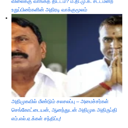
விலைக்கு வாங்கத் திட்டம்? ம.தி.மு.க. சட்டமன்ற
உறுப்பினர்களின் அதிரடி வாக்குமூலம்
அதிமுகவில் மீண்டும் சலசலப்பு – அமைச்சர்கள்
செங்கோட்டையன், ஆனந்துடன் அதிமுக அதிருப்தி
எம்.எல்.ஏ.க்கள் சந்திப்பு!