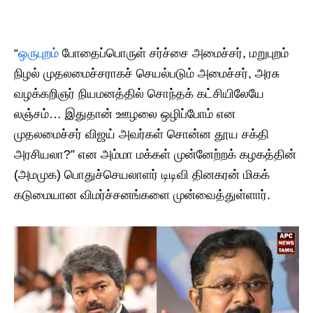
“
ஒருபுறம்
போதைப்பொருள் சர்ச்சை அமைச்சர், மறுபுறம்
நிழல் முதலமைச்சராகச் செயல்படும் அமைச்சர், அரசு
வழக்கறிஞர் நியமனத்தில் சொந்தக் கட்சியிலேயே
லஞ்சம்… இதுதான் ஊழலை ஒழிப்போம் என
முதலமைச்சர் விஜய் அவர்கள் சொன்ன தூய சக்தி
அரசியலா?” என அம்மா மக்கள் முன்னேற்றக் கழகத்தின்
(அமமுக) பொதுச்செயலாளர் டிடிவி தினகரன் மிகக்
கடுமையான விமர்ச்சனங்களை முன்வைத்துள்ளார்.