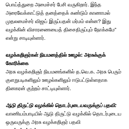
பொய்த்துறை அமைச்சர் பேசி வருகிறார். இந்த
அரைவேக்காட்டுத் தனத்தைக் கண்டும் காணாமல்
முதலமைச்சர் விஜய் இருப்பதன் மர்மம் என்ன? இது
வழக்கின் விசாரணையைத் திசைதிருப்பும் நோக்கமே”
என்று சாடியுள்ளார்.
வழக்கறிஞர்கள் நியமனத்தில் ஊழல்: அரசுக்குக்
கோரிக்கை
அரசு வழக்கறிஞர் நியமனங்களில் த.வெ.க. அரசு பெரும்
குளறுபடிகளிலும் ஊழல்களிலும் ஈடுபட்டுள்ளதாக
தினகரன் குற்றம் சாட்டியுள்ளார்.
ஆடு திருட்டு வழக்கில் தொடர்புடையவருக்குப் பதவி:
வாணியம்பாடியில் ஆடு திருட்டு வழக்கில் தொடர்புடைய
ஒருவருக்கு அரசு வழக்கறிஞர் பதவி