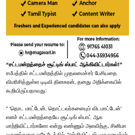
“சட்டமன்றத்தைச் சூட்டிங் ஸ்பாட் ஆக்கிவிட்டார்கள்!”
சமீபத்தில் சட்டமன்றத்தில் முதலமைச்சர் பேசியதை
விமரிசித்துள்ள டிடிவி தினகரன், தனது அறிக்கையில்
கூறியிருப்பதாவது:
” ‘தொட மாட்டேன், தொட்டவர்களையும் விடமாட்டேன்’
எனச் சட்டமன்றத்தையே சூட்டிங் ஸ்பாட் ஆக
மாற்றிவிட்டார்களோ என்று எண்ணும் அளவிற்கு, சினிமா
வசனங்களை ஒரே டேக்கில் அள்ளிவிட்டார் முதலமைச்சர்