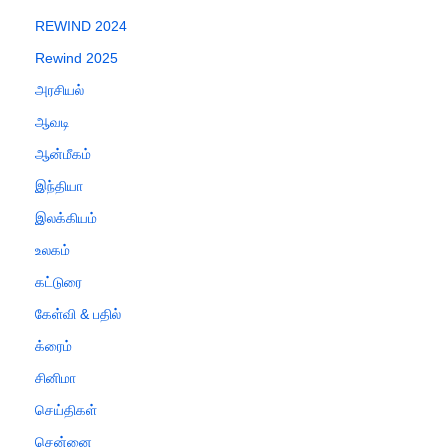
REWIND 2024
Rewind 2025
அரசியல்
ஆவடி
ஆன்மீகம்
இந்தியா
இலக்கியம்
உலகம்
கட்டுரை
கேள்வி & பதில்
க்ரைம்
சினிமா
செய்திகள்
சென்னை