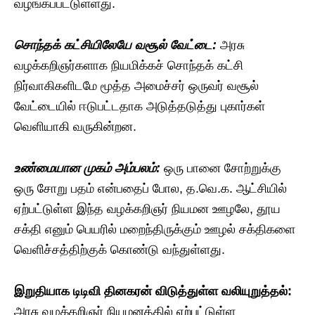
வழங்கப்பட்டுள்ளது.
சொந்தக் கட்சியிலேயே வசூல் வேட்டை:
அரசு
வழக்கறிஞர்களாக நியமிக்கச் சொந்தக் கட்சி
நிர்வாகிகளிடமே மூத்த அமைச்சர் ஒருவர் வசூல்
வேட்டையில் ஈடுபட்டதாக அடுத்தடுத்து புகார்கள்
வெளியாகி வருகின்றன.
உண்மையான முகம் அம்பலம்:
ஒரு பானை சோற்றுக்கு
ஒரு சோறு பதம் என்பதைப் போல, த.வெ.க. ஆட்சியில்
ஏற்பட்டுள்ள இந்த வழக்கறிஞர் நியமன ஊழலே, தூய
சக்தி எனும் பெயரில் மறைந்திருக்கும் ஊழல் சக்திகளை
வெளிச்சத்திற்குக் கொண்டு வந்துள்ளது.
இறுதியாக டிடிவி தினகரன் விடுத்துள்ள வலியுறுத்தல்:
அரசு வழக்கறிஞர் நியமனத்தில் ஏற்பட்டுள்ள