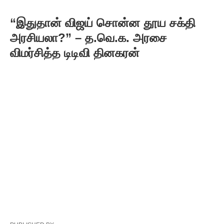
“இதுதான் விஜய் சொன்ன தூய சக்தி
அரசியலா?” – த.வெ.க. அரசை
விமர்சித்த டிடிவி தினகரன்