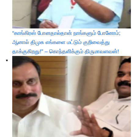
“காங்கிரஸ் போனதால்தான் நாங்களும் போனோம்;
ஆனால் திமுக எங்களை மட்டும் குறிவைத்து
தாக்குகிறது!” – கொந்தளிக்கும் திருமாவளவன்!