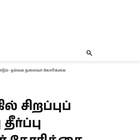
தலையங்கம்
MORE
MORE
கவேண்டும்- தவெக தலைவர் கோரிக்கை
் சிறப்புப்
ீர்ப்பு