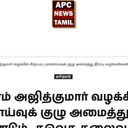
ந்தியா
உலகம்
அரசியல்
சினிமா
தேர்தல் 2026
த்குமார் வழக்கில் சிறப்புப் புலனாய்வுக் குழு அமைத்து தீர்ப்பு வழங்
தமிழ்நாடு
ம் அஜித்குமார் வழக்கில
்வுக் குழு அமைத்து த