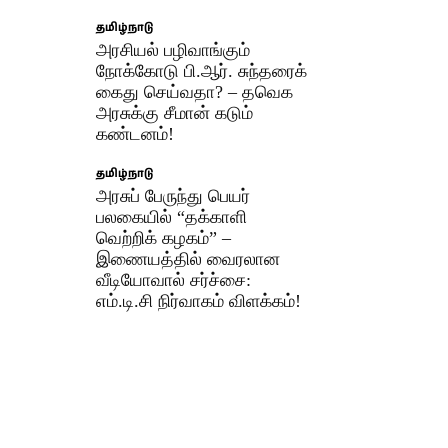
தமிழ்நாடு
அரசியல் பழிவாங்கும்
நோக்கோடு பி.ஆர். சுந்தரைக்
கைது செய்வதா? – தவெக
அரசுக்கு சீமான் கடும்
கண்டனம்!
தமிழ்நாடு
அரசுப் பேருந்து பெயர்
பலகையில் “தக்காளி
வெற்றிக் கழகம்” –
இணையத்தில் வைரலான
வீடியோவால் சர்ச்சை:
எம்.டி.சி நிர்வாகம் விளக்கம்!