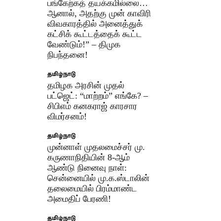
பங்கேற்கத் தயக்கமில்லை…
ஆனால், அதற்கு முன் காவிரி
விவகாரத்தில் அனைத்துக்
கட்சிக் கூட்டத்தைக் கூட்ட
வேண்டும்!” – திமுக
நிபந்தனை!
தமிழ்நாடு
தமிழக அரசின் முதல்
பட்ஜெட்: “மாற்றம்” எங்கே? –
சிபிஎம் கனகராஜ் காரசார
விமர்சனம்!
தமிழ்நாடு
முன்னாள் முதலமைச்சர் மு.
கருணாநிதியின் 8-ஆம்
ஆண்டு நினைவு நாள்:
சென்னையில் மு.க.ஸ்டாலின்
தலைமையில் பிரம்மாண்ட
அமைதிப் பேரணி!
தமிழ்நாடு