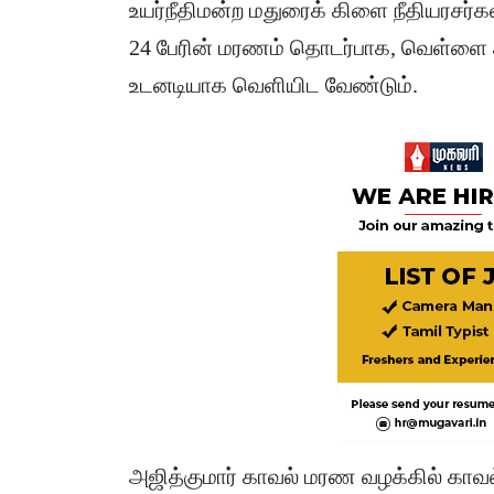
உயர்நீதிமன்ற மதுரைக் கிளை நீதியரசர்க
24 பேரின் மரணம் தொடர்பாக, வெள்ளை 
உடனடியாக வெளியிட வேண்டும்.
அஜித்குமார் காவல் மரண வழக்கில் கா