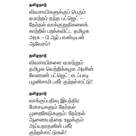
தமிழ்நாடு
விவசாயிகளுக்குப் பெரும்
ஏமாற்றம் தந்த பட்ஜெட் –
தேர்தல் வாக்குறுதிகளைக்
காற்றில் பறக்கவிட்ட தமிழக
அரசு – பி.ஆர்.பாண்டியன்
ஆவேசம்!
தமிழ்நாடு
விவசாயிகளை ஏமாற்றும்
தமிழக வெற்றிக்கழக அரசின்
வேளாண் பட்ஜெட்: எடப்பாடி
பழனிசாமி பகீர் குற்றச்சாட்டு!
தமிழ்நாடு
வாக்குப்பதிவு இயந்திர
மோசடிகளும் தேர்தல்
முறைகேடுகளும்: தேர்தல்
ஆணையத்தை உலுக்கும்
அய்யநாதனின் பகீர்
குற்றச்சாட்டுகள்!