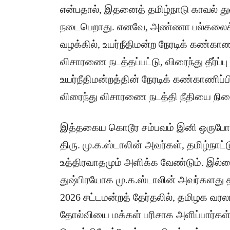
என்பதால், இதனைத் தமிழ்நாடு காவல் த
நடைபெறாது. எனவே, அண்ணா பல்கலை
வழக்கில், உயர்நீதிமன்ற நேரடிக் கண்காணிப
விசாரணை நடத்தப்பட்டு, விரைந்து தீர்ப்
உயர்நீதிமன்றத்தின் நேரடிக் கண்காணிப்
விரைந்து விசாரணை நடத்தி நீதியை நில
இத்தகைய கொடூர சம்பவம் இனி ஒருபோது
திரு. மு.க.ஸ்டாலின் அவர்கள், தமிழ்நாட்
உத்திரவாதமும் அளிக்க வேண்டும். இல
துஷ்பிரயோக மு.க.ஸ்டாலின் அவர்களது
2026 சட்டமன்றத் தேர்தலில், தமிழக வரலா
தோல்வியை மக்கள் பரிசாக அளிப்பார்கள்