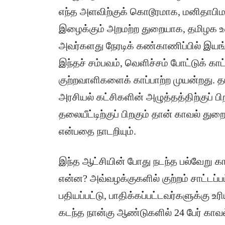
எந்த அளவிற்குக் கொடூரமாக, மனிதாபிம
இழைக்கும் அறமற்ற துறையாக, தமிழக உள
அவர்களது நேரடிக் கண்காணிப்பில் இயங
இந்தச் சம்பவம், வெளிச்சம் போட்டுக் காட
குற்றவாளிகளைக் காப்பாற்ற முயன்றது. த
அரசியல் கட்சிகளின் அழுத்தத்திற்குப் பி
தலையீட்டிற்குப் பிறகும் தான் காவல்
என்பதை நாடறியும்.
இந்த ஆட்சியின் போது நடந்த பல்வேறு
என்ன? அவ்வழக்குகளில் குற்றம் சாட்டப
பதியப்பட்டு, பாதிக்கப்பட்டவர்களுக்கு உ
கடந்த நான்கு ஆண்டுகளில் 24 பேர் காவ