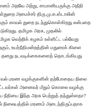
ானம் அறவே அற்று, சாமானியருக்கு அநீதி
்துறை அமைச்சர் திரு.மு.க.ஸ்டாலின்
்கும் காவல் துறை நடந்துகொள்கிறது என்பதை
்டுகிறது. தமிழக அரசு, முதலில்
மிழக வெற்றிக் கழகம் உள்ளிட்ட பல்வேறு
றகும், உயர்நீதிமன்றத்தின் மதுரைக் கிளை
 துறை தனது நடவடிக்கைகளைத் தொடங்கியது
 காவல் மரண வழக்குகளின் தற்போதைய நிலை
்பட்டவர்கள் அனைவர் மீதும் கொலை வழக்கு
ரிய நீதியை இந்த அரசு பெற்றுத் தந்துள்ளதா?
ல் நிலையத்தில் மரணம் அடைந்திருப்பதாக