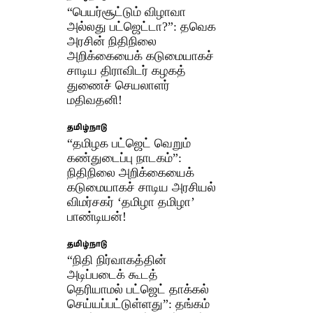
“பெயர்சூட்டும் விழாவா
அல்லது பட்ஜெட்டா?”: தவெக
அரசின் நிதிநிலை
அறிக்கையைக் கடுமையாகச்
சாடிய திராவிடர் கழகத்
துணைச் செயலாளர்
மதிவதனி!
தமிழ்நாடு
“தமிழக பட்ஜெட் வெறும்
கண்துடைப்பு நாடகம்”:
நிதிநிலை அறிக்கையைக்
கடுமையாகச் சாடிய அரசியல்
விமர்சகர் ‘தமிழா தமிழா’
பாண்டியன்!
தமிழ்நாடு
“நிதி நிர்வாகத்தின்
அடிப்படைக் கூடத்
தெரியாமல் பட்ஜெட் தாக்கல்
செய்யப்பட்டுள்ளது”: தங்கம்