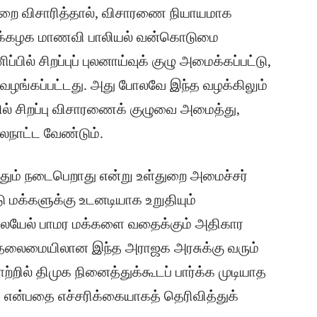
ுறை விசாரித்தால், விசாரணை நியாயமாக
க்கழக மாணவி பாலியல் வன்கொடுமை
்பில் சிறப்புப் புலனாய்வுக் குழு அமைக்கப்பட்டு,
பு வழங்கப்பட்டது. அது போலவே இந்த வழக்கிலும்
பில் சிறப்பு விசாரணைக் குழுவை அமைத்து,
ைநாட்ட வேண்டும்.
ம் நடைபெறாது என்று உள்துறை அமைச்சர்
டு மக்களுக்கு உடனடியாக உறுதியும்
்லையேல் பாமர மக்களை வதைக்கும் அதிகார
 தலைமையிலான இந்த அராஜக அரசுக்கு வரும்
ற்றில் திமுக நினைத்துக்கூடப் பார்க்க முடியாத
 என்பதை எச்சரிக்கையாகத் தெரிவித்துக்