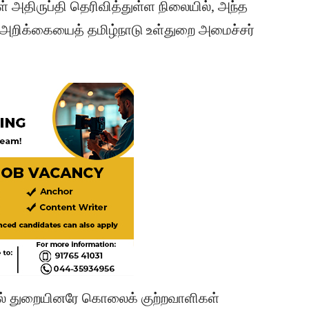
ள் அதிருப்தி தெரிவித்துள்ள நிலையில், அந்த
அறிக்கையைத் தமிழ்நாடு உள்துறை அமைச்சர்
வல் துறையினரே கொலைக் குற்றவாளிகள்