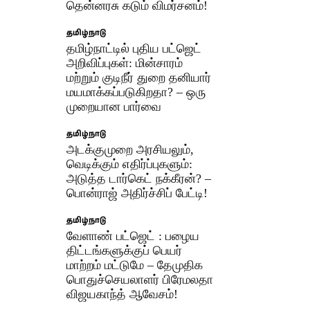
தென்னரசு கடும் விமர்சனம்!
தமிழ்நாடு
தமிழ்நாட்டில் புதிய பட்ஜெட்
அறிவிப்புகள்: மின்சாரம்
மற்றும் குடிநீர் துறை தனியார்
மயமாக்கப்படுகிறதா? – ஒரு
முறையான பார்வை
தமிழ்நாடு
அடக்குமுறை அரசியலும்,
வெடிக்கும் எதிர்ப்புகளும்:
அடுத்த டார்கெட் நக்கீரன்? –
பொன்ராஜ் அதிர்ச்சிப் பேட்டி! ​
தமிழ்நாடு
வேளாண் பட்ஜெட் : பழைய
திட்டங்களுக்குப் பெயர்
மாற்றம் மட்டுமே – தேமுதிக
பொதுச்செயலாளர் பிரேமலதா
விஜயகாந்த் ஆவேசம்!