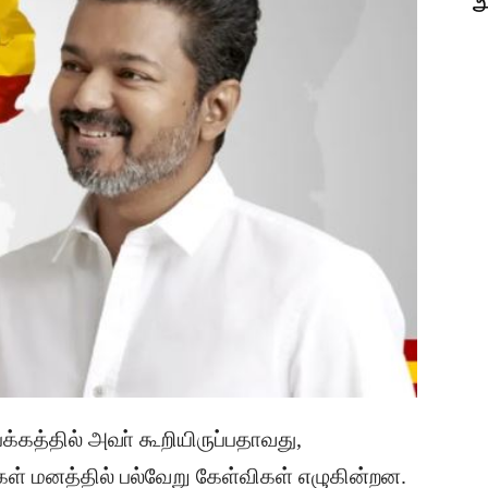
அ
்கத்தில் அவா் கூறியிருப்பதாவது,
கள் மனத்தில் பல்வேறு கேள்விகள் எழுகின்றன.