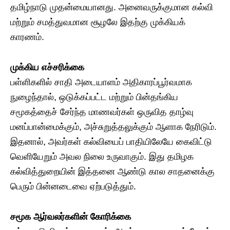
தமிழ்நாடு முதன்மையானது. அனைவருக்குமான கல்வி
மற்றும் சமத்துவமான சூழலே இதற்கு முக்கியக்
காரணம்.
​முக்கிய எச்சரிக்கை
பள்ளிகளில் சாதி அடையாளம் அதிகாரப்பூர்வமாக
நுழைந்தால், ஒடுக்கப்பட்ட மற்றும் பின்தங்கிய
சமூகத்தைச் சேர்ந்த மாணவர்கள் ஒருவித தாழ்வு
மனப்பான்மைக்கும், அச்சுறுத்தலுக்கும் ஆளாக நேரிடும்.
இதனால், அவர்கள் கல்வியைப் பாதியிலேயே கைவிட்டு
வெளியேறும் அவல நிலை உருவாகும். இது தமிழக
கல்வித்துறையின் இத்தனை ஆண்டு கால சாதனைக்கு
பெரும் பின்னடைவை ஏற்படுத்தும்.
​சமூக ஆர்வலர்களின் கோரிக்கை