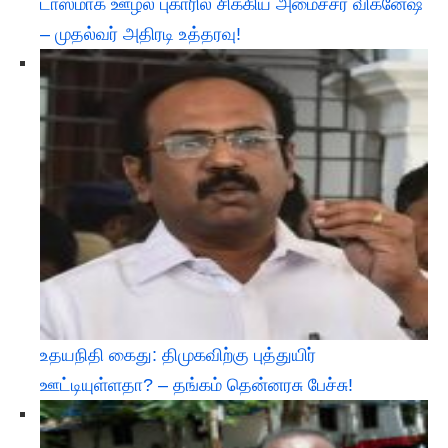
டாஸ்மாக் ஊழல் புகாரில் சிக்கிய அமைச்சர் விக்னேஷ்
– முதல்வர் அதிரடி உத்தரவு!
உதயநிதி கைது: திமுகவிற்கு புத்துயிர்
ஊட்டியுள்ளதா? – தங்கம் தென்னரசு பேச்சு!