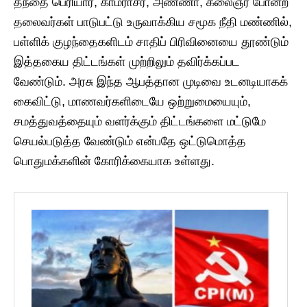
​தந்தை பெரியார், காமராசர், அண்ணா, கலைஞர் போன்ற
தலைவர்கள் பாடுபட்டு உருவாக்கிய சமூக நீதி மண்ணில்,
பள்ளிக் குழந்தைகளிடம் சாதிப் பிரிவினையை தூண்டும்
இத்தகைய திட்டங்கள் முற்றிலும் தவிர்க்கப்பட
வேண்டும். ​அரசு இந்த ஆபத்தான முடிவை உடனடியாகக்
கைவிட்டு, மாணவர்களிடையே ஒற்றுமையையும்,
சமத்துவத்தையும் வளர்க்கும் திட்டங்களை மட்டுமே
செயல்படுத்த வேண்டும் என்பதே ஒட்டுமொத்த
பொதுமக்களின் கோரிக்கையாக உள்ளது.