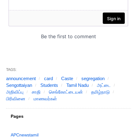
TAGS:
announcement
card
Caste
segregation
Sengottaiyan
Students
Tamil Nadu
அட்டை
அறிவிப்பு
சாதி
செங்கோட்டையன்
தமிழ்நாடு
பிரிவினை
மாணவர்கள்
Pages
APCnewstamil