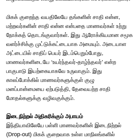
மிகக் குறைந்த வயதிலேயே தங்களின் சாதி என்ன,
மற்றவர்களின் சாதி என்ன என்பதை மாணவர்கள் உற்று
நோக்கத் தொடங்குவார்கள். இது ஆரோக்கியமான சமூக
வளர்ச்சிக்கு முட்டுக்கட்டையாக அமையும். அடையாள
அட்டையில் சாதிப் பெயர் இடம்பெறும்போது,
மாணவர்களிடையே ‘உயர்ந்தவர்-தாழ்ந்தவர்’ என்ற
பாகுபாடு இயற்கையாகவே உருவாகும். இது
காலப்போக்கில் மாணவர்களுக்குள் குழு
மனப்பான்மையை ஏற்படுத்தி, தேவையற்ற சாதி
மோதல்களுக்கு வழிவகுக்கும்.
​இடைநிற்றல் அதிகரிக்கும் அபாயம்
​இந்தியாவிலேயே பள்ளி மாணவர்களின் இடைநிற்றல்
(Drop-out) மிகக் குறைவாக உள்ள மாநிலங்களில்