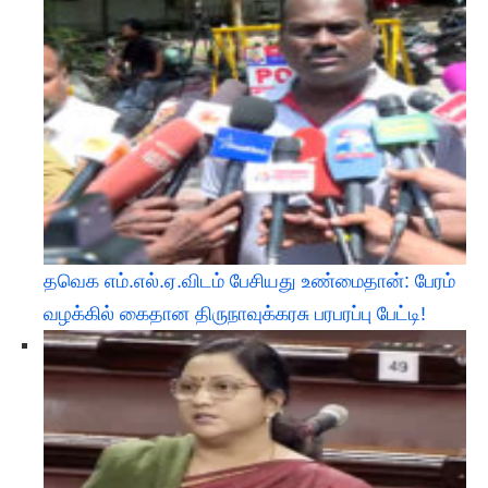
தவெக எம்.எல்.ஏ.விடம் பேசியது உண்மைதான்: பேரம்
வழக்கில் கைதான திருநாவுக்கரசு பரபரப்பு பேட்டி!