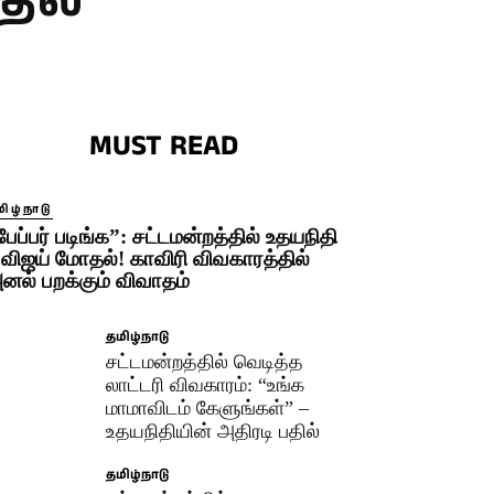
தில்
MUST READ
ிழ்நாடு
பேப்பர் படிங்க”: சட்டமன்றத்தில் உதயநிதி
 விஜய் மோதல்! காவிரி விவகாரத்தில்
னல் பறக்கும் விவாதம்
தமிழ்நாடு
சட்டமன்றத்தில் வெடித்த
லாட்டரி விவகாரம்: “உங்க
மாமாவிடம் கேளுங்கள்” –
உதயநிதியின் அதிரடி பதில்
தமிழ்நாடு