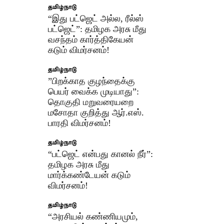
தமிழ்நாடு
“இது பட்ஜெட் அல்ல, ரீல்ஸ்
பட்ஜெட்”: தமிழக அரசு மீது
வசந்தம் கார்த்திகேயன்
கடும் விமர்சனம்!
தமிழ்நாடு
​”பிறக்காத குழந்தைக்கு
பெயர் வைக்க முடியாது”:
தொகுதி மறுவரையறை
மசோதா குறித்து ஆர்.எஸ்.
பாரதி விமர்சனம்!
தமிழ்நாடு
“பட்ஜெட் என்பது கானல் நீர்”:
தமிழக அரசு மீது
மார்க்கண்டேயன் கடும்
விமர்சனம்!
தமிழ்நாடு
“அரசியல் கண்ணியமும்,