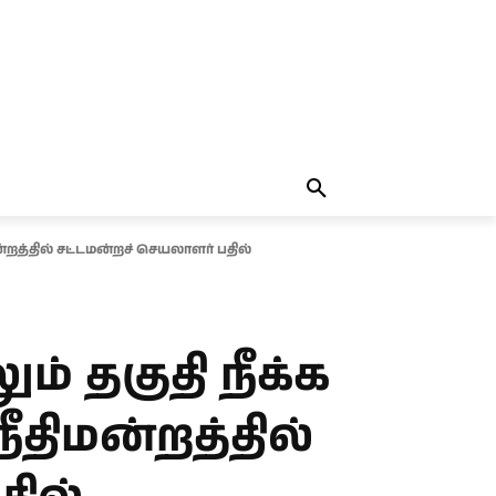
தலையங்கம்
MORE
MORE
்றத்தில் சட்டமன்றச் செயலாளர் பதில்
ம் தகுதி நீக்க
திமன்றத்தில்