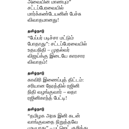
அவையின் மாண்பும்”
சட்டப்பேரவையில்
மார்க்கண்டேயனின் பேச்சு
விவாதமானது!
தமிழ்நாடு
“பேப்பர் படிச்சா மட்டும்
போதாது”: சட்டப்பேரவையில்
உதயநிதி – முதல்வர்
விஜய்க்கு இடையே காரசார
விவாதம்!
தமிழ்நாடு
காவிரி இணைப்புத் திட்டம்:
சரியான நேரத்தில் ரஜினி
நிதி வழங்குவார் – லதா
ரஜினிகாந்த் பேட்டி!
தமிழ்நாடு
“தமிழக அரசு இனி கடன்
வாங்குவதை நிறுத்தவே
முடியாது” – பட்ஜெட் குறித்து