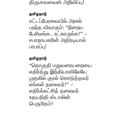
திருமாவளவன் அறிவிப்பு!
தமிழ்நாடு
சட்டப்பேரவையில் அனல்
பறந்த விவாதம்: “நிறைய
பேசிடீங்க.. உட்காருங்க!” –
சபாநாயகரின் அதிரடியால்
பரபரப்பு!
தமிழ்நாடு
“தொகுதி மறுவரையறையை
எதிர்த்து இந்தியாவிலேயே
முதலில் குரல் கொடுத்தவர்
எங்கள் தலைவர்!” –
எதிர்க்கட்சித் தலைவர்
உதயநிதி ஸ்டாலின்
பெருமிதம்!