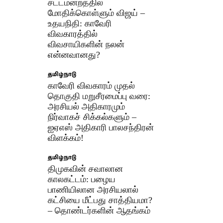
சட்டமன்றத்தில்
மோதிக்கொள்ளும் விஜய் –
உதயநிதி: காவேரி
விவகாரத்தில்
விவசாயிகளின் நலன்
என்னவானது?
தமிழ்நாடு
​காவேரி விவகாரம் முதல்
தொகுதி மறுசீரமைப்பு வரை:
அரசியல் அதிகாரமும்
நிர்வாகச் சிக்கல்களும் –
ஐஏஎஸ் அதிகாரி பாலசந்திரன்
விளக்கம்!
தமிழ்நாடு
திமுகவின் சவாலான
காலகட்டம்: பழைய
பாணியிலான அரசியலால்
கட்சியை மீட்பது சாத்தியமா?
– தொண்டர்களின் ஆதங்கம்