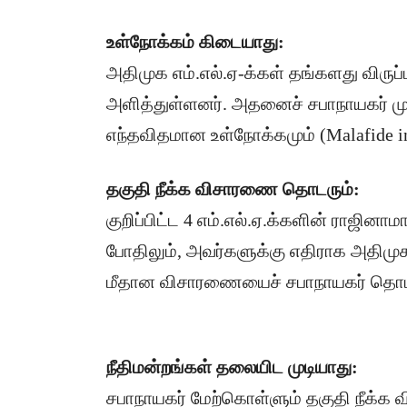
உள்நோக்கம் கிடையாது:
அதிமுக எம்.எல்.ஏ-க்கள் தங்களது விரு
அளித்துள்ளனர். அதனைச் சபாநாயகர் முற
எந்தவிதமான உள்நோக்கமும் (Malafide i
​தகுதி நீக்க விசாரணை தொடரும்:
குறிப்பிட்ட 4 எம்.எல்.ஏ.க்களின் ராஜினா
போதிலும், அவர்களுக்கு எதிராக அதிமு
மீதான விசாரணையைச் சபாநாயகர் தொடர்ந
நீதிமன்றங்கள் தலையிட முடியாது:
சபாநாயகர் மேற்கொள்ளும் தகுதி நீக்க வ