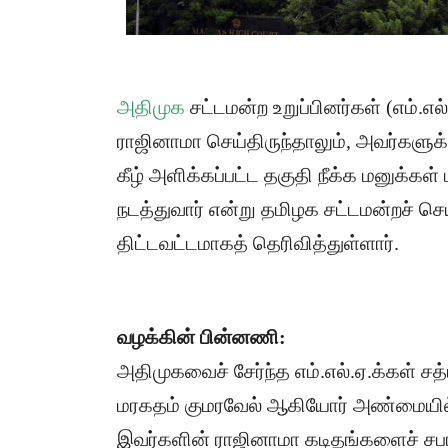
அதிமுக
சட்டமன்ற உறுப்பினர்கள் (எம்.எ
ராஜினாமா செய்திருந்தாலும், அவர்களுக்க
கீழ் அளிக்கப்பட்ட தகுதி நீக்க மனுக்க
நடத்துவார் என்று தமிழக சட்டமன்றச் செ
திட்டவட்டமாகத் தெரிவித்துள்ளார்.
வழக்கின் பின்னணி:
​அதிமுகவைச் சேர்ந்த எம்.எல்.ஏ.க்கள் சத
மரகதம் குமரவேல் ஆகியோர் அண்மையில
இவர்களின் ராஜினாமா கடிதங்களைச் சப