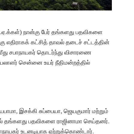
ல்.ஏ.க்கள்) நான்கு பேர் தங்களது பதவிகளை
ு எதிராகக் கட்சித் தாவல் தடைச் சட்டத்தின்
ள் மீது சபாநாயகர் தொடர்ந்து விசாரணை
யலாளர் சென்னை உயர் நீதிமன்றத்தில்
்யபாமா, இசக்கி சுப்பையா, ஜெயகுமார் மற்றும்
் தங்களது பதவிகளை ராஜினாமா செய்தனர்.
ாநாயகர் உடனடியாக ஏற்றுக்கொண்டார்.