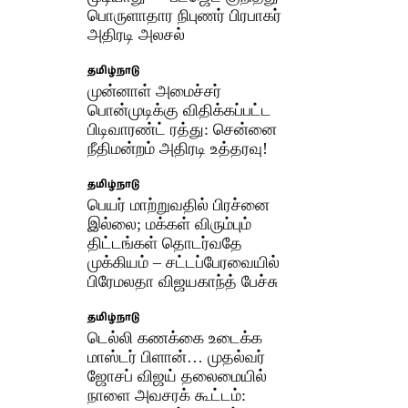
பொருளாதார நிபுணர் பிரபாகர்
அதிரடி அலசல்
தமிழ்நாடு
முன்னாள் அமைச்சர்
பொன்முடிக்கு விதிக்கப்பட்ட
பிடிவாரண்ட் ரத்து: சென்னை
நீதிமன்றம் அதிரடி உத்தரவு!
தமிழ்நாடு
பெயர் மாற்றுவதில் பிரச்னை
இல்லை; மக்கள் விரும்பும்
திட்டங்கள் தொடர்வதே
முக்கியம் – சட்டப்பேரவையில்
பிரேமலதா விஜயகாந்த் பேச்சு
தமிழ்நாடு
டெல்லி கணக்கை உடைக்க
மாஸ்டர் பிளான்… முதல்வர்
ஜோசப் விஜய் தலைமையில்
நாளை அவசரக் கூட்டம்: