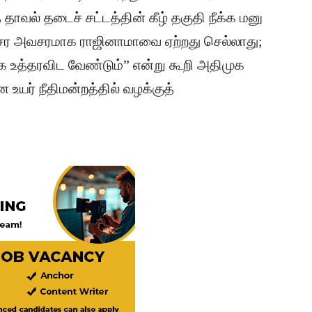
 தாவல் தடைச் சட்டத்தின் கீழ் தகுதி நீக்க மனு
சர அவசரமாக ராஜினாமாவை ஏற்றது செல்லாது;
க்க உத்தரவிட வேண்டும்” என்று கூறி அதிமுக
உயர் நீதிமன்றத்தில் வழக்குத்