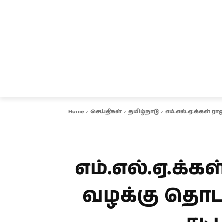
சென்னை
தமிழ்நாடு
ஆவடி
இ
Home
செய்திகள்
தமிழ்நாடு
எம்.எல்.ஏ.க்கள் 
எம்.எல்.ஏ.க்க
வழக்கு தொடர