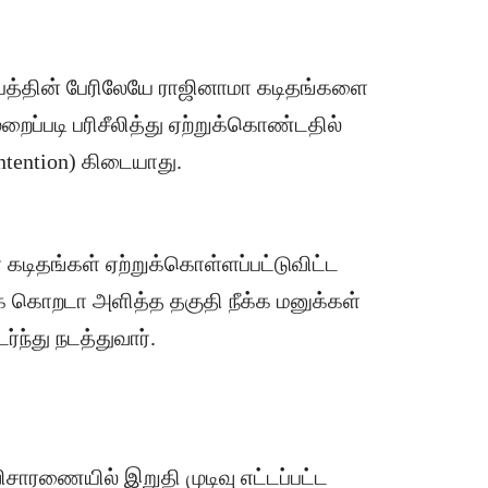
ப்பத்தின் பேரிலேயே ராஜினாமா கடிதங்களை
ைப்படி பரிசீலித்து ஏற்றுக்கொண்டதில்
ntention) கிடையாது.
மா கடிதங்கள் ஏற்றுக்கொள்ளப்பட்டுவிட்ட
க கொறடா அளித்த தகுதி நீக்க மனுக்கள்
்து நடத்துவார்.
ிசாரணையில் இறுதி முடிவு எட்டப்பட்ட