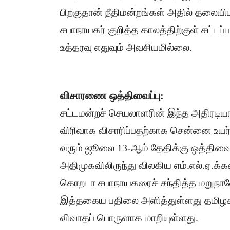
பிறகுதான் நீதிமன்றங்கள் அதில் தலையிட ம
சபாநாயகர் குறித்த காலத்திற்குள் சட்டப்ப
உத்தரவு எதுவும் அவசியமில்லை.
விசாரணை ஒத்திவைப்பு:
​சட்டமன்றச் செயலாளரின் இந்த அதிரடி
விரிவாக விசாரிப்பதற்காக சென்னை உய
வரும் ஜூலை 13-ஆம் தேதிக்கு ஒத்திவைத
​அதிமுகவிலிருந்து விலகிய எம்.எல்.ஏ.க
கொறடா சபாநாயகரைச் சந்தித்த மறுநாளே,
இத்தகைய பதிலை அளித்துள்ளது தமிழக அர
விவாதப் பொருளாக மாறியுள்ளது.