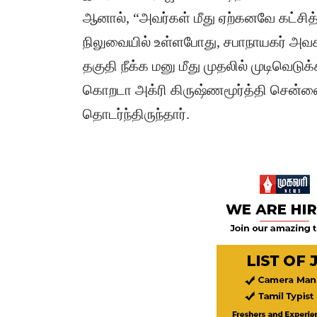
​ஆனால், “அவர்கள் மீது ஏற்கனவே கட்சித்
நிலுவையில் உள்ளபோது, சபாநாயகர் அவ
தகுதி நீக்க மனு மீது முதலில் முடிவெடு
கொறடா அக்ரி கிருஷ்ணமூர்த்தி சென்னை 
தொடர்ந்திருந்தார்.