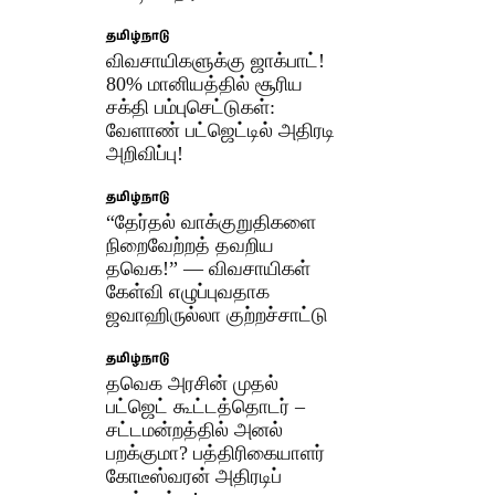
தமிழ்நாடு
விவசாயிகளுக்கு ஜாக்பாட்!
80% மானியத்தில் சூரிய
சக்தி பம்புசெட்டுகள்:
வேளாண் பட்ஜெட்டில் அதிரடி
அறிவிப்பு!
தமிழ்நாடு
“தேர்தல் வாக்குறுதிகளை
நிறைவேற்றத் தவறிய
தவெக!” — விவசாயிகள்
கேள்வி எழுப்புவதாக
ஜவாஹிருல்லா குற்றச்சாட்டு
தமிழ்நாடு
தவெக அரசின் முதல்
பட்ஜெட் கூட்டத்தொடர் –
சட்டமன்றத்தில் அனல்
பறக்குமா? பத்திரிகையாளர்
கோடீஸ்வரன் அதிரடிப்