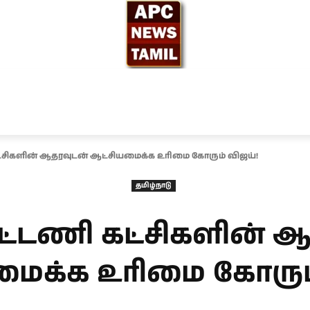
ந்தியா
உலகம்
அரசியல்
சினிமா
தேர்தல் 2026
ட்சிகளின் ஆதரவுடன் ஆட்சியமைக்க உரிமை கோரும் விஜய்!
தமிழ்நாடு
ூட்டணி கட்சிகளின் 
மைக்க உரிமை கோரும்