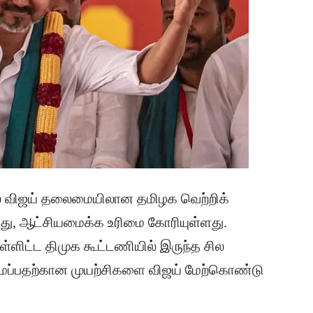
லில் விஜய் தலைமையிலான
தமிழக
வெற்றிக்
்து, ஆட்சியமைக்க உரிமை கோரியுள்ளது.
உள்ளிட்ட திமுக கூட்டணியில் இருந்த சில
ைப்பதற்கான முயற்சிகளை விஜய் மேற்கொண்டு