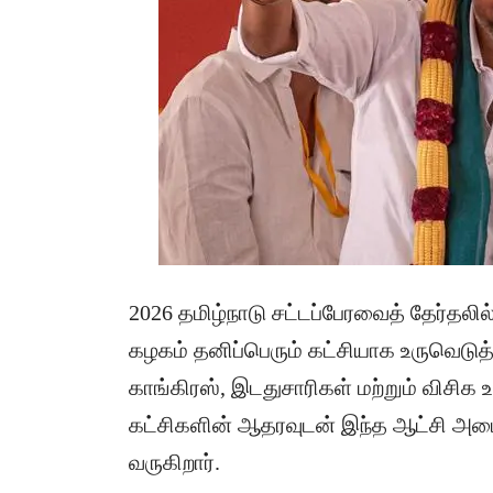
2026 தமிழ்நாடு சட்டப்பேரவைத் தேர்த
கழகம் தனிப்பெரும் கட்சியாக உருவெடுத
காங்கிரஸ், இடதுசாரிகள் மற்றும் விசிக 
கட்சிகளின் ஆதரவுடன் இந்த ஆட்சி அம
வருகிறார்.