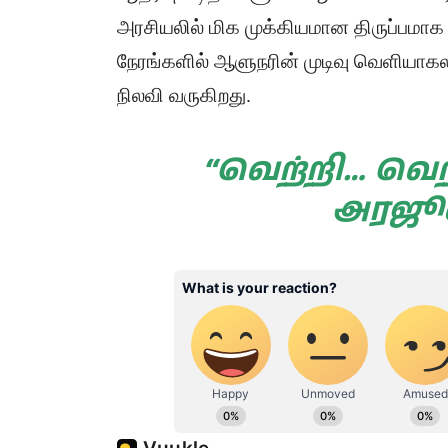
அரசியலில் மிக முக்கியமான திருப்பமாக 
நேரங்களில் ஆளுநரின் முடிவு வெளியாகலாம்
நிலவி வருகிறது.
“வெற்றி… வெற
அரஜூன