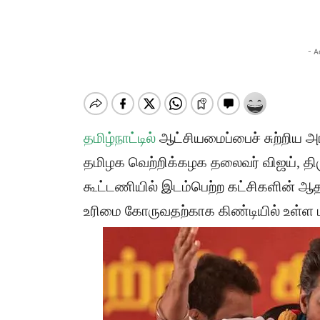
- A
தமிழ்நாட்டில்
ஆட்சியமைப்பைச் சுற்றிய அரச
தமிழக வெற்றிக்கழக தலைவர் விஜய், தி
கூட்டணியில் இடம்பெற்ற கட்சிகளின் ஆ
உரிமை கோருவதற்காக கிண்டியில் உள்ள ம