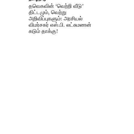
தவெகவின் ‘வெற்றி வீடு’
திட்டமும், வெற்று
அறிவிப்புகளும்: அரசியல்
விமர்சகர் எஸ்.பி. லட்சுமணன்
கடும் தாக்கு!