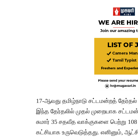
17-ஆவது தமிழ்நாடு சட்டமன்றத் தேர்தல
இந்த தேர்தலில் முதல் முறையாக சட்டமன
சுமார் 35 சதவீத வாக்குகளை பெற்று 108
கட்சியாக உருவெடுத்தது. எனினும், ஆட