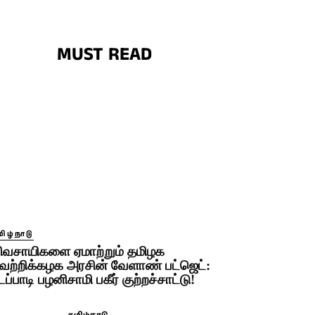
MUST READ
ிழ்நாடு
ிவசாயிகளை ஏமாற்றும் தமிழக
ெற்றிக்கழக அரசின் வேளாண் பட்ஜெட்:
டப்பாடி பழனிசாமி பகீர் குற்றச்சாட்டு!