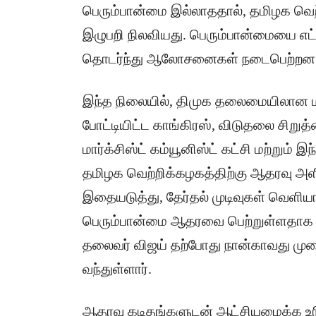
பெரும்பான்மை இல்லாததால், தமிழக வெற்
இழுபறி நிலவியது. பெரும்பான்மையை எட
தொடர்ந்து ஆலோசனைகள் நடைபெற்றன
இந்த நிலையில், திமுக தலைமையிலான மதச
போட்டியிட்ட காங்கிரஸ், விடுதலை சிறுத்
மார்க்சிஸ்ட் கம்யூனிஸ்ட் கட்சி மற்றும் 
தமிழக வெற்றிக்கழகத்திற்கு ஆதரவு அ
இதையடுத்து, தேர்தல் முடிவுகள் வெளிய
பெரும்பான்மை ஆதரவை பெற்றுள்ளதாக கூ
தலைவர் விஜய் தற்போது நான்காவது மு
வந்துள்ளார்.
ஆதரவு கடிதங்களுடன் ஆட்சியமைக்க உரிம