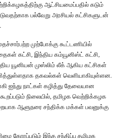
றிக்கழகத்திற்கு ஆட்சியமைப்பதில் கடும்
்டுவதற்காக பல்வேறு அரசியல் கட்சிகளுடன்
.
்சார்பற்ற முற்போக்கு கூட்டணியில்
தைகள் கட்சி, இந்திய கம்யூனிஸ்ட் கட்சி,
இந்திய யூனியன் முஸ்லிம் லீக் ஆகிய கட்சிகள்
ளித்துள்ளதாக தகவல்கள் வெளியாகியுள்ளன.
ாகி ஐந்து நாட்கள் கழித்து தேவையான
றப்படும் நிலையில், தமிழக வெற்றிக்கழக
றையாக ஆளுநரை சந்திக்க மக்கள் பவனுக்கு
ை கோரப்படும் இந்த சந்திப்பு தமிழக