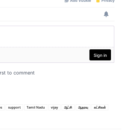
es
support
Tamil Nadu
vijay
ஆட்சி
ஆதரவு
கட்சிகள்