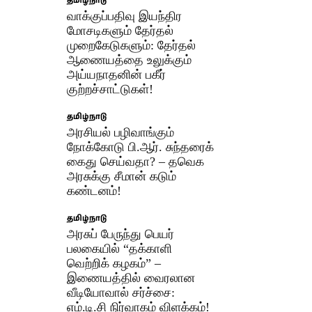
தமிழ்நாடு
வாக்குப்பதிவு இயந்திர
மோசடிகளும் தேர்தல்
முறைகேடுகளும்: தேர்தல்
ஆணையத்தை உலுக்கும்
அய்யநாதனின் பகீர்
குற்றச்சாட்டுகள்!
தமிழ்நாடு
அரசியல் பழிவாங்கும்
நோக்கோடு பி.ஆர். சுந்தரைக்
கைது செய்வதா? – தவெக
அரசுக்கு சீமான் கடும்
கண்டனம்!
தமிழ்நாடு
அரசுப் பேருந்து பெயர்
பலகையில் “தக்காளி
வெற்றிக் கழகம்” –
இணையத்தில் வைரலான
வீடியோவால் சர்ச்சை:
எம்.டி.சி நிர்வாகம் விளக்கம்!