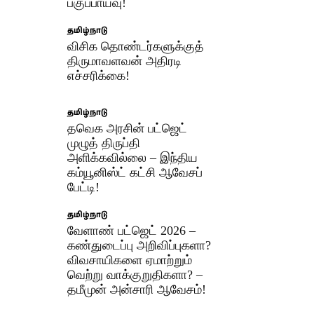
பகுப்பாய்வு!
தமிழ்நாடு
விசிக தொண்டர்களுக்குத்
திருமாவளவன் அதிரடி
எச்சரிக்கை!
தமிழ்நாடு
தவெக அரசின் பட்ஜெட்
முழுத் திருப்தி
அளிக்கவில்லை – இந்திய
கம்யூனிஸ்ட் கட்சி ஆவேசப்
பேட்டி!
தமிழ்நாடு
வேளாண் பட்ஜெட் 2026 –
கண்துடைப்பு அறிவிப்புகளா?
விவசாயிகளை ஏமாற்றும்
வெற்று வாக்குறுதிகளா? –
தமீமுன் அன்சாரி ஆவேசம்!