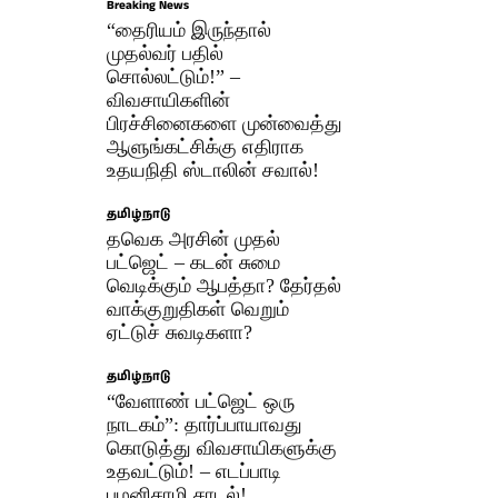
Breaking News
“தைரியம் இருந்தால்
முதல்வர் பதில்
சொல்லட்டும்!” –
விவசாயிகளின்
பிரச்சினைகளை முன்வைத்து
ஆளுங்கட்சிக்கு எதிராக
உதயநிதி ஸ்டாலின் சவால்!
தமிழ்நாடு
தவெக அரசின் முதல்
பட்ஜெட் – கடன் சுமை
வெடிக்கும் ஆபத்தா? தேர்தல்
வாக்குறுதிகள் வெறும்
ஏட்டுச் சுவடிகளா?
தமிழ்நாடு
“வேளாண் பட்ஜெட் ஒரு
நாடகம்”: தார்ப்பாயாவது
கொடுத்து விவசாயிகளுக்கு
உதவட்டும்! – எடப்பாடி
பழனிசாமி சாடல்!