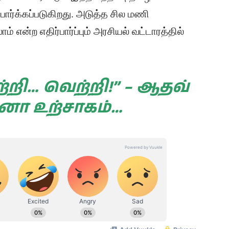
பார்க்கப்படுகிறது. அடுத்த சில மணி
 என்ற எதிர்பார்ப்பும் அரசியல் வட்டாரத்தில்
்றி… வெற்றி!” – ஆதவ்
ா உற்சாகம்…