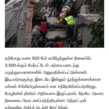
தற்போது வரை 920 பேர் உயிரிழந்துள்ள நிலையில்,
3,500-க்கும் மேற்பட்டோர் படுகாயமடைந்து
மருத்துவமனைகளில் அனுமதிக்கப்பட்டுள்ளனர்.
இடிபாடுகளுக்கு இடையே இன்னும் நூற்றுக்கணக்கான
மக்கள் சிக்கியிருக்கலாம் என சந்தேகிக்கப்படுகிறது.
பேரழிவின் தீவிரம் அதிகமாக இருப்பதால், தேசிய அவசர
நிலையை பிரகடணப்படுத்தியுள்ளா அந்நாட்டின்
தற்காலிக அதிபர் டெல்சி ரோட்ரிக்ஸ்.