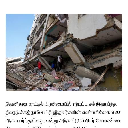
வெனிசுலா நாட்டில் அண்மையில் ஏற்பட்ட சக்திவாய்ந்த
நிலநடுக்கத்தால் உயிரிழந்தவர்களின் எண்ணிக்கை 920
ஆக உயர்ந்துள்ளது என்று அந்நாட்டு பேரிடர் மேலாண்மை