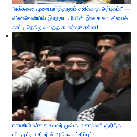
“எத்தனை முறை பார்த்தாலும் சலிக்காத அற்புதம்!” —
விண்வெளியில் இருந்து பூமியின் இரவுக் காட்சியைக்
காட்டி நெகிழ வைத்த சுபான்ஷு சுக்லா!
ஈரானின் உச்ச தலைவர் முஸ்தபா காமேனி குறித்த
மர்மமும், அதிபரின் அதிரடி சந்திப்பும்!