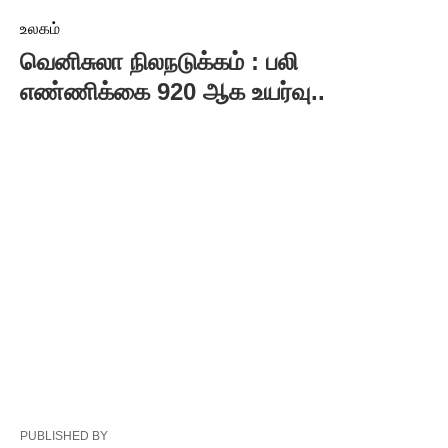
உலகம்
வெனிசுலா நிலநடுக்கம் : பலி
எண்ணிக்கை 920 ஆக உயர்வு..
PUBLISHED BY