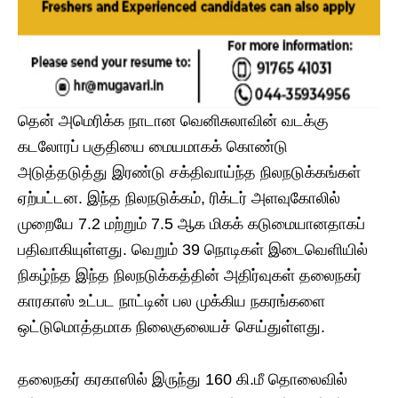
தென் அமெரிக்க நாடான வெனிசுலாவின் வடக்கு
கடலோரப் பகுதியை மையமாகக் கொண்டு
அடுத்தடுத்து இரண்டு சக்திவாய்ந்த நிலநடுக்கங்கள்
ஏற்பட்டன. இந்த நிலநடுக்கம், ரிக்டர் அளவுகோலில்
முறையே 7.2 மற்றும் 7.5 ஆக மிகக் கடுமையானதாகப்
பதிவாகியுள்ளது. வெறும் 39 நொடிகள் இடைவெளியில்
நிகழ்ந்த இந்த நிலநடுக்கத்தின் அதிர்வுகள் தலைநகர்
காரகாஸ் உட்பட நாட்டின் பல முக்கிய நகரங்களை
ஒட்டுமொத்தமாக நிலைகுலையச் செய்துள்ளது.
தலைநகர் கரகாஸில் இருந்து 160 கி.மீ தொலைவில்