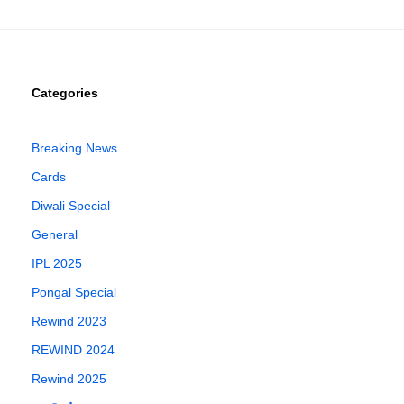
Categories
Breaking News
Cards
Diwali Special
General
IPL 2025
Pongal Special
Rewind 2023
REWIND 2024
Rewind 2025