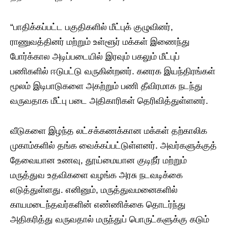
“பாதிக்கப்பட்ட பகுதிகளில் மீட்புக் குழுவினர்,
ராணுவத்தினர் மற்றும் உள்ளூர் மக்கள் இணைந்து
போர்க்கால அடிப்படையில் இரவும் பகலும் மீட்புப்
பணிகளில் ஈடுபட்டு வருகின்றனர். கனரக இயந்திரங்கள்
மூலம் இடிபாடுகளை அகற்றும் பணி தீவிரமாக நடந்து
வருவதாக மீட்பு படை அதிகாரிகள் தெரிவித்துள்ளனர்.
வீடுகளை இழந்த லட்சக்கணக்கான மக்கள் தற்காலிக
முகாம்களில் தங்க வைக்கப்பட்டுள்ளனர். அவர்களுக்குத்
தேவையான உணவு, தூய்மையான குடிநீர் மற்றும்
மருத்துவ உதவிகளை வழங்க அரசு நடவடிக்கை
எடுத்துள்ளது. எனினும், மருத்துவமனைகளில்
காயமடைந்தவர்களின் எண்ணிக்கை தொடர்ந்து
அதிகரித்து வருவதால் மருந்துப் பொருட்களுக்கு கடும்