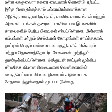
உள்ள லாகுவைரா நகரை மையமாக் கொண்டு ஏற்பட்ட
இந்த நிலநடுக்கத்தால் பல்லாயிரக்கணக்கான
அடுக்குமாடி குடியிருப்புகள், வணிக வளாகங்கள் மற்றும்
அரசு கட்டடங்கள் தரைமட்டமாகின. பல இடங்களில்
சாலைகளில் பெரிய பிளவுகள் ஏற்பட்டுள்ளன. மின்சாரக்
கம்பங்கள் மற்றும் செல்போன் கோபுரங்கள் சாய்ந்ததால்,
நாட்டின் பெரும்பான்மையான பகுதிகளில் மின்சாரம்
மற்றும் தொலைத்தொடர்பு சேவைகள் முற்றிலும்
துண்டிக்கப்பட்டுள்ளன. அத்துடன் நாட்டின் முக்கிய
சர்வதேச விமான நிலையமான வெனிசுலாவின்
மைகுயெட்டியா விமான நிலையம் கடுமையாக
சேதமடைந்துள்ளதால் மூடப்பட்டுள்ளது.