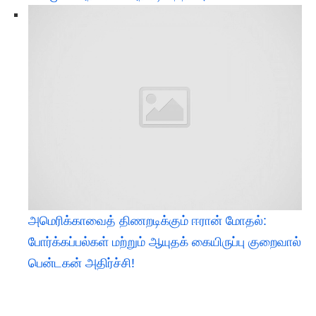
அமெரிக்காவைத் திணறடிக்கும் ஈரான் மோதல்:
போர்க்கப்பல்கள் மற்றும் ஆயுதக் கையிருப்பு குறைவால்
பென்டகன் அதிர்ச்சி!