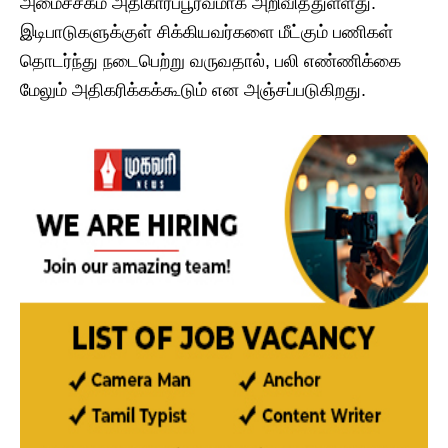
அமைச்சகம் அதிகாரப்பூர்வமாக அறிவித்துள்ளது.
இடிபாடுகளுக்குள் சிக்கியவர்களை மீட்கும் பணிகள்
தொடர்ந்து நடைபெற்று வருவதால், பலி எண்ணிக்கை
மேலும் அதிகரிக்கக்கூடும் என அஞ்சப்படுகிறது.