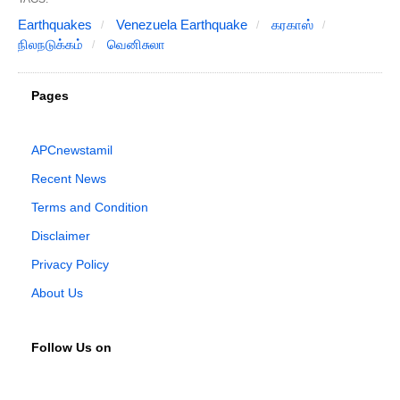
Earthquakes
Venezuela Earthquake
கரகாஸ்
நிலநடுக்கம்
வெனிசுலா
Pages
APCnewstamil
Recent News
Terms and Condition
Disclaimer
Privacy Policy
About Us
Follow Us on