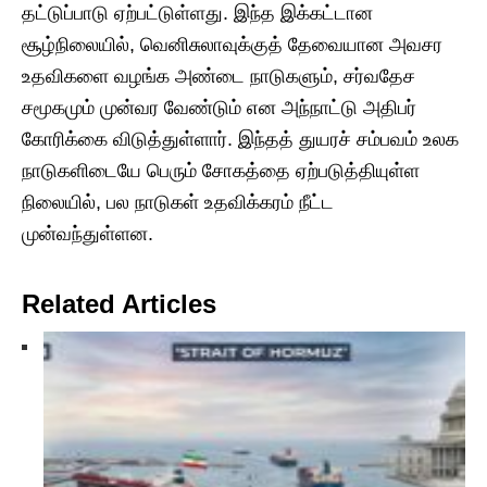
தட்டுப்பாடு ஏற்பட்டுள்ளது. இந்த இக்கட்டான
சூழ்நிலையில், வெனிசுலாவுக்குத் தேவையான அவசர
உதவிகளை வழங்க அண்டை நாடுகளும், சர்வதேச
சமூகமும் முன்வர வேண்டும் என அந்நாட்டு அதிபர்
கோரிக்கை விடுத்துள்ளார். இந்தத் துயரச் சம்பவம் உலக
நாடுகளிடையே பெரும் சோகத்தை ஏற்படுத்தியுள்ள
நிலையில், பல நாடுகள் உதவிக்கரம் நீட்ட
முன்வந்துள்ளன.
Related Articles