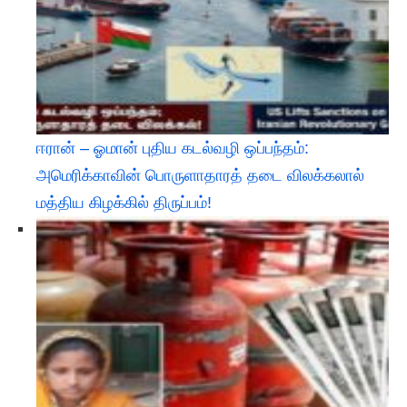
ஈரான் – ஓமான் புதிய கடல்வழி ஒப்பந்தம்:
அமெரிக்காவின் பொருளாதாரத் தடை விலக்கலால்
மத்திய கிழக்கில் திருப்பம்!