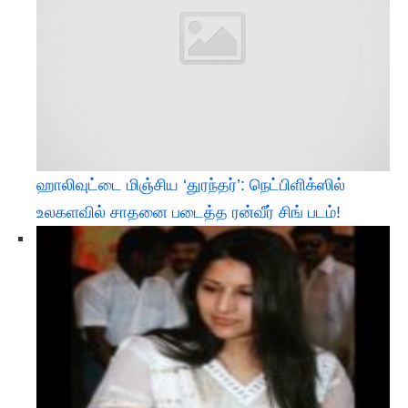
ஹாலிவுட்டை மிஞ்சிய ‘துரந்தர்’: நெட்பிளிக்ஸில்
உலகளவில் சாதனை படைத்த ரன்வீர் சிங் படம்!