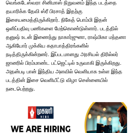
வெங்கடேஸ்வரா சினிமாஸ் நிறுவனம் இந்த படத்தை
தயாரிக்க தேவி ஸ்ரீ பிரசாத் இதற்கு
இசையமைத்திருக்கிறார். நிகேத் பொம்மி இதன்
ஒளிப்பதிவு பணிகளை மேற்கொண்டுள்ளார். படத்தில்
தனுஷ் உடன் இணைந்து நாகார்ஜுனா, ராஷ்மிகா மந்தனா
ஆகியோர் முக்கிய கதாபாத்திரங்களில்
நடித்திருக்கின்றனர். இப்படமானது அரசியல் திரில்லர்
ஜானரில் பிரம்மாண்ட பட்ஜெட்டில் உருவாகி இருக்கிறது.
அதன்படி பான் இந்திய அளவில் வெளியாக உள்ள இந்த
படத்தின் இசை வெளியீட்டு விழா சென்னையில்
நடைபெற்றது.