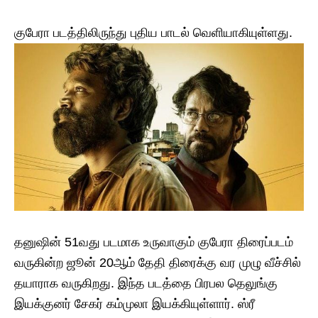
குபேரா படத்திலிருந்து புதிய பாடல் வெளியாகியுள்ளது.
தனுஷின் 51வது படமாக உருவாகும் குபேரா திரைப்படம்
வருகின்ற ஜூன் 20ஆம் தேதி திரைக்கு வர முழு வீச்சில்
தயாராக வருகிறது. இந்த படத்தை பிரபல தெலுங்கு
இயக்குனர் சேகர் கம்முலா இயக்கியுள்ளார். ஸ்ரீ