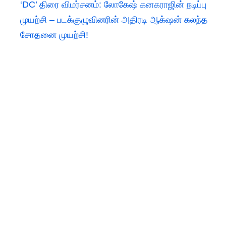
‘DC’ திரை விமர்சனம்: லோகேஷ் கனகராஜின் நடிப்பு
முயற்சி – படக்குழுவினரின் அதிரடி ஆக்‌ஷன் கலந்த
சோதனை முயற்சி!