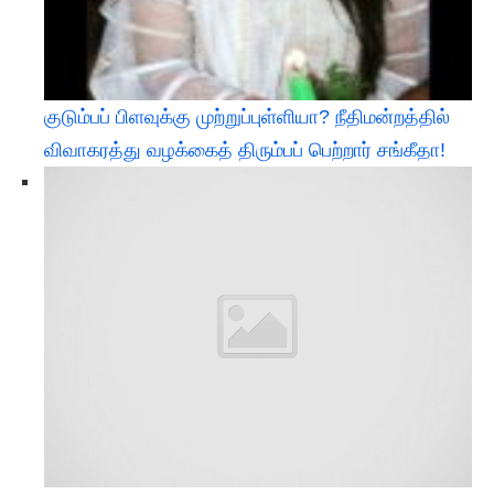
குடும்பப் பிளவுக்கு முற்றுப்புள்ளியா? நீதிமன்றத்தில்
விவாகரத்து வழக்கைத் திரும்பப் பெற்றார் சங்கீதா!