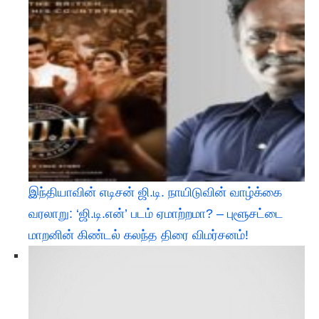
இந்தியாவின் எடிசன் ஜி.டி. நாயிடுவின் வாழ்க்கை
வரலாறு: ‘ஜி.டி.என்’ படம் ஏமாற்றமா? – புளூசட்டை
மாறனின் கிண்டல் கலந்த திரை விமர்சனம்!