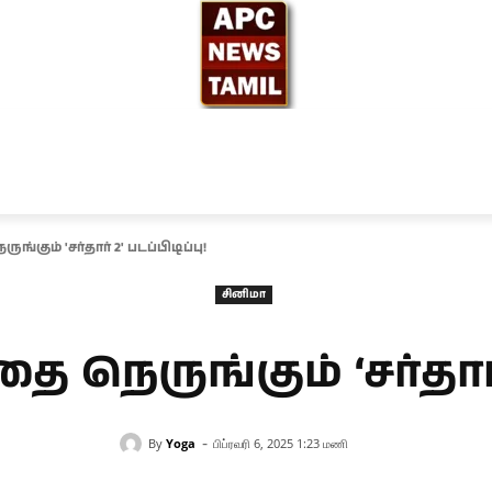
ந்தியா
உலகம்
அரசியல்
சினிமா
தேர்தல் 2026
்கும் 'சர்தார் 2' படப்பிடிப்பு!
சினிமா
ை நெருங்கும் ‘சர்தார் 2
-
By
Yoga
பிப்ரவரி 6, 2025 1:23 மணி