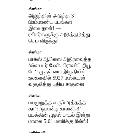
சினிமா
அஜித்தின் அடுத்த 3
பிரம்மாண்ட படங்கள்
இவைதான்! —
ரசிகர்களுக்கு அடுத்தடுத்து
செம விருந்து!
சினிமா
பாக்ஸ் ஆபிஸை அதிரவைத்த
‘ஸ்பைடர் மேன்: பிராண்ட் நியூ
டே’! முதல் வார இறுதியில்
உலகளவில் $927 மில்லியன்
வசூலித்து புதிய சாதனை
சினிமா
பயமுறுத்த வரும் ‘ரத்தத்த
தா’: ‘டிமான்டி காலனி-3’
படத்தின் முதல் பாடல் இன்று
மாலை 5.01 மணிக்கு ரிலீஸ்!
தமிழ்நாடு