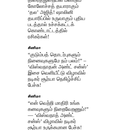
கோலோச்சத் தயாராகும்
‘தல’ அஜித்! ஷாலினி
தயாரிப்பில் உருவாகும் புதிய
படத்தால் உச்சக்கட்டக்
கொண்டாட்டத்தில்
ரசிகர்கள்!
சினிமா
“குடும்பத் தொடர்புகளும்
நினைவுகளுமே நம் பலம்!” –
‘விஸ்வநாதன் அண்ட் சன்ஸ்’
இசை வெளியீட்டு விழாவில்
நடிகர் சூர்யா நெகிழ்ச்சிப்
பேச்சு!
சினிமா
“என் வெற்றி மாதிரி உங்க
கனவுகளும் நிறைவேறணும்!”
— ‘விஸ்வநாத் அண்ட்
சன்ஸ்’ விழாவில் நடிகர்
சூர்யா உருக்கமான பேச்சு!