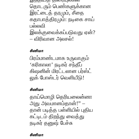
தொடரும் பெண்களுக்கான
இரட்டைத் தரமும், சீதை
கதாபாத்திரமும்: நடிகை சாய்
பல்லவி
இலக்குவைக்கப்படுவது ஏன்?
– விரிவான அலசல்!
சினிமா
பிரம்மாண்டமாக உருவாகும்
‘கரிகாலா’ நடிகர் சந்தீப்
கிஷனின் மிரட்டலான பர்ஸ்ட்
லுக் போஸ்டர் வெளியீடு!
சினிமா
தாய்மொழி தெரியலைன்னா
அது அவமானம்தான்!” –
தான் படித்த பள்ளியில் புதிய
கட்டிடம் திறந்து வைத்து
நடிகர் தனுஷ் பேச்சு
சினிமா