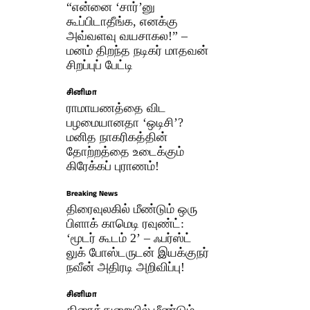
“என்னை ‘சார்’னு
கூப்பிடாதீங்க, எனக்கு
அவ்வளவு வயசாகல!” –
மனம் திறந்த நடிகர் மாதவன்
சிறப்புப் பேட்டி
சினிமா
ராமாயணத்தை விட
பழமையானதா ‘ஒடிசி’?
மனித நாகரிகத்தின்
தோற்றத்தை உடைக்கும்
கிரேக்கப் புராணம்!
Breaking News
திரைவுலகில் மீண்டும் ஒரு
பிளாக் காமெடி ரவுண்ட்:
‘மூடர் கூடம் 2’ – ஃபர்ஸ்ட்
லுக் போஸ்டருடன் இயக்குநர்
நவீன் அதிரடி அறிவிப்பு!
சினிமா
திரைத்துறையில் மீண்டும்