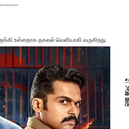
dvertisement -
 நெருங்கி உள்ளதாக தகவல் வெளியாகி வருகிறது.
ச
‘
இ
ஜ
ப