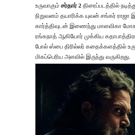
உருவாகும்
சர்தார் 2
திரைப்படத்தில் நடித்த
நிறுவனம் தயாரிக்க யுவன் சங்கர் ராஜா 
கார்த்திவுடன் இணைந்து மாளவிகா மோக
ரங்கநாத் ஆகியோர் முக்கிய கதாபாத்திரங்
போல் ஸ்பை திரில்லர் கதைக்களத்தில் உருவ
மிகப்பெரிய அளவில் இருந்து வருகிறது.