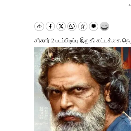
- A
சர்தார் 2 படப்பிடிப்பு இறுதி கட்டத்தை