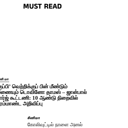
MUST READ
ினிமா
குப்பி’ வெற்றிக்குப் பின் மீண்டும்
ணையும் டொவினோ தாமஸ் – ஜான்பால்
ார்ஜ் கூட்டணி: 10 ஆண்டு நிறைவில்
ிரம்மாண்ட அறிவிப்பு
சினிமா
கோலிவுட்டில் நாளை அனல்