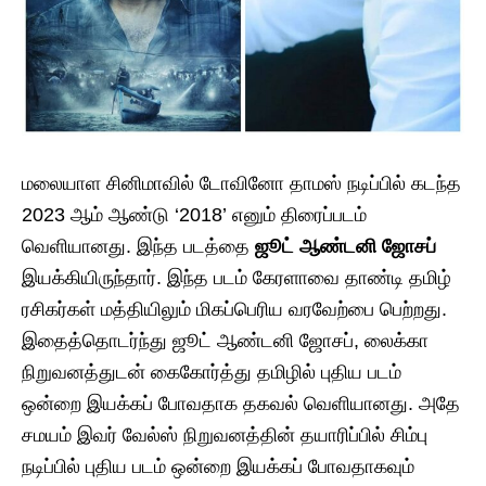
மலையாள சினிமாவில் டோவினோ தாமஸ் நடிப்பில் கடந்த
2023 ஆம் ஆண்டு ‘2018’ எனும் திரைப்படம்
வெளியானது. இந்த படத்தை
ஜூட் ஆண்டனி ஜோசப்
இயக்கியிருந்தார். இந்த படம் கேரளாவை தாண்டி தமிழ்
ரசிகர்கள் மத்தியிலும் மிகப்பெரிய வரவேற்பை பெற்றது.
இதைத்தொடர்ந்து ஜூட் ஆண்டனி ஜோசப், லைக்கா
நிறுவனத்துடன் கைகோர்த்து தமிழில் புதிய படம்
ஒன்றை இயக்கப் போவதாக தகவல் வெளியானது. அதே
சமயம் இவர் வேல்ஸ் நிறுவனத்தின் தயாரிப்பில் சிம்பு
நடிப்பில் புதிய படம் ஒன்றை இயக்கப் போவதாகவும்