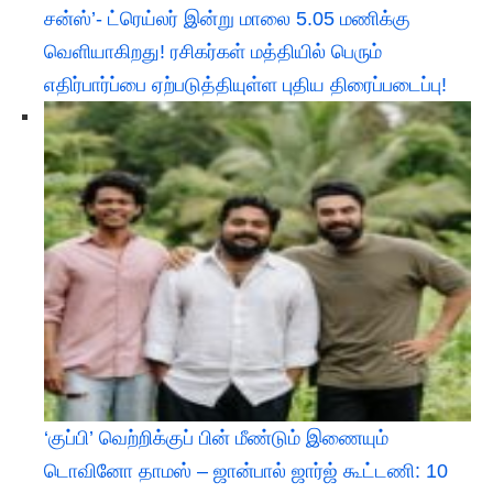
சன்ஸ்’- ட்ரெய்லர் இன்று மாலை 5.05 மணிக்கு
வெளியாகிறது! ரசிகர்கள் மத்தியில் பெரும்
எதிர்பார்ப்பை ஏற்படுத்தியுள்ள புதிய திரைப்படைப்பு!
‘குப்பி’ வெற்றிக்குப் பின் மீண்டும் இணையும்
டொவினோ தாமஸ் – ஜான்பால் ஜார்ஜ் கூட்டணி: 10