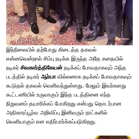
இந்நிலையில் தற்போது கிடைத்த தகவல்
என்னவென்றால் சிம்பு நடிக்க இருந்த அதே கதையில்
நடிகர்
சிவகார்த்திகேயன்
நடிக்கப் போவதாகவும் அந்த
படத்தில் நடிகர்
ஆர்யா
வில்லனாக நடிக்கப் போவதாகவும்
கூடுதல் தகவல் வெளிவந்துள்ளது. மேலும் இவர்களது
கூட்டணியில் உருவாகும் இந்த படத்தினை எந்த
நிறுவனம் தயாரிக்கப் போகிறது என்பது தொடர்பான
அதிகாரப்பூர்வ அறிவிப்பு இனிவரும் நாட்களில்
வெளியாகும் என எதிர்பார்க்கப்படுகிறது.