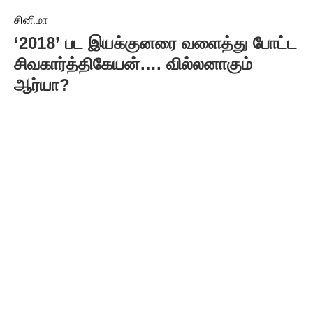
சினிமா
‘2018’ பட இயக்குனரை வளைத்து போட்ட
சிவகார்த்திகேயன்…. வில்லனாகும்
ஆர்யா?