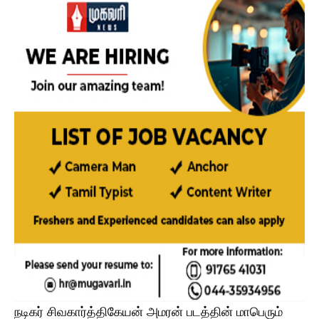
நடிகர் சிவகார்த்திகேயன் அமரன் படத்தின் மாபெரும்