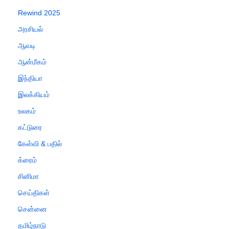
Rewind 2025
அரசியல்
ஆவடி
ஆன்மீகம்
இந்தியா
இலக்கியம்
உலகம்
கட்டுரை
கேள்வி & பதில்
க்ரைம்
சினிமா
செய்திகள்
சென்னை
தமிழ்நாடு