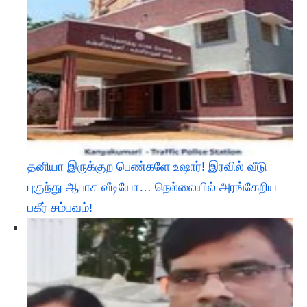
தனியா இருக்குற பெண்களே உஷார்! இரவில் வீடு
புகுந்து ஆபாச வீடியோ… நெல்லையில் அரங்கேறிய
பகீர் சம்பவம்!