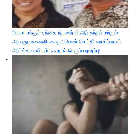
பிரபல பங்குச் சந்தை நிபுணர் பி.ஆர்.சுந்தர் மற்றும்
அவரது மனைவி கைது: பெண் செய்தி வாசிப்பாளர்
அளித்த பாலியல் புகாரால் பெரும் பரபரப்பு!