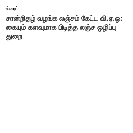
க்ரைம்
சான்றிதழ் வழங்க லஞ்சம் கேட்ட வி.ஏ.ஓ:
கையும் களவுமாக பிடித்த லஞ்ச ஒழிப்பு
துறை