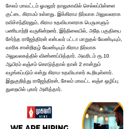
சேலம் மாவட்டம் ஓமலூர் தாலுகாவில் செல்லப்பிள்ளை
குட்டை கிராமம் உள்ளது. இக்கிராம நிர்வாக அலுவலராக
ரவிச்சந்திரனும், கிராம உதவியாளராக பெருமாளும்
பணியாற்றி வருகின்றனர். இந்நிலையில், அதே பகுதியை
சேர்ந்த ராஜேந்திரன் என்பவர் பட்டா மாறுதல் வேண்டியும்,
வாரிசு சான்றிதழ் வேண்டியும் கிராம நிர்வாக
அலுவலகத்தில் விண்ணப்பித்தார். அவரிடம் ரூ.10
ஆயிரம் லஞ்சம் கொடுத்தால் தான் 2 சான்றும்
வழங்கப்படும் என்று கிராம உதவியாளர் கூறியுள்ளார்.
இதுகுறித்து ராஜேந்திரன், சேலம் மாவட்ட லஞ்ச ஒழிப்பு
துறையில் புகார் அளித்தார்.