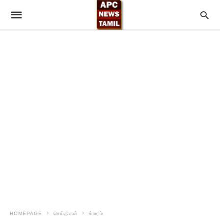
HOMEPAGE
செய்திகள்
க்ரைம்