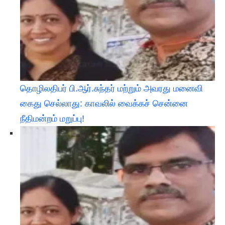
தொழிலதிபர் பி.ஆர்.சுந்தர் மற்றும் அவரது மனைவி
கைது செல்லாது: காவலில் வைக்கச் சென்னை
நீதிமன்றம் மறுப்பு!