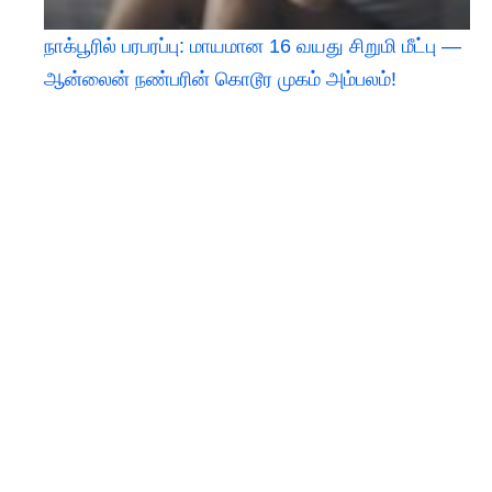
நாக்பூரில் பரபரப்பு: மாயமான 16 வயது சிறுமி மீட்பு —
ஆன்லைன் நண்பரின் கொடூர முகம் அம்பலம்!