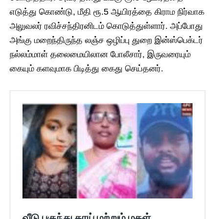
எடுத்து கொண்டு, மீதி ரூ.5 ஆயிரத்தை கிராம நிர்வாக
அலுவலர் ரவிச்சந்திரனிடம் கொடுத்துள்ளார். அப்போது
அங்கு மறைந்திருந்த லஞ்ச ஒழிப்பு துறை இன்ஸ்பெக்டர்
நல்லம்மாள் தலைமையிலான போலீசார், இருவரையும்
கையும் களவுமாக பிடித்து கைது செய்தனர்.