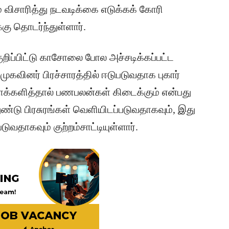
ிசாரித்து நடவடிக்கை எடுக்கக் கோரி
்கு தொடர்ந்துள்ளார்.
குறிப்பிட்டு காசோலை போல அச்சடிக்கப்பட்ட
ுகவினர் பிரச்சாரத்தில் ஈடுபடுவதாக புகார்
வாக்களித்தால் பணபலன்கள் கிடைக்கும் என்பது
்டு பிரசுரங்கள் வெளியிடப்படுவதாகவும், இது
ுவதாகவும் குற்றம்சாட்டியுள்ளார்.