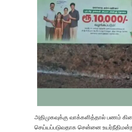
அதிமுகவுக்கு வாக்களித்தால் பணம் கிட
செய்யப்படுவதாக சென்னை உயர்நீதிமன்றத