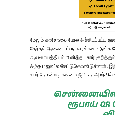
மேலும் காசோலை போல அச்சிடப்பட்ட துண
தேர்தல் ஆணையம் நடவடிக்கை எடுக்க வேண
ஆணையத்திடம் அளித்த புகார் குறித்தும
அந்த மனுவில் கேட்டுகொண்டுள்ளார். இ
உயர்நீதிமன்ற தலைமை நீதிபதி அமர்வில்
சென்னையில் 
ரூபாய் QR
வி