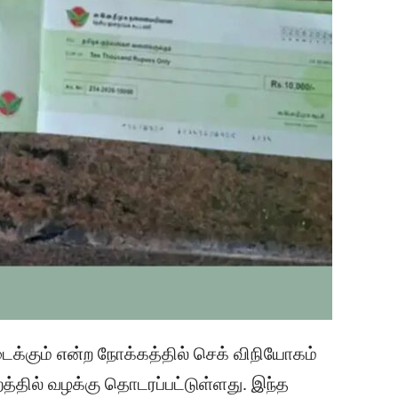
ைக்கும் என்ற நோக்கத்தில் செக் விநியோகம்
்தில் வழக்கு தொடரப்பட்டுள்ளது. இந்த