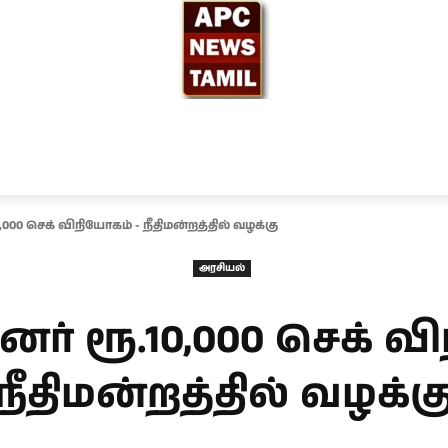
ந்தியா
உலகம்
அரசியல்
சினிமா
தேர்தல் 2026
000 செக் விநியோகம் - நீதிமன்றத்தில் வழக்கு
அரசியல்
ர் ரூ.10,000 செக் வ
நீதிமன்றத்தில் வழக்க