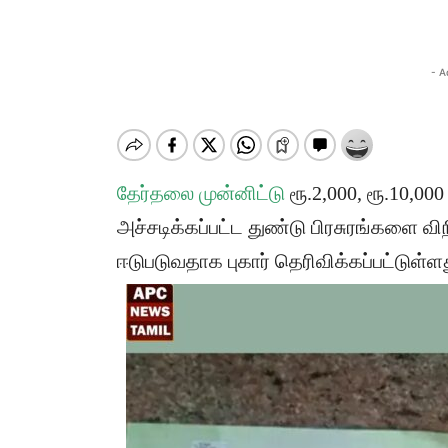
- A
தேர்தலை முன்னிட்டு
ரூ.2,000, ரூ.10,0
அச்சடிக்கப்பட்ட துண்டு பிரசுரங்களை வி
ஈடுபடுவதாக புகார் தெரிவிக்கப்பட்டுள்ளத