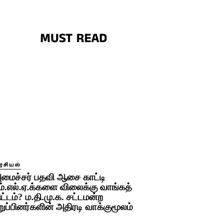
MUST READ
ரசியல்
மைச்சர் பதவி ஆசை காட்டி
ம்.எல்.ஏ.க்களை விலைக்கு வாங்கத்
ிட்டம்? ம.தி.மு.க. சட்டமன்ற
றுப்பினர்களின் அதிரடி வாக்குமூலம்