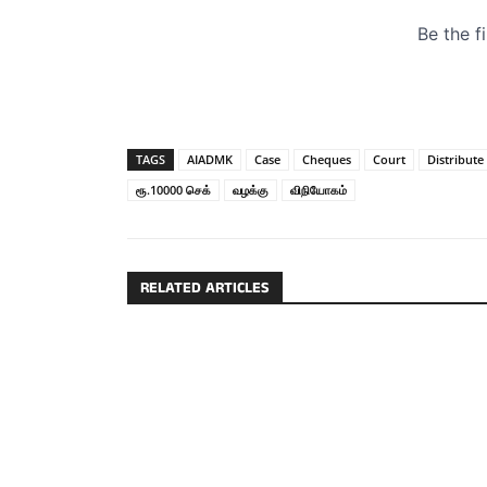
TAGS
AIADMK
Case
Cheques
Court
Distribute
ரூ.10000 செக்
வழக்கு
விநியோகம்
RELATED ARTICLES