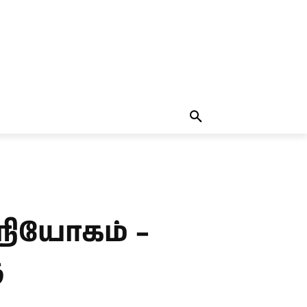
தலையங்கம்
MORE
MORE
ிநியோகம் –
ு