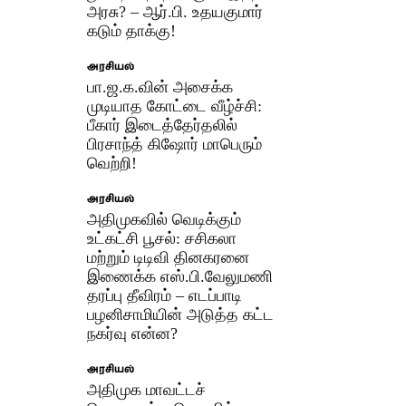
அரசு? – ஆர்.பி. உதயகுமார்
கடும் தாக்கு!
அரசியல்
பா.ஜ.க.வின் அசைக்க
முடியாத கோட்டை வீழ்ச்சி:
பீகார் இடைத்தேர்தலில்
பிரசாந்த் கிஷோர் மாபெரும்
வெற்றி!
அரசியல்
அதிமுகவில் வெடிக்கும்
உட்கட்சி பூசல்: சசிகலா
மற்றும் டிடிவி தினகரனை
இணைக்க எஸ்.பி.வேலுமணி
தரப்பு தீவிரம் – எடப்பாடி
பழனிசாமியின் அடுத்த கட்ட
நகர்வு என்ன?
அரசியல்
அதிமுக மாவட்டச்