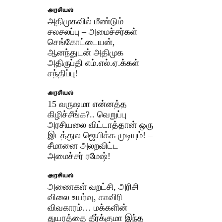
அரசியல்
அதிமுகவில் மீண்டும்
சலசலப்பு – அமைச்சர்கள்
செங்கோட்டையன்,
ஆனந்துடன் அதிமுக
அதிருப்தி எம்.எல்.ஏ.க்கள்
சந்திப்பு!
அரசியல்
15 வருஷமா என்னத்த
கிழிச்சீங்க?.. வெறுப்பு
அரசியலை விட்டாத்தான் ஒரு
இடத்துல ஜெயிக்க முடியும்! –
சீமானை அலறவிட்ட
அமைச்சர் ரமேஷ்!
அரசியல்
அணைகள் வறட்சி, அரிசி
விலை உயர்வு, காவிரி
விவகாரம்… மக்களின்
துயரத்தை தீர்க்குமா இந்த