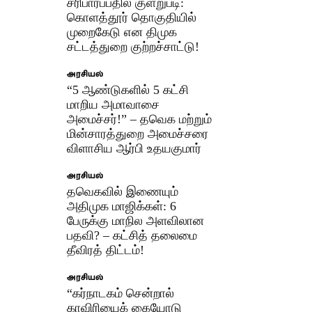
சரிபார்ப்பதில் குளறுபடி:
கொளத்தூர் தொகுதியில்
முறைகேடு என திமுக
சட்டத்துறை குற்றச்சாட்டு!
அரசியல்
“5 ஆண்டுகளில் 5 கட்சி
மாறிய அமாவாசை
அமைச்சர்!” – தவெக மற்றும்
மின்சாரத்துறை அமைச்சரை
விளாசிய ஆர்பி உதயகுமார்
அரசியல்
தவெகவில் இணையும்
அதிமுக மாஜிக்கள்: 6
பேருக்கு மாநில அளவிலான
பதவி? – கட்சித் தலைமை
தீவிரத் திட்டம்!
அரசியல்
“கர்நாடகம் சென்றால்
காவிரியைக் கையோடு