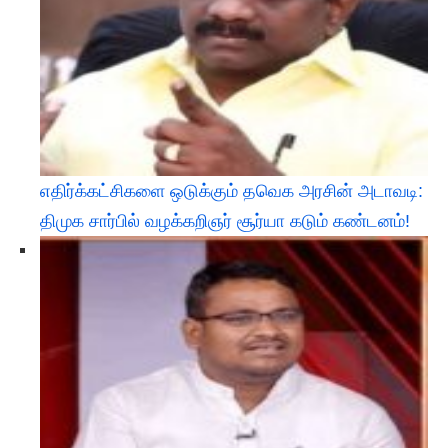
எதிர்க்கட்சிகளை ஒடுக்கும் தவெக அரசின் அடாவடி:
திமுக சார்பில் வழக்கறிஞர் சூர்யா கடும் கண்டனம்! ​