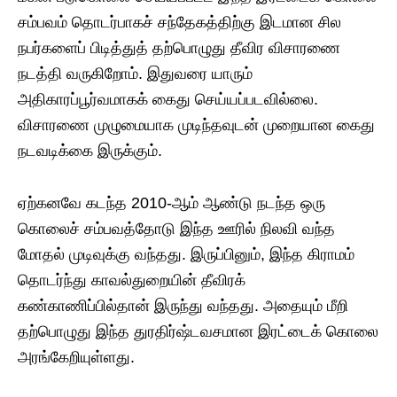
சம்பவம் தொடர்பாகச் சந்தேகத்திற்கு இடமான சில
நபர்களைப் பிடித்துத் தற்பொழுது தீவிர விசாரணை
நடத்தி வருகிறோம். இதுவரை யாரும்
அதிகாரப்பூர்வமாகக் கைது செய்யப்படவில்லை.
விசாரணை முழுமையாக முடிந்தவுடன் முறையான கைது
நடவடிக்கை இருக்கும்.
​ஏற்கனவே கடந்த 2010-ஆம் ஆண்டு நடந்த ஒரு
கொலைச் சம்பவத்தோடு இந்த ஊரில் நிலவி வந்த
மோதல் முடிவுக்கு வந்தது. இருப்பினும், இந்த கிராமம்
தொடர்ந்து காவல்துறையின் தீவிரக்
கண்காணிப்பில்தான் இருந்து வந்தது. அதையும் மீறி
தற்பொழுது இந்த துரதிர்ஷ்டவசமான இரட்டைக் கொலை
அரங்கேறியுள்ளது.