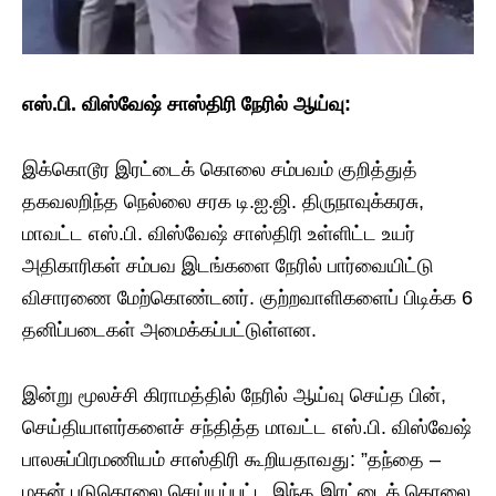
​எஸ்.பி. விஸ்வேஷ் சாஸ்திரி நேரில் ஆய்வு:
இக்கொடூர இரட்டைக் கொலை சம்பவம் குறித்துத்
தகவலறிந்த நெல்லை சரக டி.ஐ.ஜி. திருநாவுக்கரசு,
மாவட்ட எஸ்.பி. விஸ்வேஷ் சாஸ்திரி உள்ளிட்ட உயர்
அதிகாரிகள் சம்பவ இடங்களை நேரில் பார்வையிட்டு
விசாரணை மேற்கொண்டனர். குற்றவாளிகளைப் பிடிக்க 6
தனிப்படைகள் அமைக்கப்பட்டுள்ளன.
​இன்று மூலச்சி கிராமத்தில் நேரில் ஆய்வு செய்த பின்,
செய்தியாளர்களைச் சந்தித்த மாவட்ட எஸ்.பி. விஸ்வேஷ்
பாலசுப்பிரமணியம் சாஸ்திரி கூறியதாவது: ​”தந்தை –
மகன் படுகொலை செய்யப்பட்ட இந்த இரட்டைக் கொலை