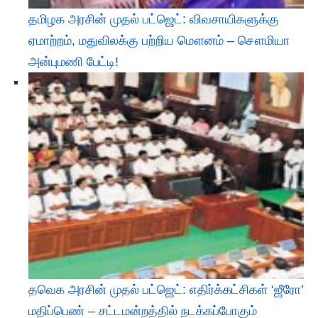
தமிழக அரசின் முதல் பட்ஜெட்: விவசாயிகளுக்கு
ஏமாற்றம், மதுவிலக்கு பற்றிய மௌனம் – சௌமியா
அன்புமணி பேட்டி!
தவெக அரசின் முதல் பட்ஜெட்: எதிர்க்கட்சிகள் ‘ஜீரோ’
மதிப்பெண் – சட்டமன்றத்தில் நடக்கப்போகும்