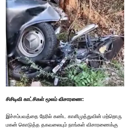
சிசிடிவி காட்சிகள் மூலம் விசாரணை:
இச்சம்பவத்தை நேரில் கண்ட காளிமுத்துவின் மற்றொரு
மகன் கொடுத்த தகவலையும் நாங்கள் விசாரணைக்கு