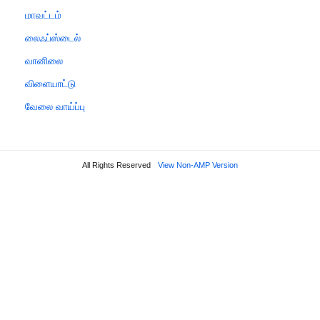
மாவட்டம்
லைஃப்ஸ்டைல்
வானிலை
விளையாட்டு
வேலை வாய்ப்பு
All Rights Reserved
View Non-AMP Version