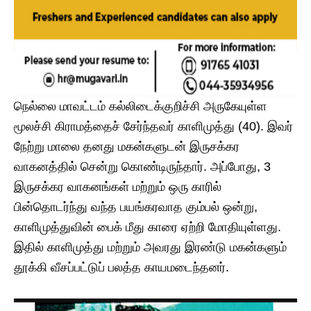
​நெல்லை மாவட்டம் கல்லிடைக்குறிச்சி அருகேயுள்ள
மூலச்சி கிராமத்தைச் சேர்ந்தவர் காளிமுத்து (40). இவர்
நேற்று மாலை தனது மகன்களுடன் இருசக்கர
வாகனத்தில் சென்று கொண்டிருந்தார். அப்போது, 3
இருசக்கர வாகனங்கள் மற்றும் ஒரு காரில்
பின்தொடர்ந்து வந்த பயங்கரவாத கும்பல் ஒன்று,
காளிமுத்துவின் பைக் மீது காரை ஏற்றி மோதியுள்ளது.
இதில் காளிமுத்து மற்றும் அவரது இரண்டு மகன்களும்
தூக்கி வீசப்பட்டுப் பலத்த காயமடைந்தனர்.