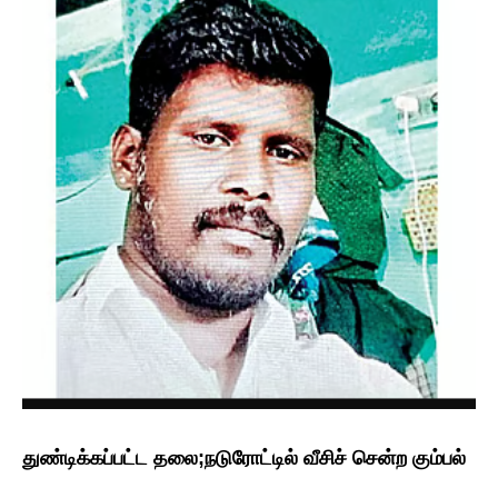
​துண்டிக்கப்பட்ட தலை;நடுரோட்டில் வீசிச் சென்ற கும்பல்