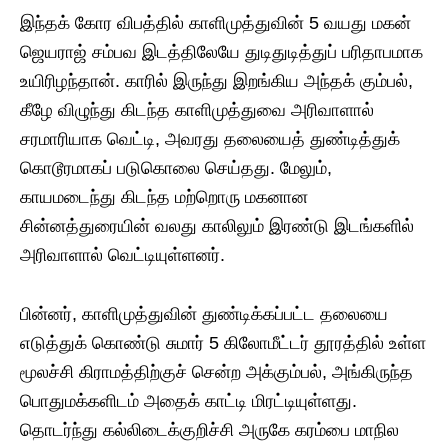
இந்தக் கோர விபத்தில் காளிமுத்துவின் 5 வயது மகன்
ஜெயராஜ் சம்பவ இடத்திலேயே துடிதுடித்துப் பரிதாபமாக
உயிரிழந்தான். காரில் இருந்து இறங்கிய அந்தக் கும்பல்,
கீழே விழுந்து கிடந்த காளிமுத்துவை அரிவாளால்
சரமாரியாக வெட்டி, அவரது தலையைத் துண்டித்துக்
கொடூரமாகப் படுகொலை செய்தது. மேலும்,
காயமடைந்து கிடந்த மற்றொரு மகனான
சின்னத்துரையின் வலது காலிலும் இரண்டு இடங்களில்
அரிவாளால் வெட்டியுள்ளனர்.
​பின்னர், காளிமுத்துவின் துண்டிக்கப்பட்ட தலையை
எடுத்துக் கொண்டு சுமார் 5 கிலோமீட்டர் தூரத்தில் உள்ள
மூலச்சி கிராமத்திற்குச் சென்ற அக்கும்பல், அங்கிருந்த
பொதுமக்களிடம் அதைக் காட்டி மிரட்டியுள்ளது.
தொடர்ந்து கல்லிடைக்குறிச்சி அருகே கரம்பை மாநில