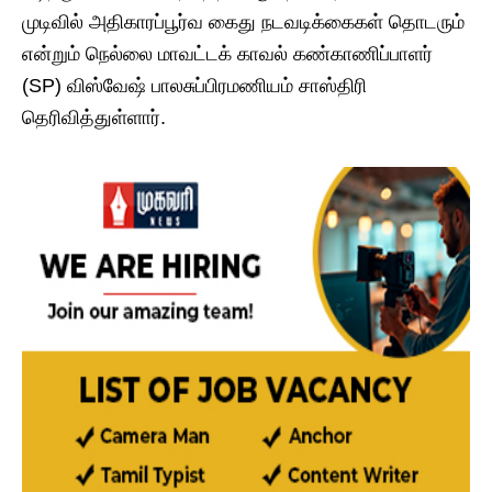
முடிவில் அதிகாரப்பூர்வ கைது நடவடிக்கைகள் தொடரும்
என்றும் நெல்லை மாவட்டக் காவல் கண்காணிப்பாளர்
(SP) விஸ்வேஷ் பாலசுப்பிரமணியம் சாஸ்திரி
தெரிவித்துள்ளார்.