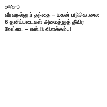
தமிழ்நாடு
வீரவநல்லூர் தந்தை – மகன் படுகொலை: ​
6 தனிப்படைகள் அமைத்துத் தீவிர
வேட்டை – எஸ்.பி விளக்கம்..!