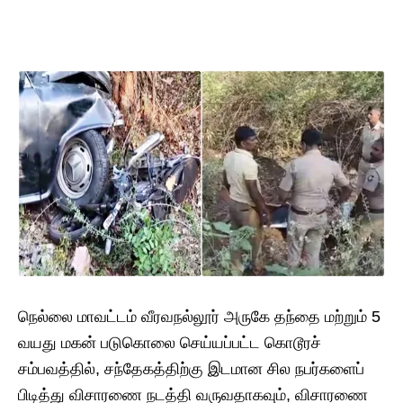
நெல்லை மாவட்டம் வீரவநல்லூர் அருகே தந்தை மற்றும் 5
வயது மகன் படுகொலை செய்யப்பட்ட கொடூரச்
சம்பவத்தில், சந்தேகத்திற்கு இடமான சில நபர்களைப்
பிடித்து விசாரணை நடத்தி வருவதாகவும், விசாரணை