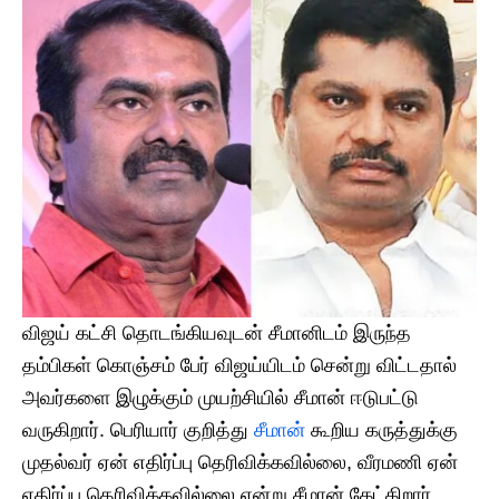
விஜய் கட்சி தொடங்கியவுடன் சீமானிடம் இருந்த
தம்பிகள் கொஞ்சம் பேர் விஜய்யிடம் சென்று விட்டதால்
அவர்களை இழுக்கும் முயற்சியில் சீமான் ஈடுபட்டு
வருகிறார். பெரியார் குறித்து
சீமான்
கூறிய கருத்துக்கு
முதல்வர் ஏன் எதிர்ப்பு தெரிவிக்கவில்லை, வீரமணி ஏன்
எதிர்ப்பு தெரிவிக்கவில்லை என்று சீமான் கேட்கிறார்.