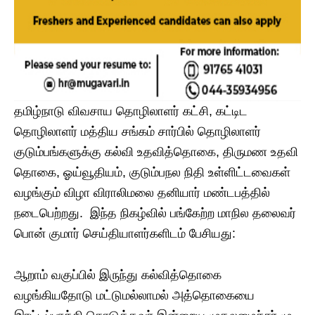
தமிழ்நாடு விவசாய தொழிலாளர் கட்சி, கட்டிட
தொழிலாளர் மத்திய சங்கம் சார்பில் தொழிலாளர்
குடும்பங்களுக்கு கல்வி உதவித்தொகை, திருமண உதவி
தொகை, ஓய்வூதியம், குடும்பநல நிதி உள்ளிட்டவைகள்
வழங்கும் விழா விராலிமலை தனியார் மண்டபத்தில்
நடைபெற்றது. இந்த நிகழ்வில் பங்கேற்ற மாநில தலைவர்
பொன் குமார் செய்தியாளர்களிடம் பேசியது:
ஆறாம் வகுப்பில் இருந்து கல்வித்தொகை
வழங்கியதோடு மட்டுமல்லாமல் அத்தொகையை