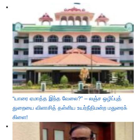
“யாரை ஏமாத்த இந்த வேலை?” – லஞ்ச ஒழிப்புத்
துறையை விளாசித் தள்ளிய உயர்நீதிமன்ற மதுரைக்
கிளை!