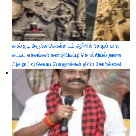
லால்குடி அருகே கொள்ளிடம் ஆற்றில் சோழர் கால
கட்டிட எச்சங்கள் கண்டுபிடிப்பு! தொல்லியல் துறை
அகழாய்வு செய்ய பொதுமக்கள் தீவிர கோரிக்கை!