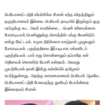
பெரியாரைப் பற்றி விமர்சிக்க சீமான் எந்த விதத்திலும்
தகுதியானவர் இல்லை, பெரியார் தாடியில் இருக்கும் ஒரு
மயிருக்கு கூட அவர் சமமில்லை… பெண் உரிமைக்காக
போராடியவர் பெண்ணுக்கு சொத்தில் பங்கு வேண்டும்
என்று கேட்டவர். சமூக நீதிக்காக வாழ்நாள் முழுவதும்
போராடியவர். பகுத்தறிவை இப்படியாக மக்களிடம்
புகுத்தியவர். யார் எது சொன்னாலும் நம்பாதே உன்
அறிவைக் கொண்டு யோசி என்றவர். அவரது
முயற்சியால் தான் இன்று கல்வியில் தமிழகம்
உயர்ந்துள்ளது. அதற்கு காரணமானவர் பெரியார் ஆகவே,
பெரியாரைப் பற்றி பேசுவதற்கு துளியும் யோக்கிதை
இல்லாதவர் சீமான்.