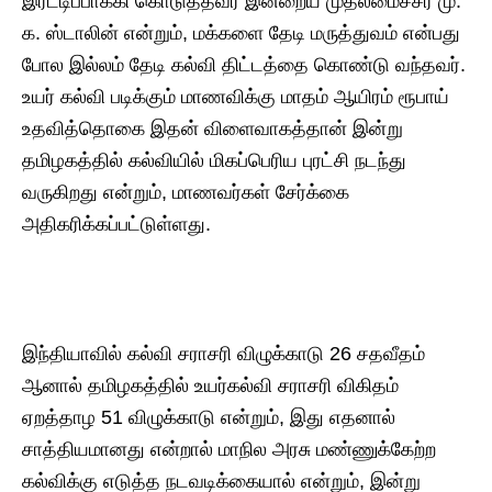
இரட்டிப்பாக்கி கொடுத்தவர் இன்றைய முதலமைச்சர் மு.
க. ஸ்டாலின் என்றும், மக்களை தேடி மருத்துவம் என்பது
போல இல்லம் தேடி கல்வி திட்டத்தை கொண்டு வந்தவர்.
உயர் கல்வி படிக்கும் மாணவிக்கு மாதம் ஆயிரம் ரூபாய்
உதவித்தொகை இதன் விளைவாகத்தான் இன்று
தமிழகத்தில் கல்வியில் மிகப்பெரிய புரட்சி நடந்து
வருகிறது என்றும், மாணவர்கள் சேர்க்கை
அதிகரிக்கப்பட்டுள்ளது.
இந்தியாவில் கல்வி சராசரி விழுக்காடு 26 சதவீதம்
ஆனால் தமிழகத்தில் உயர்கல்வி சராசரி விகிதம்
ஏறத்தாழ 51 விழுக்காடு என்றும், இது எதனால்
சாத்தியமானது என்றால் மாநில அரசு மண்ணுக்கேற்ற
கல்விக்கு எடுத்த நடவடிக்கையால் என்றும், இன்று