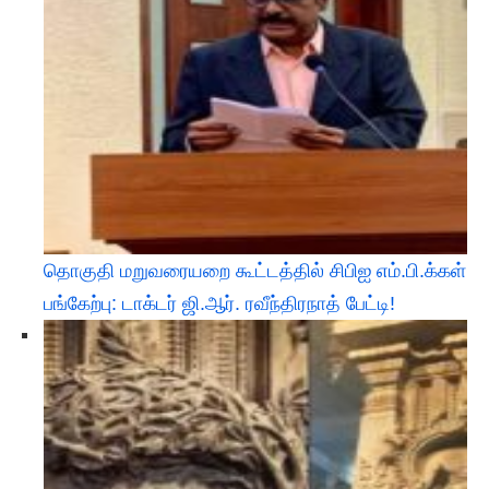
தொகுதி மறுவரையறை கூட்டத்தில் சிபிஐ எம்.பி.க்கள்
பங்கேற்பு: டாக்டர் ஜி.ஆர். ரவீந்திரநாத் பேட்டி!