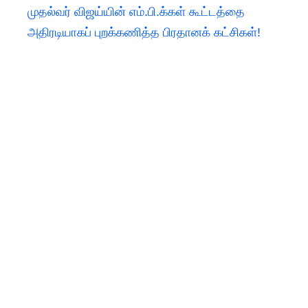
முதல்வர் விஜய்யின் எம்.பி.க்கள் கூட்டத்தை
அதிரடியாகப் புறக்கணித்த பிரதானக் கட்சிகள்!