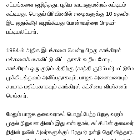
சட்டங்களை ஒழித்தது, புதிய நாடாளுமன்றக் கட்டிடம்
கட்டியது, பொதுப் பிரிவினரில் ஏழைகளுக்கு 10 சதவீத
இட ஒதுக்கீடு வழங்கியது போன்றவற்றை பிரதமர்
பட்டியலிட்டார்.
​1984-ல் அதிக இடங்களை வென்ற பிறகு காங்கிரஸ்
மக்களைக் கைவிட்டு விட்டதாகக் கூறிய மோடி,
காங்கிரஸ் ஒரு குடும்பத்திற்கு (காந்தி குடும்பம்) மட்டுமே
முக்கியத்துவம் அளிப்பதாகவும், பாஜக அனைவரையும்
சமமாக மதிப்பதாகவும் காங்கிரஸ் கட்சியை விமர்சனம்
செய்தார்.
​மேலும் பாஜக தலைவராகப் பொறுப்பேற்ற பிறகு வரும்
முதல் நிறுவன தினம் இது என்பதால், கட்சியின் தலைவர்
நிதின் நவீன் அவர்களுக்குப் பிரதமர் நன்றி தெரிவித்தார்.