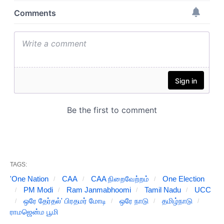
TAGS:
'One Nation
CAA
CAA நிறைவேற்றம்
One Election
PM Modi
Ram Janmabhoomi
Tamil Nadu
UCC
ஒரே தேர்தல்' பிரதமர் மோடி
ஒரே நாடு
தமிழ்நாடு
ராமஜென்ம பூமி