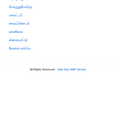
பொழுதுபோக்கு
மாவட்டம்
லைஃப்ஸ்டைல்
வானிலை
விளையாட்டு
வேலை வாய்ப்பு
All Rights Reserved
View Non-AMP Version