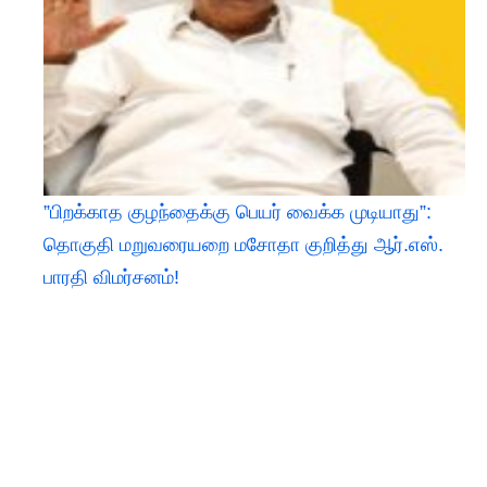
​”பிறக்காத குழந்தைக்கு பெயர் வைக்க முடியாது”:
தொகுதி மறுவரையறை மசோதா குறித்து ஆர்.எஸ்.
பாரதி விமர்சனம்!