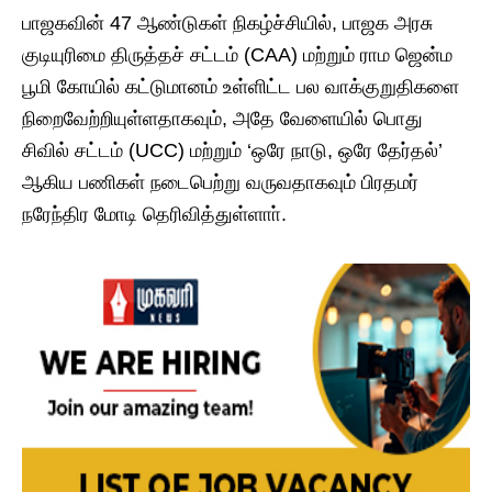
பாஜகவின் 47 ஆண்டுகள் நிகழ்ச்சியில், ​பாஜக அரசு
குடியுரிமை திருத்தச் சட்டம் (CAA) மற்றும் ராம ஜென்ம
பூமி கோயில் கட்டுமானம் உள்ளிட்ட பல வாக்குறுதிகளை
நிறைவேற்றியுள்ளதாகவும், அதே வேளையில் பொது
சிவில் சட்டம் (UCC) மற்றும் ‘ஒரே நாடு, ஒரே தேர்தல்’
ஆகிய பணிகள் நடைபெற்று வருவதாகவும் பிரதமர்
நரேந்திர மோடி தெரிவித்துள்ளாா்.