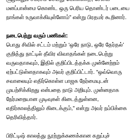
மனப்பான்மை கொண்ட ஒரு பெரிய தொண்டர் படையை
நாங்கள் உருவாக்கியுள்ளோம்” என்று பிரதமர் கூறினார்.
​நடைபெற்று வரும் பணிகள்:
பொது சிவில் சட்டம் மற்றும் ‘ஒரே நாடு, ஒரே தேர்தல்’
குறித்து நாட்டில் தீவிர விவாதங்கள் நடைபெற்று
வருவதாகவும், இதில் குறிப்பிடத்தக்க முன்னேற்றம்
ஏற்பட்டுள்ளதாகவும் அவர் குறிப்பிட்டார். “ஒவ்வொரு
சவாலையும் எதிர்கொள்ள பாஜக நேர்மையுடன்
முயற்சிக்கிறது என்பதை நாடு அறியும். முன்னதாக
நேர்மறையான முடிவுகள் கிடைத்துள்ளன,
எதிர்காலத்திலும் கிடைக்கும்,” என்று அவர் நம்பிக்கை
தெரிவித்தார்.
​பிரிட்டிஷ் காலத்து நூற்றுக்கணக்கான கறுப்புச்