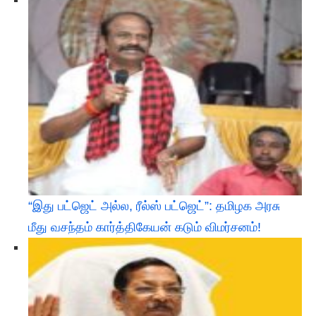
“இது பட்ஜெட் அல்ல, ரீல்ஸ் பட்ஜெட்”: தமிழக அரசு
மீது வசந்தம் கார்த்திகேயன் கடும் விமர்சனம்!