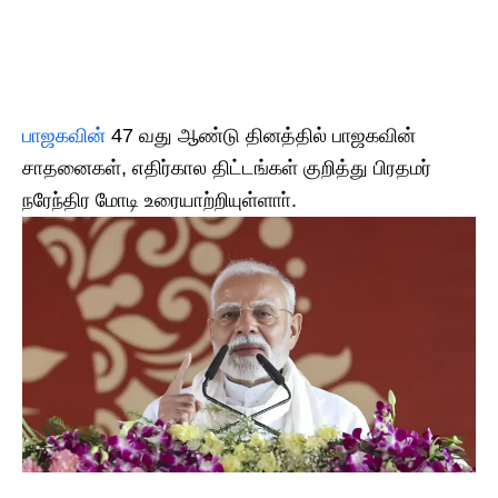
பாஜகவின்
47 வது ஆண்டு தினத்தில் பாஜகவின்
சாதனைகள், எதிர்கால திட்டங்கள் குறித்து பிரதமர்
நரேந்திர மோடி உரையாற்றியுள்ளாா்.