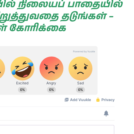
ரயில் நிலையப் பாதையில்
றுத்துவதை தடுங்கள் –
ள் கோரிக்கை