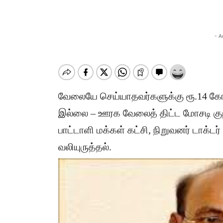
- A
வேலையே செய்யாதவர்களுக்கு ரூ.14 கோட
இல்லை – ஊரக வேலைத் திட்ட மோசடி கு
பாட்டாளி மக்கள் கட்சி, நிறுவனர் டாக்டர்
வலியுருத்தல்.