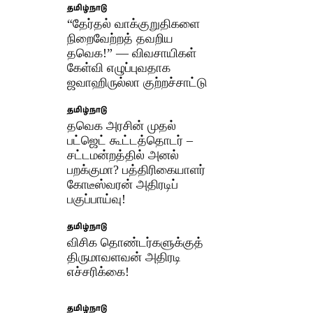
தமிழ்நாடு
“தேர்தல் வாக்குறுதிகளை
நிறைவேற்றத் தவறிய
தவெக!” — விவசாயிகள்
கேள்வி எழுப்புவதாக
ஜவாஹிருல்லா குற்றச்சாட்டு
தமிழ்நாடு
தவெக அரசின் முதல்
பட்ஜெட் கூட்டத்தொடர் –
சட்டமன்றத்தில் அனல்
பறக்குமா? பத்திரிகையாளர்
கோடீஸ்வரன் அதிரடிப்
பகுப்பாய்வு!
தமிழ்நாடு
விசிக தொண்டர்களுக்குத்
திருமாவளவன் அதிரடி
எச்சரிக்கை!
தமிழ்நாடு