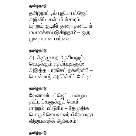
தமிழ்நாடு
தமிழ்நாட்டில் புதிய பட்ஜெட்
அறிவிப்புகள்: மின்சாரம்
மற்றும் குடிநீர் துறை தனியார்
மயமாக்கப்படுகிறதா? – ஒரு
முறையான பார்வை
தமிழ்நாடு
அடக்குமுறை அரசியலும்,
வெடிக்கும் எதிர்ப்புகளும்:
அடுத்த டார்கெட் நக்கீரன்? –
பொன்ராஜ் அதிர்ச்சிப் பேட்டி! ​
தமிழ்நாடு
வேளாண் பட்ஜெட் : பழைய
திட்டங்களுக்குப் பெயர்
மாற்றம் மட்டுமே – தேமுதிக
பொதுச்செயலாளர் பிரேமலதா
விஜயகாந்த் ஆவேசம்!
தமிழ்நாடு