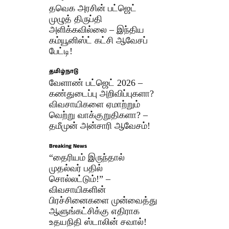
தவெக அரசின் பட்ஜெட்
முழுத் திருப்தி
அளிக்கவில்லை – இந்திய
கம்யூனிஸ்ட் கட்சி ஆவேசப்
பேட்டி!
தமிழ்நாடு
வேளாண் பட்ஜெட் 2026 –
கண்துடைப்பு அறிவிப்புகளா?
விவசாயிகளை ஏமாற்றும்
வெற்று வாக்குறுதிகளா? –
தமீமுன் அன்சாரி ஆவேசம்!
Breaking News
“தைரியம் இருந்தால்
முதல்வர் பதில்
சொல்லட்டும்!” –
விவசாயிகளின்
பிரச்சினைகளை முன்வைத்து
ஆளுங்கட்சிக்கு எதிராக
உதயநிதி ஸ்டாலின் சவால்!