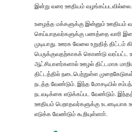
இன்று வரை ஊதியம் வழங்கப்படவில்லை.
உழைத்த மக்களுக்கு இன்னும் ஊதியம் வழ
செய்யாதவர்களுக்கு பணத்தை வாரி இறை
முடியாது. ஊரக வேலை உறுதித் திட்டம் க
பெருக்குவதற்காகக் கொண்டு வரப்பட்ட 
ஆட்சியாளர்களால் ஊழல் திட்டமாக மாறியி
திட்டத்தில் நடைபெற்றுள்ள முறைகேடுக
நடத்த வேண்டும். இந்த மோசடியில் சம்பந
நடவடிக்கை எடுக்கப்பட வேண்டும். இந்தத
ஊதியம் பெறாதவர்களுக்கு உடனடியாக ஊ
எடுக்க வேண்டும் கூறியுள்ளாா்.