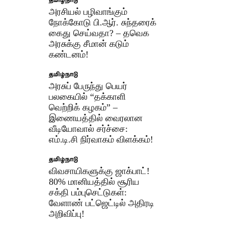
தமிழ்நாடு
அரசியல் பழிவாங்கும்
நோக்கோடு பி.ஆர். சுந்தரைக்
கைது செய்வதா? – தவெக
அரசுக்கு சீமான் கடும்
கண்டனம்!
தமிழ்நாடு
அரசுப் பேருந்து பெயர்
பலகையில் “தக்காளி
வெற்றிக் கழகம்” –
இணையத்தில் வைரலான
வீடியோவால் சர்ச்சை:
எம்.டி.சி நிர்வாகம் விளக்கம்!
தமிழ்நாடு
விவசாயிகளுக்கு ஜாக்பாட்!
80% மானியத்தில் சூரிய
சக்தி பம்புசெட்டுகள்:
வேளாண் பட்ஜெட்டில் அதிரடி
அறிவிப்பு!