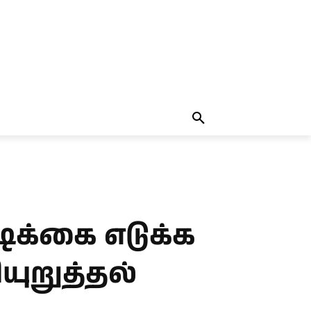
தலையங்கம்
MORE
MORE
ிக்கை எடுக்க
யுறுத்தல்