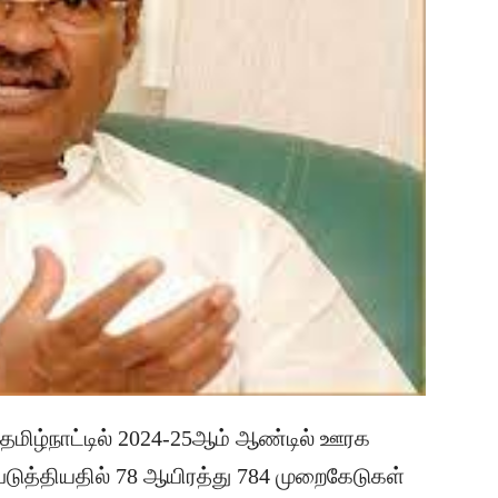
 ”தமிழ்நாட்டில் 2024-25ஆம் ஆண்டில் ஊரக
படுத்தியதில் 78 ஆயிரத்து 784 முறைகேடுகள்