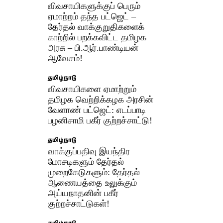
விவசாயிகளுக்குப் பெரும்
ஏமாற்றம் தந்த பட்ஜெட் –
தேர்தல் வாக்குறுதிகளைக்
காற்றில் பறக்கவிட்ட தமிழக
அரசு – பி.ஆர்.பாண்டியன்
ஆவேசம்!
தமிழ்நாடு
விவசாயிகளை ஏமாற்றும்
தமிழக வெற்றிக்கழக அரசின்
வேளாண் பட்ஜெட்: எடப்பாடி
பழனிசாமி பகீர் குற்றச்சாட்டு!
தமிழ்நாடு
வாக்குப்பதிவு இயந்திர
மோசடிகளும் தேர்தல்
முறைகேடுகளும்: தேர்தல்
ஆணையத்தை உலுக்கும்
அய்யநாதனின் பகீர்
குற்றச்சாட்டுகள்!