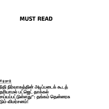
MUST READ
ிழ்நாடு
நிதி நிர்வாகத்தின் அடிப்படைக் கூடத்
ெரியாமல் பட்ஜெட் தாக்கல்
ெய்யப்பட்டுள்ளது”: தங்கம் தென்னரசு
டும் விமர்சனம்!