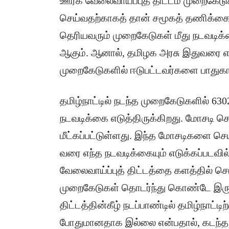
ஊரக வேலைவாய்ப்புத் திட்டம் முறைகேடு
செய்வதற்காகத் தான் சமூகத் தணிக்கை அ
தெரியவரும் முறைகேடுகள் மீது நடவடி
ஆகும். ஆனால், தமிழக அரசு இதுவரை எந
முறைகேடுகளில் ஈடுபட்டவர்களை பாதுகாக
தமிழ்நாட்டில் நடந்த முறைகேடுகளில் 6302
நடவடிக்கை எடுத்திருக்கிறது. மோசடி செ
மீட்கப்பட்டுள்ளது. இந்த மோசடிகளை செ
வரை எந்த நடவடிக்கையும் எடுக்கப்படவி
வேலைவாய்ப்புத் திட்டத்தை களத்தில் செய
முறைகேடுகள் தொடர்ந்து கொண்டே இருக
திட்டத்தின்கீழ் நடப்பாண்டில் தமிழ்நாட்டி
போதுமானதாக இல்லை என்பதால், கடந்த