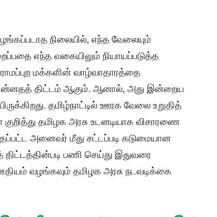
ங்கப்படாத நிலையில், எந்த வேலையும்
ப்பதை எந்த வகையிலும் நியாயப்படுத்த
ிராமப்புற மக்களின் வாழ்வாதாரத்தை
உன்னதத் திட்டம் ஆகும். ஆனால், அது இன்றைய
ருக்கிறது. தமிழ்நாட்டில் ஊரக வேலை உறுதித்
ள் குறித்து தமிழக அரசு உடனடியாக விசாரணை
்தப்பட்ட அனைவர் மீது சட்டப்படி கடுமையான
் திட்டத்தின்படி பணி செய்து இதுவரை
தியம் வழங்கவும் தமிழக அரசு நடவடிக்கை