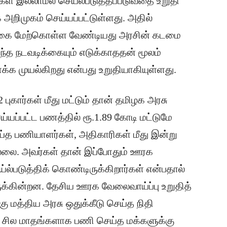
கள் இல்லாமல் செயல்படுத்தப்படுவதை உறுதி
றிமுகம் செய்யப்பட்டுள்ளது. அதில்
க்கை மேற்கொள்ள வேண்டியது அரசின் கடமை
்த நடவடிக்கையும் எடுக்காததன் மூலம்
்க முயல்கிறது என்பது உறுதியாகியுள்ளது.
 புகார்கள் மீது மட்டும் தான் தமிழக அரசு
ய்யப்பட்ட பணத்தில் ரூ.1.89 கோடி மட்டுமே
ய்த பணியாளர்கள், அதிகாரிகள் மீது இன்று
ல்லை. அவர்கள் தான் இப்போதும் ஊரக
்ல்படுத்திக் கொண்டிருக்கிறார்கள் என்பதால்
்கின்றன. தேசிய ஊரக வேலைவாய்ப்பு உறுதித்
ற்கு மத்திய அரசு ஒதுக்கீடு செய்த நிதி
 சில மாதங்களாக பணி செய்த மக்களுக்கு