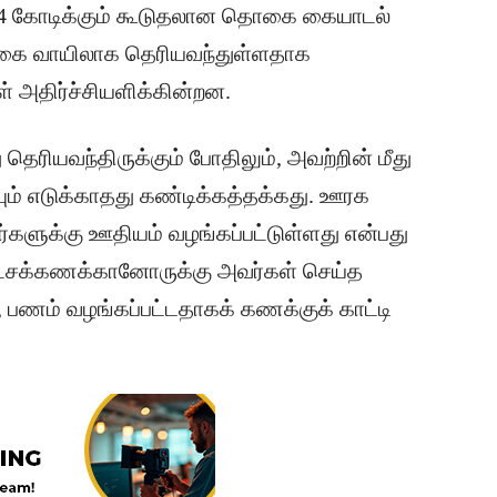
ரூ.14 கோடிக்கும் கூடுதலான தொகை கையாடல்
ிக்கை வாயிலாக தெரியவந்துள்ளதாக
 அதிர்ச்சியளிக்கின்றன.
தெரியவந்திருக்கும் போதிலும், அவற்றின் மீது
ம் எடுக்காதது கண்டிக்கத்தக்கது. ஊரக
ர்களுக்கு ஊதியம் வழங்கப்பட்டுள்ளது என்பது
 லட்சக்கணக்கானோருக்கு அவர்கள் செய்த
, பணம் வழங்கப்பட்டதாகக் கணக்குக் காட்டி