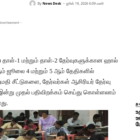
-
By
News Desk
ஜூன் 19, 2026 6:09 மணி
dvertisement -
) தாள்-1 மற்றும் தாள்-2 தேர்வுகளுக்கான ஹால்
ும் ஜூலை 4 மற்றும் 5 ஆம் தேதிகளில்
ி சீட்டுகளை, தேர்வர்கள் ஆசிரியர் தேர்வு
ன்று முதல் பதிவிறக்கம் செய்து கொள்ளலாம்
து.
தம
உ
ஊ
ப