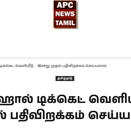
ந்தியா
உலகம்
அரசியல்
சினிமா
தேர்தல் 2026
 டிக்கெட் வெளியீடு - இன்று முதல் பதிவிறக்கம் செய்யலாம்
தமிழ்நாடு
 ஹால் டிக்கெட் வெளி
் பதிவிறக்கம் செய்