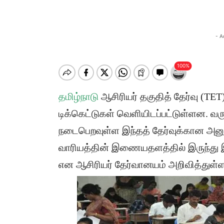
- A
தமிழ்நாடு
ஆசிரியர் தகுதித் தேர்வு (TET
டிக்கெட்டுகள் வெளியிடப்பட்டுள்ளன. வர
நடைபெறவுள்ள இந்தத் தேர்வுக்கான அனுமத
வாரியத்தின் இணையதளத்தில் இருந்து இ
என ஆசிரியர் தேர்வானயம் அறிவித்துள்ள