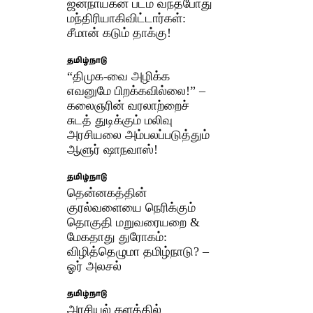
ஜனநாயகன் படம் வந்தபோது
மந்திரியாகிவிட்டார்கள்:
சீமான் கடும் தாக்கு!
தமிழ்நாடு
“திமுக-வை அழிக்க
எவனுமே பிறக்கவில்லை!” –
கலைஞரின் வரலாற்றைச்
சுடத் துடிக்கும் மலிவு
அரசியலை அம்பலப்படுத்தும்
ஆளுர் ஷாநவாஸ்!
தமிழ்நாடு
தென்னகத்தின்
குரல்வளையை நெரிக்கும்
தொகுதி மறுவரையறை &
மேகதாது துரோகம்:
விழித்தெழுமா தமிழ்நாடு? –
ஓர் அலசல்
தமிழ்நாடு
அரசியல் களத்தில்