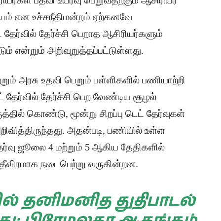
ியர்கள் பதவி உயர்வு பெறுவதற்கும் ஆசிரியர்
டாயம் என உச்சநீதிமன்றம் ஏற்கனவே
 தேர்வில் தேர்ச்சி பெறாத ஆசிரியர்களும்
ம் என்றும் அறிவுறுத்தப்பட்டுள்ளது.
ும் அரசு உதவி பெறும் பள்ளிகளில் பணியாற்றி
ட் தேர்வில் தேர்ச்சி பெற வேண்டிய சூழல்
தில் கொண்டு, மூன்று சிறப்பு டெட் தேர்வுகள்
றிவித்திருந்தது. அதன்படி, பணியில் உள்ள
தேர்வு ஜூலை 4 மற்றும் 5 ஆகிய தேதிகளில்
தீவிரமாக நடைபெற்று வருகின்றன.
ல் தனிமனித துதிபாடல்