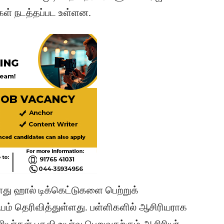
்கள் நடத்தப்பட உள்ளன.
ளது ஹால் டிக்கெட்டுகளை பெற்றுக்
யம் தெரிவித்துள்ளது. பள்ளிகளில் ஆசிரியராக