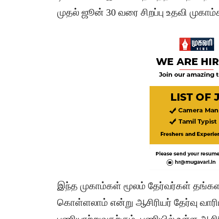
முதல் ஜூன் 30 வரை சிறப்பு உதவி முகாம
இந்த முகாம்கள் மூலம் தேர்வர்கள் தங்க
கொள்ளலாம் என்று ஆசிரியர் தேர்வு வாரி