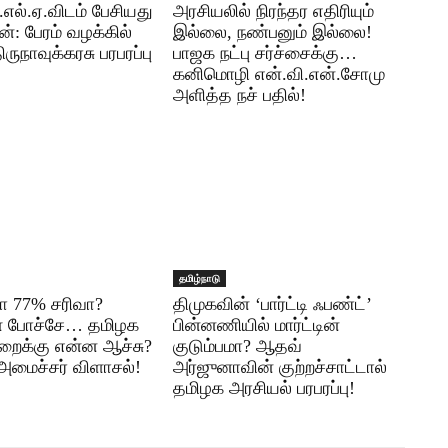
எல்.ஏ.விடம் பேசியது
அரசியலில் நிரந்தர எதிரியும்
: பேரம் வழக்கில்
இல்லை, நண்பனும் இல்லை!
ுநாவுக்கரசு பரபரப்பு
பாஜக நட்பு சர்ச்சைக்கு…
கனிமொழி என்.வி.என்.சோமு
அளித்த நச் பதில்!
தமிழ்நாடு
ா 77% சரிவா?
திமுகவின் ‘பார்ட்டி ஃபண்ட்’
ள் போச்சே… தமிழக
பின்னணியில் மார்ட்டின்
றைக்கு என்ன ஆச்சு?
குடும்பமா? ஆதவ்
அமைச்சர் விளாசல்!
அர்ஜுனாவின் குற்றச்சாட்டால்
தமிழக அரசியல் பரபரப்பு!