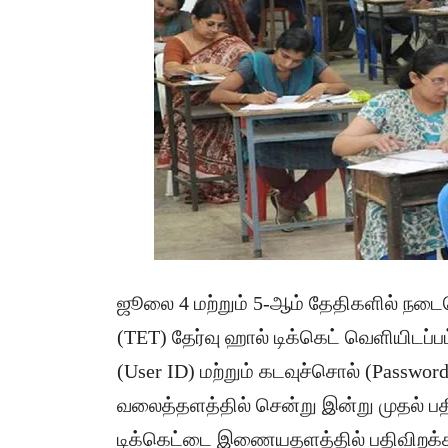
ஜூலை 4 மற்றும் 5-ஆம் தேதிகளில் நடைப
(TET) தேர்வு ஹால் டிக்கெட் வெளியிடப்பட
(User ID) மற்றும் கடவுச்சொல் (Password
வலைத்தளத்தில் சென்று இன்று முதல் ப
டிக்கெட்டை இணையதளத்தில் பதிவிறக்கம