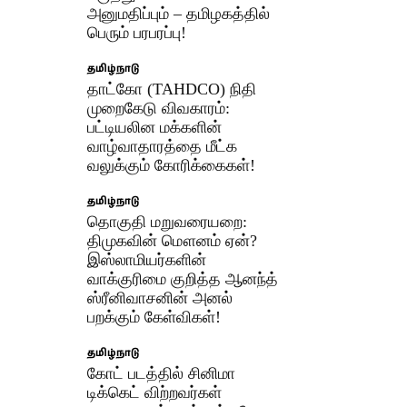
அனுமதிப்பும் – தமிழகத்தில்
பெரும் பரபரப்பு!
தமிழ்நாடு
தாட்கோ (TAHDCO) நிதி
முறைகேடு விவகாரம்:
பட்டியலின மக்களின்
வாழ்வாதாரத்தை மீட்க
வலுக்கும் கோரிக்கைகள்!
தமிழ்நாடு
​தொகுதி மறுவரையறை:
திமுகவின் மௌனம் ஏன்?
இஸ்லாமியர்களின்
வாக்குரிமை குறித்த ஆனந்த்
ஸ்ரீனிவாசனின் அனல்
பறக்கும் கேள்விகள்!
தமிழ்நாடு
கோட் படத்தில் சினிமா
டிக்கெட் விற்றவர்கள்