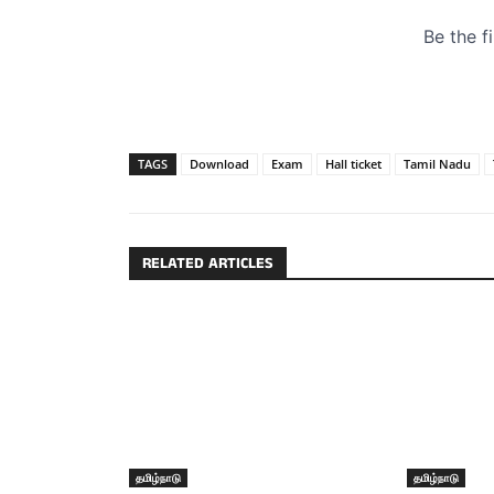
TAGS
Download
Exam
Hall ticket
Tamil Nadu
RELATED ARTICLES
தமிழ்நாடு
தமிழ்நாடு