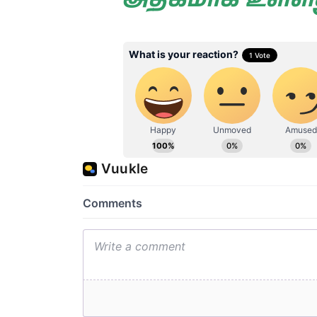
அதிகமாக உள்ளத