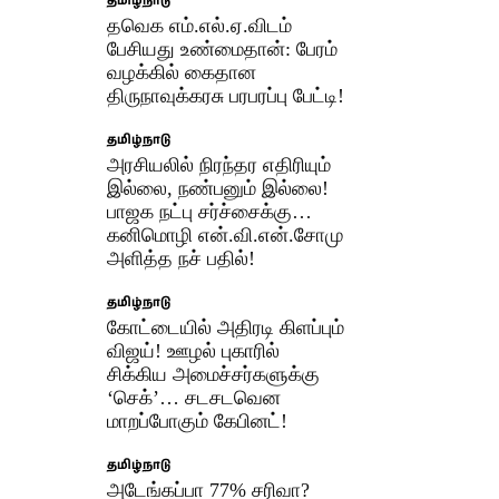
தமிழ்நாடு
தவெக எம்.எல்.ஏ.விடம்
பேசியது உண்மைதான்: பேரம்
வழக்கில் கைதான
திருநாவுக்கரசு பரபரப்பு பேட்டி!
தமிழ்நாடு
அரசியலில் நிரந்தர எதிரியும்
இல்லை, நண்பனும் இல்லை!
பாஜக நட்பு சர்ச்சைக்கு…
கனிமொழி என்.வி.என்.சோமு
அளித்த நச் பதில்!
தமிழ்நாடு
கோட்டையில் அதிரடி கிளப்பும்
விஜய்! ஊழல் புகாரில்
சிக்கிய அமைச்சர்களுக்கு
‘செக்’… சடசடவென
மாறப்போகும் கேபினட்!​
தமிழ்நாடு
அடேங்கப்பா 77% சரிவா?