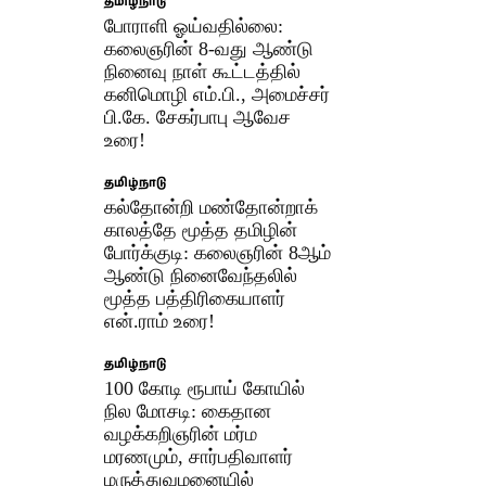
தமிழ்நாடு
போராளி ஓய்வதில்லை:
கலைஞரின் 8-வது ஆண்டு
நினைவு நாள் கூட்டத்தில்
கனிமொழி எம்.பி., அமைச்சர்
பி.கே. சேகர்பாபு ஆவேச
உரை!
தமிழ்நாடு
கல்தோன்றி மண்தோன்றாக்
காலத்தே மூத்த தமிழின்
போர்க்குடி: கலைஞரின் 8ஆம்
ஆண்டு நினைவேந்தலில்
மூத்த பத்திரிகையாளர்
என்.ராம் உரை!
தமிழ்நாடு
100 கோடி ரூபாய் கோயில்
நில மோசடி: கைதான
வழக்கறிஞரின் மர்ம
மரணமும், சார்பதிவாளர்
மருத்துவமனையில்