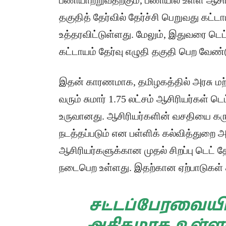
பணியாற்றுவதற்கும், பணியில் உள்ள ஆசிர
தகுதித் தேர்வில் தேர்ச்சி பெறுவது கட்
உத்தரவிட்டுள்ளது. மேலும், இதுவரை டெட்
கட்டாயம் தேர்வு எழுதி தகுதி பெற வேண்டு
இதன் காரணமாக, தமிழகத்தில் அரசு மற்ற
வரும் சுமார் 1.75 லட்சம் ஆசிரியர்கள் டெ
உருவானது. ஆசிரியர்களின் வசதியை கருத்
நடத்தப்படும் என பள்ளிக் கல்வித்துறை அ
ஆசிரியர்களுக்கான முதல் சிறப்பு டெட் 
நடைபெற உள்ளது. இதற்கான ஏற்பாடுகள் 
சட்டப்பேரவையி