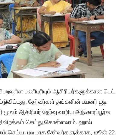
ெறவுள்ள பணிபுரியும் ஆசிரியர்களுக்கான டெட்
்டுவிட்டது. தேர்வர்கள் தங்களின் பயனர் ஐடி
) மூலம் ஆசிரியர் தேர்வு வாரிய அதிகாரப்பூர்வ
திவிறக்கம் செய்து கொள்ளலாம். ஹால்
் செய்ய முடியாத தேர்வர்களுக்காக, ஜூன் 22