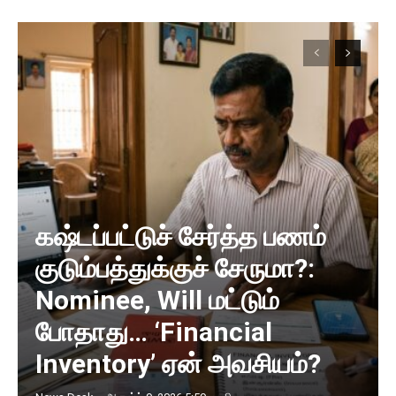
கஷ்டப்பட்டுச் சேர்த்த பணம்
குடும்பத்துக்குச் சேருமா?:
Nominee, Will மட்டும்
போதாது… ‘Financial
Inventory’ ஏன் அவசியம்?