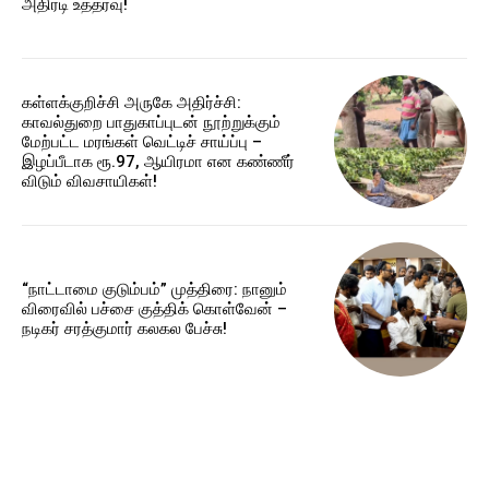
அதிரடி உத்தரவு!
கள்ளக்குறிச்சி அருகே அதிர்ச்சி:
காவல்துறை பாதுகாப்புடன் நூற்றுக்கும்
மேற்பட்ட மரங்கள் வெட்டிச் சாய்ப்பு –
இழப்பீடாக ரூ.97, ஆயிரமா என கண்ணீர்
விடும் விவசாயிகள்!
“நாட்டாமை குடும்பம்” முத்திரை: நானும்
விரைவில் பச்சை குத்திக் கொள்வேன் –
நடிகர் சரத்குமார் கலகல பேச்சு!