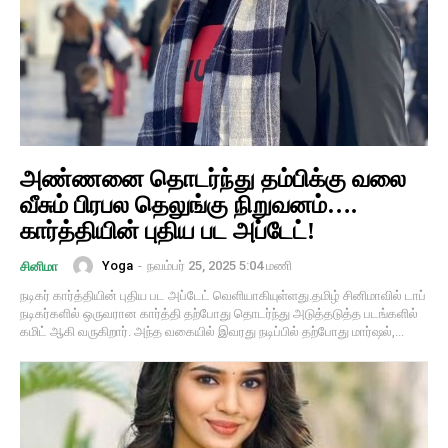
அண்ணனை தொடர்ந்து தம்பிக்கு வலை
வீசும் பிரபல தெலுங்கு நிறுவனம்….
கார்த்தியின் புதிய பட அப்டேட்!
Yoga
-
நவம்பர் 25, 2025 5:04 மணி
சினிமா
நடிகர் கார்த்தியின் புதிய பட அப்டேட் வெளியாகியுள்ளது.தமிழ் சினிமாவில் டாப்
நடிகர்களில் ஒருவரான கார்த்தி தற்போது தொடர்ந்து அடுத்தடுத்த படங்களில்
கமிட் ஆகி வருகிறார். அந்த வகையில் இவரது நடிப்பில் தற்போது மார்ஷல்,...