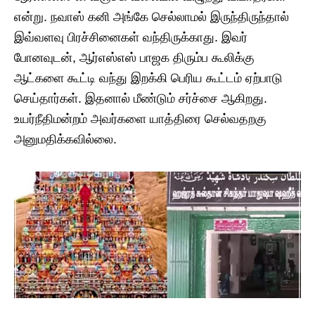
என்று. நவாஸ் கனி அங்கே செல்லாமல் இருந்திருந்தால்
இவ்வளவு பிரச்சினைகள் வந்திருக்காது. இவர்
போனவுடன், ஆர்எஸ்எஸ் பாஜக திரும்ப கூலிக்கு
ஆட்களை கூட்டி வந்து இறக்கி பெரிய கூட்டம் ஏற்பாடு
செய்தார்கள். இதனால் மீண்டும் சர்ச்சை ஆகிறது.
உயர்நீதிமன்றம் அவர்களை யாத்திரை செல்வதறகு
அனுமதிக்கவில்லை.