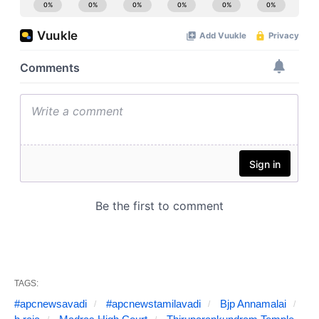
TAGS:
#apcnewsavadi
#apcnewstamilavadi
Bjp Annamalai