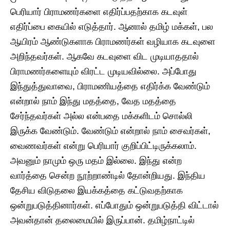
பெரியார் பிராமணர்களை எதிர்ப்பதற்காக கடவுள்
எதிர்ப்பை கையில் எடுத்தார். ஆனால் தமிழ் மக்கள், பல
ஆயிரம் ஆண்டுகளாக பிராமணர்கள் வழியாக கடவுளை
அறிந்தவர்கள். ஆகவே கடவுளை விட முடியாததால்
பிராமணர்களையும் விரட்ட முடியவில்லை. அப்போது
இந்துத்துவாவை, பிராமணியத்தை எதிர்க்க வேண்டும்
என்றால் நாம் இந்து மதத்தை, வேத மதத்தை
சேர்ந்தவர்கள் அல்ல என்பதை மக்களிடம் சொல்லி
இருக்க வேண்டும். வேண்டும் என்றால் நாம் சைவர்கள்,
வைணவர்கள் என்று பெரியார் குறிப்பிட்டிருக்கலாம்.
அவனும் நாமும் ஒரு மதம் இல்லை. இந்து என்ற
வார்த்தை சென்ற நூற்றாண்டில் தோன்றியது. இந்திய
தேசிய விடுதலை இயக்கத்தை கட்டுவதற்காக
ஒன்றுபடுத்தினார்கள். எப்போதும் ஒன்றுபடுத்தி விட்டால்
அவன்தான் தலைமையில் இருப்பான். தமிழ்நாட்டில்