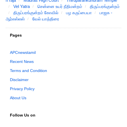
h raja
Madras High Court
Thiruparankundram Temple
Vel Yatra
சென்னை உயர் நீதிமன்றம்
திருப்பரங்குன்றம்
திருப்பரங்குன்றம் கோவில்
பழ கருப்பையா
பாஜக -
ஆர்எஸ்எஸ்
வேல் யாத்திரை
Pages
APCnewstamil
Recent News
Terms and Condition
Disclaimer
Privacy Policy
About Us
Follow Us on