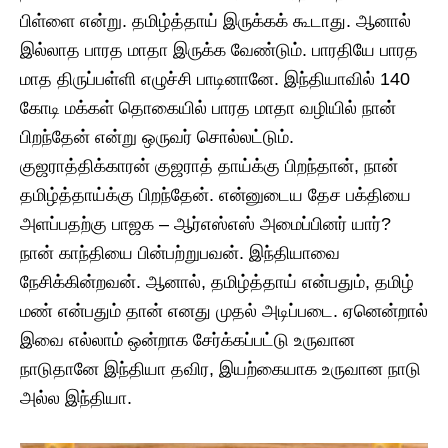
பிள்ளை என்று. தமிழ்த்தாய் இருக்கக் கூடாது. ஆனால்
இல்லாத பாரத மாதா இருக்க வேண்டும். பாரதியே பாரத
மாத திருப்பள்ளி எழுச்சி பாடினானே. இந்தியாவில் 140
கோடி மக்கள் தொகையில் பாரத மாதா வழியில் நான்
பிறந்தேன் என்று ஒருவர் சொல்லட்டும்.
குஜராத்திக்காரன் குஜராத் தாய்க்கு பிறந்தான், நான்
தமிழ்த்தாய்க்கு பிறந்தேன். என்னுடைய தேச பக்தியை
அளப்பதற்கு பாஜக – ஆர்எஸ்எஸ் அமைப்பினர் யார்?
நான் காந்தியை பின்பற்றுபவன். இந்தியாவை
நேசிக்கின்றவன். ஆனால், தமிழ்த்தாய் என்பதும், தமிழ்
மண் என்பதும் தான் எனது முதல் அடிப்படை. ஏனென்றால்
இவை எல்லாம் ஒன்றாக சேர்க்கப்பட்டு உருவான
நாடுதானே இந்தியா தவிர, இயற்கையாக உருவான நாடு
அல்ல இந்தியா.