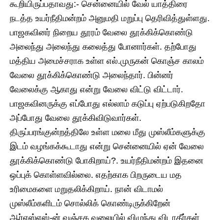
கூறியிருப்பதாவது:- சென்னையில் வேல் யாத்திரை
நடத்த உயர்நீதிமன்றம் அனுமதி மறுப்பு தெரிவித்துள்ளது.
பாஜகவினர் நிறைய தூரம் வேலை தூக்கிக்கொண்டு
அலைந்து அலைந்து கலைத்து போனார்கள். தற்போது
மத்திய அமைச்சராக உள்ள எல்.முருகன் கொஞ்ச காலம்
வேலை தூக்கிக்கொண்டு அலைந்தார். பின்னர்
வேலைக்கு ஆகாது என்று வேலை விட்டு விட்டார்.
பாஜகவினருக்கு எப்போது எல்லாம் கடுப்பு ஏற்படுகிறதோ
அப்போது வேலை தூக்கிவிடுவார்கள்.
திருப்பரங்குன்றத்திலே உள்ள மலை மீது முஸ்லீம்களுக்கு
இடம் வழங்கக்கூடாது என்று சென்னையில் ஏன் வேலை
தூக்கிக்கொண்டு போகிறாய்?. உயர்நீதிமன்றம் இதனை
ஒப்புக் கொள்ளவில்லை. எதற்காக பிறருடைய மத
உரிமைகளை மறுதலிக்கிறாய். நான் விடாமல்
முஸ்லீம்களிடம் சொல்லிக் கொண்டிருக்கிறேன்
ஆர்எஸ்எஸ்-ன் வஞ்சக வலையில் விழுந்து விடாதீர்கள்