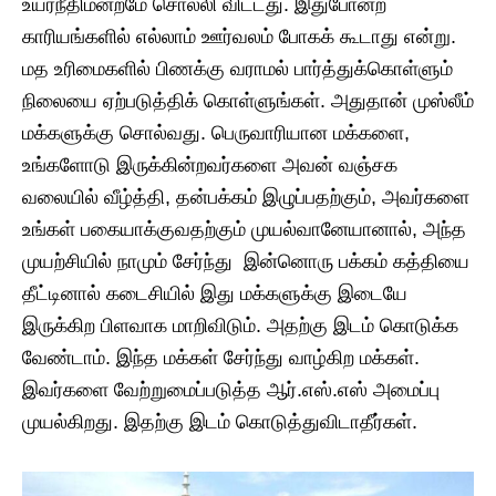
உயர்நீதிமன்றமே சொல்லி விட்டது. இதுபோன்ற
காரியங்களில் எல்லாம் ஊர்வலம் போகக் கூடாது என்று.
மத உரிமைகளில் பிணக்கு வராமல் பார்த்துக்கொள்ளும்
நிலையை ஏற்படுத்திக் கொள்ளுங்கள். அதுதான் முஸ்லீம்
மக்களுக்கு சொல்வது. பெருவாரியான மக்களை,
உங்களோடு இருக்கின்றவர்களை அவன் வஞ்சக
வலையில் வீழ்த்தி, தன்பக்கம் இழுப்பதற்கும், அவர்களை
உங்கள் பகையாக்குவதற்கும் முயல்வானேயானால், அந்த
முயற்சியில் நாமும் சேர்ந்து இன்னொரு பக்கம் கத்தியை
தீட்டினால் கடைசியில் இது மக்களுக்கு இடையே
இருக்கிற பிளவாக மாறிவிடும். அதற்கு இடம் கொடுக்க
வேண்டாம். இந்த மக்கள் சேர்ந்து வாழ்கிற மக்கள்.
இவர்களை வேற்றுமைப்படுத்த ஆர்.எஸ்.எஸ் அமைப்பு
முயல்கிறது. இதற்கு இடம் கொடுத்துவிடாதீர்கள்.