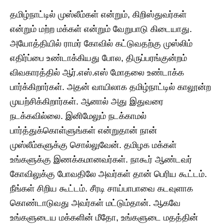
தமிழ்நாட்டில் முஸ்லீம்கள் என்றும், கிறிஸ்துவர்கள்
என்றும் மற்ற மக்கள் என்றும் வேறுபாடு கிடையாது.
அயோத்தியில் ராமர் கோவில் கட்டுவதற்கு முஸ்லிம்
எதிர்ப்பை உண்டாக்கியது போல, திருப்பரங்குன்றம்
விவகாரத்தில் ஆர்.எஸ்.எஸ் மோதலை உண்டாக்க
பார்க்கிறார்கள். அதன் வாயிலாக தமிழ்நாட்டில் காலூன்ற
முயற்சிக்கிறார்கள். ஆனால் அது இதுவரை
நடக்கவில்லை. இனிமேலும் நடக்காமல்
பார்த்துக்கொள்ளுங்கள் என்றுதான் நான்
முஸ்லீம்களுக்கு சொல்லுவேன். தமிழக மக்கள்
உங்களுக்கு இணக்கமானவர்கள். நாகூர் ஆண்டவர்
கோவிலுக்கு போவதிலே அவர்கள் தான் பெரிய கூட்டம்.
நீங்கள் சிறிய கூட்டம். சீரடி சாய்பாபாவை கடவுளாக
கொண்டாடுவது அவர்கள் மட்டும்தான். ஆகவே
உங்களுடைய மக்களின் மீதோ, உங்களுடை மதத்தின்