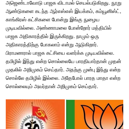
அஜெண்டாவோடு பாஜக விடாமல் செயல்படுகிறது. நூறு
ஆண்டுகளை கடந்த ஆர்எஸ்எஸ் இயக்கம், கம்யூனிஸ்ட்,
காங்கிரஸ் கட்சிகளை போன்று இங்கு நுழைய
முடியவில்லை. அண்ணாமலை போன்றோர் மத்தியில்
பாஜக அதிகாரத்தில் இருக்கிறது. நாமும் ஒரு
அதிகாரத்திற்கு போகலாம் என்று ஆடுகிறார்.
பிராமணரால் பாஜக கட்சியை வளர்க்க முடியவில்லை.
தமிழில் இந்து என்ற சொல்லையே பாரதியார்தான் முதன்
முதலில் அறிமுகம் செய்தார். அதற்கு முன்பு இந்து என்ற
சொல்லே தமிழில் இல்லை. அதேபோல் பாரத மாதா என்ற
சொல்லையும் அவர்தான் அறிமுகம் செய்தார்.