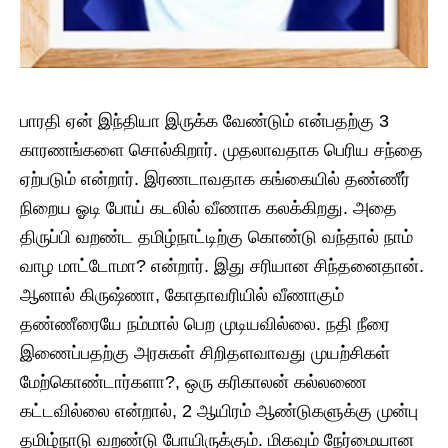
பாரதி ஏன் இந்தியா இருக்க வேண்டும் என்பதற்கு 3
காரணங்களை சொல்கிறார். முதலாவதாக பெரிய சந்தை
ஏற்படும் என்றார். இரணடாவதாக கங்கையில் தண்ணீர்
நிறைய ஓடி போய் கடலில் வீணாக கலக்கிறது. அதை
திருப்பி வறண்ட தமிழ்நாட்டிற்கு கொண்டு வந்தால் நாம்
வாழ மாட்டோமா? என்றார். இது சரியான சிந்தனைதான்.
ஆனால் கிருஷ்ணா, கோதாவரியில் வீணாகும்
தண்ணீரையே நம்மால் பெற முடியவில்லை. நதி நீரை
இணைப்பதற்கு அரசுகள் சிறிதளவாவது முயற்சிகள்
மேற்கொண்டார்களா?, ஒரு கரிகாலன் கல்லணை
கட்டவில்லை என்றால், 2 ஆயிரம் ஆண்டுகளுக்கு முன்பு
தமிழ்நாடு வறண்டு போயிருக்கும். மிகவும் நேர்மையான