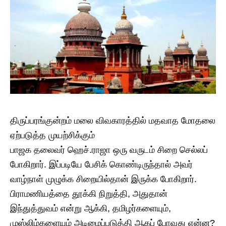
திருப்பரங்குன்றம் மலை விவகாரத்தில் மதவாத மோதலை
ஏற்படுத்த முயற்சிக்கும்
பாஜக தலைவர் ஹெச்.ராஜா ஒரு வருடம் சிறை செல்லப்
போகிறார். இப்படியே பேசிக் கொண்டிருந்தால் அவர்
வாழ்நாள் முழுக்க சிறையில்தான் இருக்க போகிறார்.
பிராமணியத்தை தூக்கி நிறுத்தி, அதுதான்
இந்துத்துவம் என்று ஆக்கி, தமிழர்களையும்,
முஸ்லிம்களையும் அடிமைப்படுத்தி ஆகப் போவது என்ன?