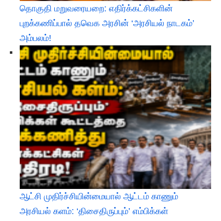
தொகுதி மறுவரையறை: எதிர்க்கட்சிகளின்
புறக்கணிப்பால் தவெக அரசின் ‘அரசியல் நாடகம்’
அம்பலம்!
ஆட்சி முதிர்ச்சியின்மையால் ஆட்டம் காணும்
அரசியல் களம்: ‘திசைதிருப்பும்’ எம்பிக்கள்