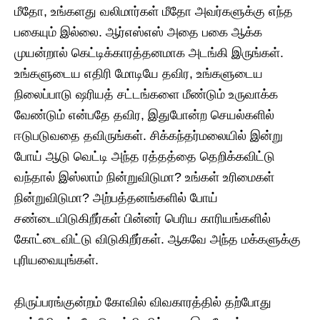
மீதோ, உங்களது வலிமார்கள் மீதோ அவர்களுக்கு எந்த
பகையும் இல்லை. ஆர்எஸ்எஸ் அதை பகை ஆக்க
முயன்றால் கெட்டிக்காரத்தனமாக அடங்கி இருங்கள்.
உங்களுடைய எதிரி மோடியே தவிர, உங்களுடைய
நிலைப்பாடு ஷரியத் சட்டங்களை மீண்டும் உருவாக்க
வேண்டும் என்பதே தவிர, இதுபோன்ற செயல்களில்
ஈடுபடுவதை தவிருங்கள். சிக்கந்தர்மலையில் இன்று
போய் ஆடு வெட்டி அந்த ரத்தத்தை தெறிக்கவிட்டு
வந்தால் இஸ்லாம் நின்றுவிடுமா? உங்கள் உரிமைகள்
நின்றுவிடுமா? அற்பத்தனங்களில் போய்
சண்டையிடுகிறீர்கள் பின்னர் பெரிய காரியங்களில்
கோட்டைவிட்டு விடுகிறீர்கள். ஆகவே அந்த மக்களுக்கு
புரியவையுங்கள்.
திருப்பரங்குன்றம் கோவில் விவகாரத்தில் தற்போது