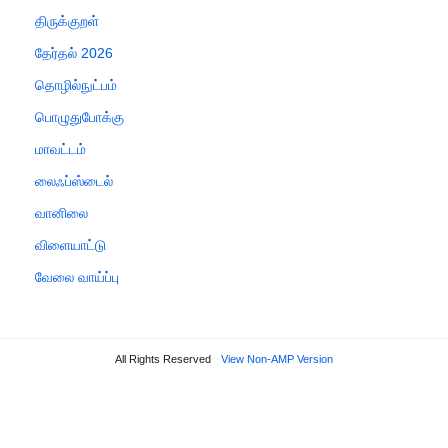
திருக்குறள்
தேர்தல் 2026
தொழில்நுட்பம்
பொழுதுபோக்கு
மாவட்டம்
லைஃப்ஸ்டைல்
வானிலை
விளையாட்டு
வேலை வாய்ப்பு
All Rights Reserved
View Non-AMP Version