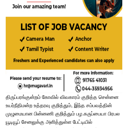
திருப்பரங்குன்றம் கோவில் விவகாரம் குறித்த சென்னை
உயர்நீதிமன்ற உத்தரவு குறித்தும், இந்த சம்பவத்தின்
முழுமையான பின்னணி குறித்தும் பழ.கருப்பையா பிரபல
யூடியூப் சேனலுக்கு அளித்துள்ள பேட்டியில்