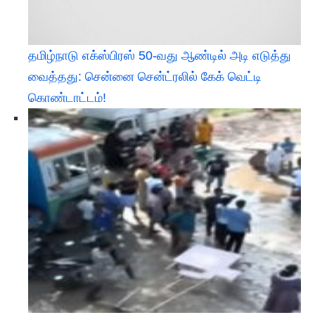
தமிழ்நாடு எக்ஸ்பிரஸ் 50-வது ஆண்டில் அடி எடுத்து
வைத்தது: சென்னை சென்ட்ரலில் கேக் வெட்டி
கொண்டாட்டம்!