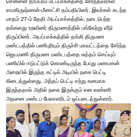
சென்னை தாம்பரம் மடப்பாக்கத்தை சேர்ந்தவர்கள்
ராமகிருஷ்ணன்-மீனாட்சி தம்பதியினர். இவர்கள் கடந்த
மாதம் 27-ம் தேதி அயப்பாக்கத்தில், நடைபெற்ற
தங்களது உறவினர் திருமணத்தில் பங்கேற்று வீடு
திரும்பினர். அயப்பாக்கத்தில் தங்கி திருமண
மண்டபத்தில் பணிபுரியும் திருச்சி மாவட்டத்தை சேர்ந்த
ஜெயமணி திருமண மண்டபத்தை சுத்தம் செய்யும்
பணியில் ஈடுபட்டுக் கொண்டிருந்த போது மணமகன்
அறையில் இருந்த கட்டில் அடியில் நகை பெட்டி
கிடைத்துள்ளது. அந்தப் பெட்டி சற்று கனமாக
இருந்ததால் அதில் நகை இருக்கும் என எண்ணி
அதனை மண்டப மேலாளரிடம் ஒப்படைத்துள்ளார்.