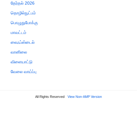
தேர்தல் 2026
தொழில்நுட்பம்
பொழுதுபோக்கு
மாவட்டம்
லைஃப்ஸ்டைல்
வானிலை
விளையாட்டு
வேலை வாய்ப்பு
All Rights Reserved
View Non-AMP Version