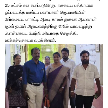
25 லட்சம் என கூறப்படுகிறது. நகையை பத்திரமாக
ஒப்படைத்த மண்டப பணியாளர் ஜெயமணியின்
நேர்மையை பாராட்டி ஆவடி காவல் துணை ஆணையர்
ஐமன் ஜமால் அலுவலகத்திற்கு நேரில் வரவழைத்து
பொன்னாடை போற்றி மரியாதை செலுத்தி,
ஊக்கத்தொகை வழங்கினார்.