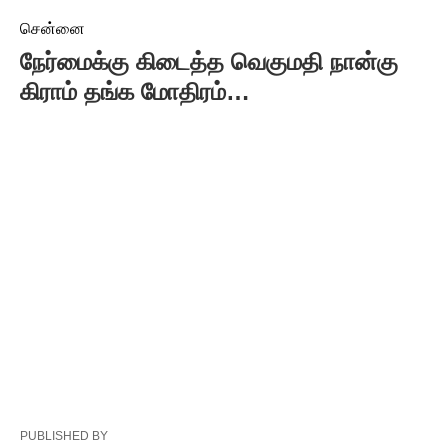
சென்னை
நேர்மைக்கு கிடைத்த வெகுமதி நான்கு
கிராம் தங்க மோதிரம்…
PUBLISHED BY