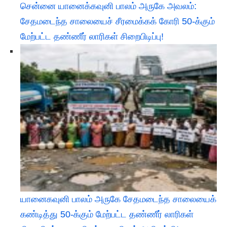
சென்னை யானைக்கவுனி பாலம் அருகே அவலம்:
சேதமடைந்த சாலையைச் சீரமைக்கக் கோரி 50-க்கும்
மேற்பட்ட தண்ணீர் லாரிகள் சிறைபிடிப்பு!
யானைகவுனி பாலம் அருகே சேதமடைந்த சாலையைக்
கண்டித்து 50-க்கும் மேற்பட்ட தண்ணீர் லாரிகள்