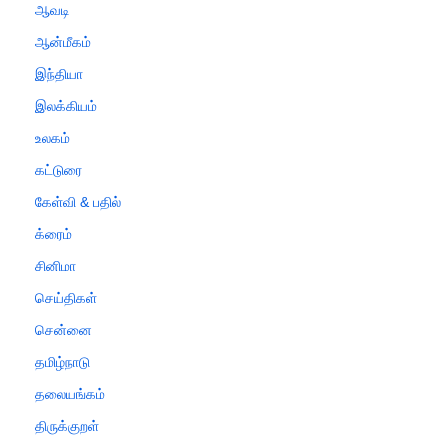
ஆவடி
ஆன்மீகம்
இந்தியா
இலக்கியம்
உலகம்
கட்டுரை
கேள்வி & பதில்
க்ரைம்
சினிமா
செய்திகள்
சென்னை
தமிழ்நாடு
தலையங்கம்
திருக்குறள்