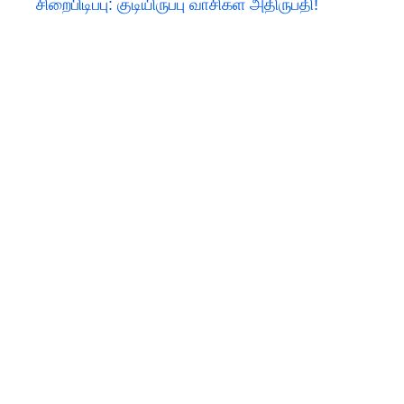
சிறைபிடிப்பு: குடியிருப்பு வாசிகள் அதிருப்தி!