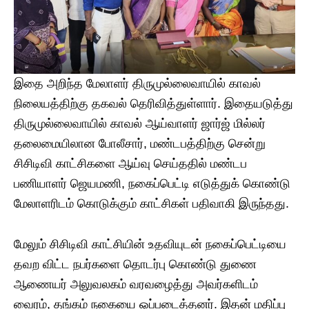
இதை அறிந்த மேலாளர் திருமுல்லைவாயில் காவல்
நிலையத்திற்கு தகவல் தெரிவித்துள்ளார். இதையடுத்து
திருமுல்லைவாயில் காவல் ஆய்வாளர் ஜார்ஜ் மில்லர்
தலைமையிலான போலீசார், மண்டபத்திற்கு சென்று
சிசிடிவி காட்சிகளை ஆய்வு செய்ததில் மண்டப
பணியாளர் ஜெயமணி, நகைப்பெட்டி எடுத்துக் கொண்டு
மேலாளரிடம் கொடுக்கும் காட்சிகள் பதிவாகி இருந்தது.
மேலும் சிசிடிவி காட்சியின் உதவியுடன் நகைப்பெட்டியை
தவற விட்ட நபர்களை தொடர்பு கொண்டு துணை
ஆணையர் அலுவலகம் வரவழைத்து அவர்களிடம்
வைரம், தங்கம் நகையை ஒப்படைத்தனர். இதன் மதிப்பு