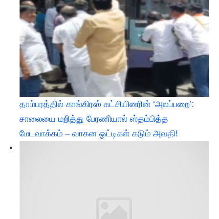
தாம்பரத்தில் காங்கிரஸ் கட்சியினரின் ‘அலப்பறை’:
சாலையை மறித்து பேரணியால் ஸ்தம்பித்த
மேடவாக்கம் – வாகன ஓட்டிகள் கடும் அவதி!