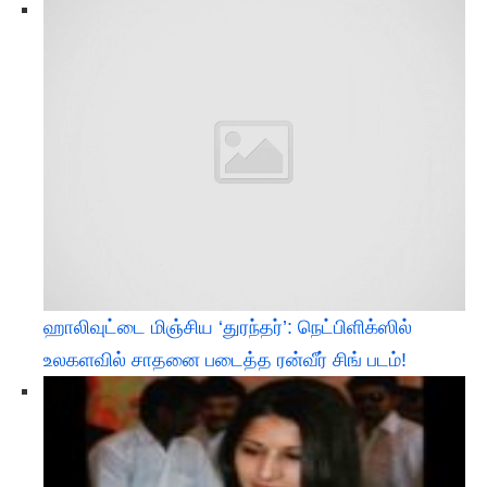
ஹாலிவுட்டை மிஞ்சிய ‘துரந்தர்’: நெட்பிளிக்ஸில்
உலகளவில் சாதனை படைத்த ரன்வீர் சிங் படம்!