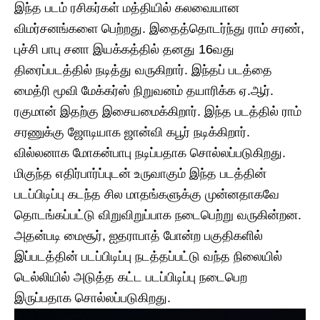
இந்த படம் ரசிகர்கள் மத்தியில் கலவையான
விமர்சனங்களை பெற்றது. இதைத்தொடர்ந்து ராம் சரண்,
புச்சி பாபு சனா இயக்கத்தில் தனது 16வது
திரைப்படத்தில் நடித்து வருகிறார். இந்தப் படத்தை
மைத்ரி மூவி மேக்கர்ஸ் நிறுவனம் தயாரிக்க ஏ.ஆர்.
ரகுமான் இதற்கு இசையமைக்கிறார். இந்த படத்தில் ராம்
சரணுக்கு ஜோடியாக ஜான்வி கபூர் நடிக்கிறார்.
வில்லனாக மோகன்பாபு நடிப்பதாக சொல்லப்படுகிறது.
மிகுந்த எதிர்பார்ப்புடன் உருவாகும் இந்த படத்தின்
படப்பிடிப்பு கடந்த சில மாதங்களுக்கு முன்னதாகவே
தொடங்கப்பட்டு விறுவிறுப்பாக நடைபெற்று வருகின்றன.
அதன்படி மைசூர், ஐதராபாத் போன்ற பகுதிகளில்
இப்படத்தின் படப்பிடிப்பு நடத்தப்பட்டு வந்த நிலையில்
டெல்லியில் அடுத்த கட்ட படப்பிடிப்பு நடைபெற
இருப்பதாக சொல்லப்படுகிறது.