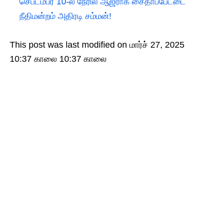
செப்டம்பர் 10-ல் நேரில் ஆஜராக சைதாப்பேட்டை
நீதிமன்றம் அதிரடி சம்மன்!
This post was last modified on மார்ச் 27, 2025
10:37 காலை 10:37 காலை