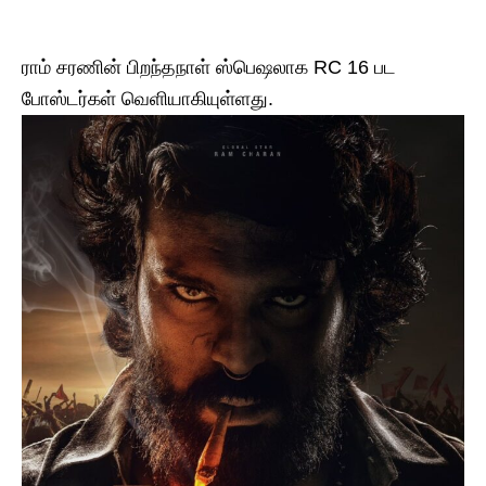
ராம் சரணின் பிறந்தநாள் ஸ்பெஷலாக RC 16 பட
போஸ்டர்கள் வெளியாகியுள்ளது.