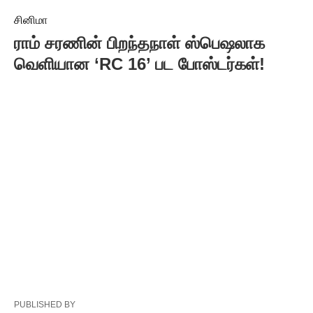
சினிமா
ராம் சரணின் பிறந்தநாள் ஸ்பெஷலாக
வெளியான ‘RC 16’ பட போஸ்டர்கள்!
PUBLISHED BY