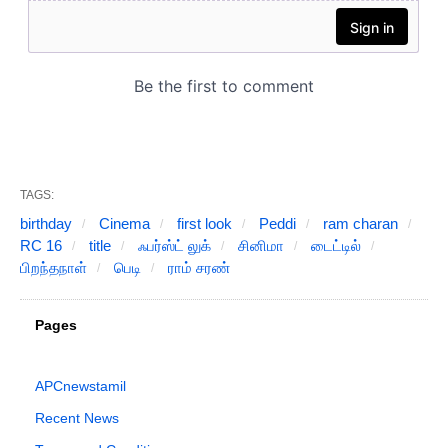
TAGS:
birthday
Cinema
first look
Peddi
ram charan
RC 16
title
ஃபர்ஸ்ட் லுக்
சினிமா
டைட்டில்
பிறந்தநாள்
பெடி
ராம் சரண்
Pages
APCnewstamil
Recent News