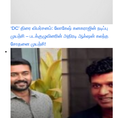
‘DC’ திரை விமர்சனம்: லோகேஷ் கனகராஜின் நடிப்பு
முயற்சி – படக்குழுவினரின் அதிரடி ஆக்‌ஷன் கலந்த
சோதனை முயற்சி!