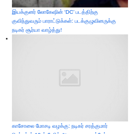
இயக்குனர் லோகேஷின் ‘DC’ படத்திற்கு
குவிந்துவரும் பாராட்டுக்கள்: படக்குழுவினருக்கு
நடிகர் சூர்யா வாழ்த்து!
காசோலை மோசடி வழக்கு: நடிகர் சரத்குமார்