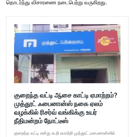
தொடர்ந்து விசாரணை நடைபெற்று வருகிறது.