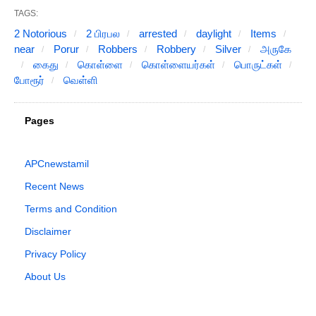
TAGS:
2 Notorious
2 பிரபல
arrested
daylight
Items
near
Porur
Robbers
Robbery
Silver
அருகே
கைது
கொள்ளை
கொள்ளையர்கள்
பொருட்கள்
போரூர்
வெள்ளி
Pages
APCnewstamil
Recent News
Terms and Condition
Disclaimer
Privacy Policy
About Us