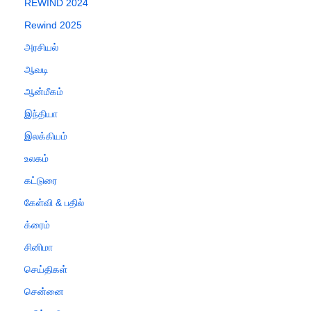
REWIND 2024
Rewind 2025
அரசியல்
ஆவடி
ஆன்மீகம்
இந்தியா
இலக்கியம்
உலகம்
கட்டுரை
கேள்வி & பதில்
க்ரைம்
சினிமா
செய்திகள்
சென்னை