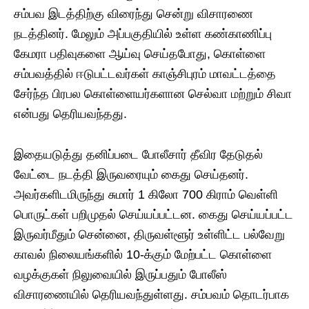
சம்பவ இடத்திற்கு விரைந்து சென்று விசாரணை
நடத்தினர். மேலும் அப்பகுதியில் உள்ள கண்காணிப்பு
கேமரா பதிவுகளை ஆய்வு செய்தபோது, கொள்ளை
சம்பவத்தில் ஈடுபட்டவர்கள் காஞ்சிபுரம் மாவட்டத்தை
சேர்ந்த பிரபல கொள்ளையர்களான செல்வா மற்றும் சிவா
என்பது தெரியவந்தது.
இதையடுத்து தனிப்படை போலீசார் தீவிர தேடுதல்
வேட்டை நடத்தி இருவரையும் கைது செய்தனர்.
அவர்களிடமிருந்து சுமார் 1 கிலோ 700 கிராம் வெள்ளி
பொருட்கள் பறிமுதல் செய்யப்பட்டன. கைது செய்யப்பட்ட
இருவர்மீதும் சென்னை, திருவள்ளூர் உள்ளிட்ட பல்வேறு
காவல் நிலையங்களில் 10-க்கும் மேற்பட்ட கொள்ளை
வழக்குகள் நிலுவையில் இருப்பதும் போலீஸ்
விசாரணையில் தெரியவந்துள்ளது. சம்பவம் தொடர்பாக