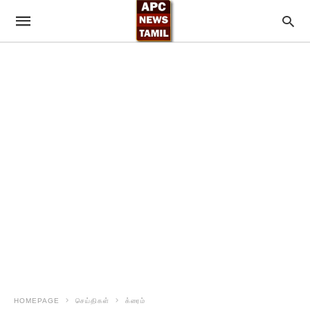
HOMEPAGE
செய்திகள்
க்ரைம்