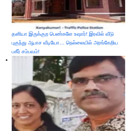
தனியா இருக்குற பெண்களே உஷார்! இரவில் வீடு
புகுந்து ஆபாச வீடியோ… நெல்லையில் அரங்கேறிய
பகீர் சம்பவம்!