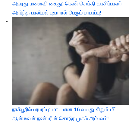
அவரது மனைவி கைது: பெண் செய்தி வாசிப்பாளர்
அளித்த பாலியல் புகாரால் பெரும் பரபரப்பு!
நாக்பூரில் பரபரப்பு: மாயமான 16 வயது சிறுமி மீட்பு —
ஆன்லைன் நண்பரின் கொடூர முகம் அம்பலம்!