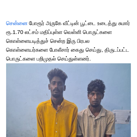
சென்னை
போரூர் அருகே வீட்டின் பூட்டை உடைத்து சுமார்
ரூ.1.70 லட்சம் மதிப்புள்ள வெள்ளி பொருட்களை
கொள்ளையடித்துச் சென்ற இரு பிரபல
கொள்ளையர்களை போலீசார் கைது செய்து, திருடப்பட்ட
பொருட்களை பறிமுதல் செய்துள்ளனர்.