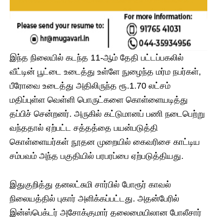
இந்த நிலையில் கடந்த 11-ஆம் தேதி பட்டப்பகலில்
வீட்டின் பூட்டை உடைத்து உள்ளே நுழைந்த மர்ம நபர்கள்,
பீரோவை உடைத்து அதிலிருந்த ரூ.1.70 லட்சம்
மதிப்புள்ள வெள்ளி பொருட்களை கொள்ளையடித்து
தப்பிச் சென்றனர். அருகில் கட்டுமானப் பணி நடைபெற்று
வந்ததால் ஏற்பட்ட சத்தத்தை பயன்படுத்தி
கொள்ளையர்கள் நூதன முறையில் கைவரிசை காட்டிய
சம்பவம் அந்த பகுதியில் பரபரப்பை ஏற்படுத்தியது.
இதுகுறித்து தனலட்சுமி சார்பில் போரூர் காவல்
நிலையத்தில் புகார் அளிக்கப்பட்டது. அதன்பேரில்
இன்ஸ்பெக்டர் அசோக்குமார் தலைமையிலான போலீசார்