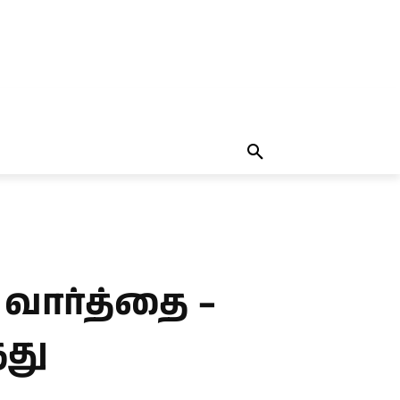
தலையங்கம்
MORE
MORE
 வார்த்தை –
தது