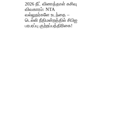
2026 நீட் வினாத்தாள் கசிவு
விவகாரம்: NTA
வல்லுநர்களே உடந்தை –
டெல்லி நீதிமன்றத்தில் சிபிஐ
பரபரப்பு குற்றப்பத்திரிகை!