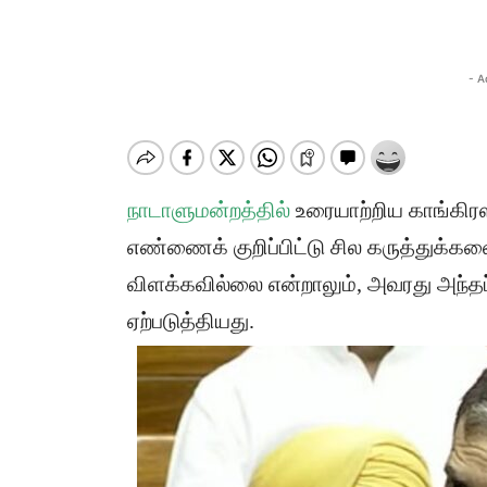
- A
நாடாளுமன்றத்தில்
உரையாற்றிய காங்கிரஸ்
எண்ணைக் குறிப்பிட்டு சில கருத்துக்கள
விளக்கவில்லை என்றாலும், அவரது அந்த
ஏற்படுத்தியது.