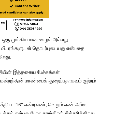
ஏதோ ஒரு முக்கியமான ஊழல் அல்லது
ிய விபரங்களுடன் தொடர்புடையது என்பதை
ிறது.
்தியின் இத்தகைய பேச்சுக்கள்
மன்றத்தின் மாண்பைக் குறைப்பதாகவும் குற்றம்
டுத்திய “16” என்ற எண், வெறும் எண் அல்ல,
க்கம் என்பது போல காங்கிரஸ் சித்தரிக்கிறது.