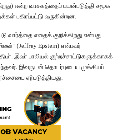
்கிறது) என்ற வாசகத்தைப் பயன்படுத்தி சமூக
க்கள் பகிரப்பட்டு வருகின்றன.
ீட்டு வார்த்தை எதைக் குறிக்கிறது என்பது
்டீன்’ (Jeffrey Epstein) என்பவர்
பர். இவர் பாலியல் குற்றச்சாட்டுகளுக்காகக்
ழந்தவர். இவருடன் தொடர்புடைய முக்கியப்
சர்ச்சையை ஏற்படுத்தியது.