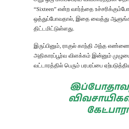
“Sixteen” என்ற வார்த்தை உச்சரிக்கும்ப
ஒத்துப்போவதால், இதை வைத்து ஆளுங்கட
திட்டமிட்டுள்ளது.
​இருப்பினும், ராகுல் காந்தி அந்த எண்ணை
அதிகாரப்பூர்வ விளக்கம் இன்னும் முழ
வட்டாரத்தில் பெரும் பரபரப்பை ஏற்படுத்தி
இப்போதாவத
விவசாயிகளி
கேட்பாரா