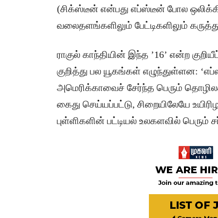
(சிக்ஸ்டீன் என்பது எப்ஸ்டீன் போல ஒலிக
வலைதளங்களிலும் பேட்டிகளிலும் கருத்து
​ராகுல் காந்தியின் இந்த ’16’ என்ற குறிய
குறித்து பல யூகங்கள் எழுந்துள்ளன: ‘எப்ஸ
அமெரிக்காவைச் சேர்ந்த பெரும் தொழிலதி
கைது செய்யப்பட்டு, சிறையிலேயே உயிரி
புள்ளிகளின் பட்டியல் உலகளவில் பெரும் 