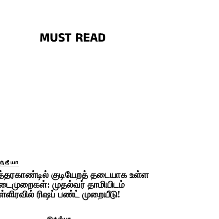
MUST READ
ந்தியா
த்தரகாண்டில் குடியேறத் தடையாக உள்ள
டைமுறைகள்: முதல்வர் தாமியிடம்
ள்ளிரவில் ரிஷப் பண்ட் முறையீடு!