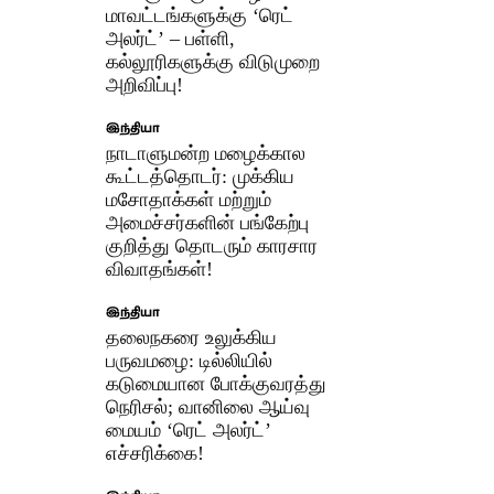
மாவட்டங்களுக்கு ‘ரெட்
அலர்ட்’ – பள்ளி,
கல்லூரிகளுக்கு விடுமுறை
அறிவிப்பு!
இந்தியா
நாடாளுமன்ற மழைக்கால
கூட்டத்தொடர்: முக்கிய
மசோதாக்கள் மற்றும்
அமைச்சர்களின் பங்கேற்பு
குறித்து தொடரும் காரசார
விவாதங்கள்!
இந்தியா
தலைநகரை உலுக்கிய
பருவமழை: டில்லியில்
கடுமையான போக்குவரத்து
நெரிசல்; வானிலை ஆய்வு
மையம் ‘ரெட் அலர்ட்’
எச்சரிக்கை!