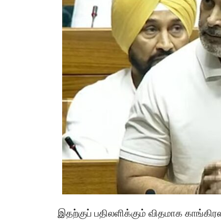
​இதற்குப் பதிலளிக்கும் விதமாக காங்கிரஸ்