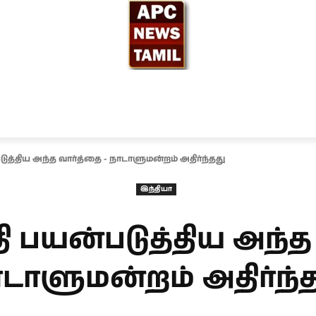
ந்தியா
உலகம்
அரசியல்
சினிமா
தேர்தல் 2026
டுத்திய அந்த வார்த்தை - நாடாளுமன்றம் அதிர்ந்தது
இந்தியா
தி பயன்படுத்திய அந்த
டாளுமன்றம் அதிர்ந்