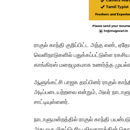
​ராகுல் காந்தி குறிப்பிட்ட அந்த எண், 
வெளிநாடுகளில் பதுக்கப்பட்டுள்ள ரகச
காங்கிரஸ் மறைமுகமாக உணர்த்த முயல்க
​ஆளுங்கட்சி பாஜக தரப்பினர் ராகுல் காந
அடிப்படையற்றவை என்றும், அவர் நாடாளு
சாட்டியுள்ளனர்.
நாடாளுமன்றத்தில் ராகுல் காந்தி பயன்ப
அது ஒரு மிகப்பெரிய விவகாரத்தின் தொட