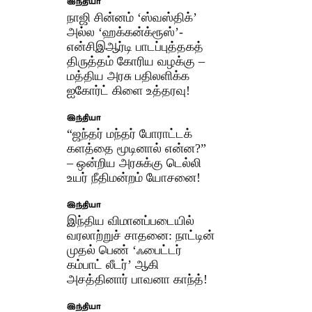
இந்தியா
நாஜி சின்னம் ‘ஸ்வஸ்திக்’
அல்ல ‘ஹக்கன்க்ரூஸ்’-
என்சிஇஆர்டி பாடப்புத்தகத்
திருத்தம் கோரிய வழக்கு –
மத்திய அரசு பதிலளிக்க
ஐகோர்ட் கிளை உத்தரவு!
இந்தியா
“ஜந்தர் மந்தர் போராட்டக்
களத்தை மூடினால் என்ன?”
– ஒன்றிய அரசுக்கு டெல்லி
உயர் நீதிமன்றம் யோசனை!
இந்தியா
இந்திய விமானப்படையில்
வரலாற்றுச் சாதனை: நாட்டின்
முதல் பெண் ‘ஃபைட்டர்
கம்பாட் லீடர்’ ஆகி
அசத்தினார் பாவனா காந்த்!
இந்தியா