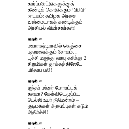
கார்ப்பரேட்டுகளுக்குத்
தீண்டிக் கொடுக்கும் ‘பிபிபி’
நாடகம்: தமிழக அரசை
வன்மையாகக் கண்டிக்கும்
அரசியல் விமர்சகர்கள்!
இந்தியா
மகாராஷ்டிராவில் நெஞ்சை
பதறவைக்கும் சோகம்…
பூச்சி மருந்து வாயு கசிந்து 2
சிறுமிகள் தூக்கத்திலேயே
பரிதாப பலி!
இந்தியா
ஜந்தர் மந்தர் போராட்டக்
களமா? கேள்வியெழுப்பிய
டெல்லி உயர் நீதிமன்றம் –
குடிமக்கள் அமைப்புகள் கடும்
அதிர்ச்சி!
இந்தியா