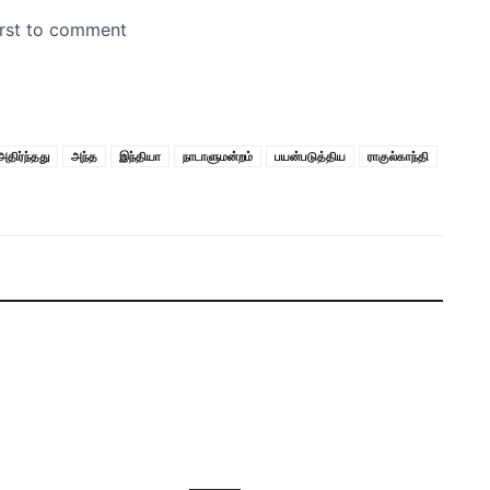
அதிர்ந்தது
அந்த
இந்தியா
நாடாளுமன்றம்
பயன்படுத்திய
ராகுல்காந்தி