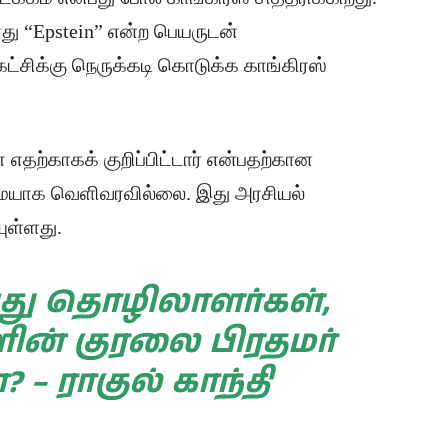
ோது “Epstein” என்ற பெயருடன்
்சிக்கு நெருக்கடி கொடுக்க காங்கிரஸ்
 எதற்காகக் குறிப்பிட்டார் என்பதற்கான
ுமையாக வெளிவரவில்லை. இது அரசியல்
யுள்ளது.
ு தொழிலாளர்கள்,
ன் குரலை பிரதமர்
? – ராகுல் காந்தி