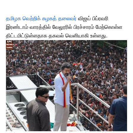
தமிழக வெற்றிக் கழகத் தலைவர்
விஜய் பிப்ரவரி
இரண்டாம் வாரத்தில் வேலூரில் பிரச்சாரம் மேற்கொள்ள
திட்டமிட்டுள்ளதாக தகவல் வெளியாகி உள்ளது.