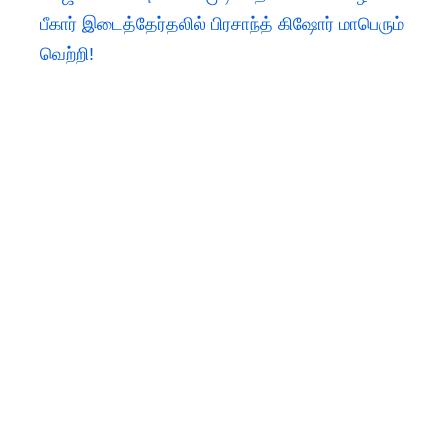
பீகார் இடைத்தேர்தலில் பிரசாந்த் கிஷோர் மாபெரும்
வெற்றி!