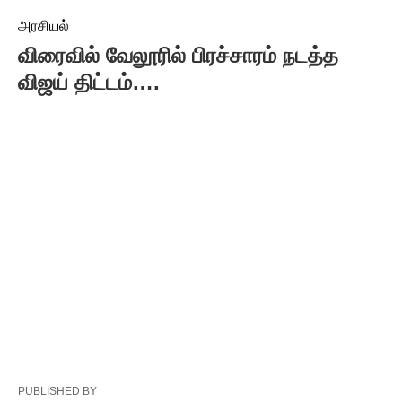
அரசியல்
விரைவில் வேலூரில் பிரச்சாரம் நடத்த
விஜய் திட்டம்….
PUBLISHED BY