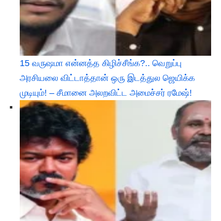
15 வருஷமா என்னத்த கிழிச்சீங்க?.. வெறுப்பு
அரசியலை விட்டாத்தான் ஒரு இடத்துல ஜெயிக்க
முடியும்! – சீமானை அலறவிட்ட அமைச்சர் ரமேஷ்!