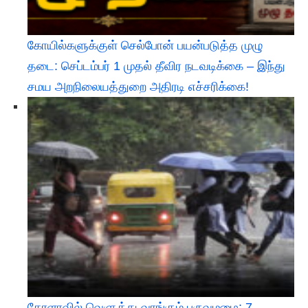
கோயில்களுக்குள் செல்போன் பயன்படுத்த முழு
தடை: செப்டம்பர் 1 முதல் தீவிர நடவடிக்கை – இந்து
சமய அறநிலையத்துறை அதிரடி எச்சரிக்கை!
கேரளாவில் வெளுத்து வாங்கும் பருவமழை: 7