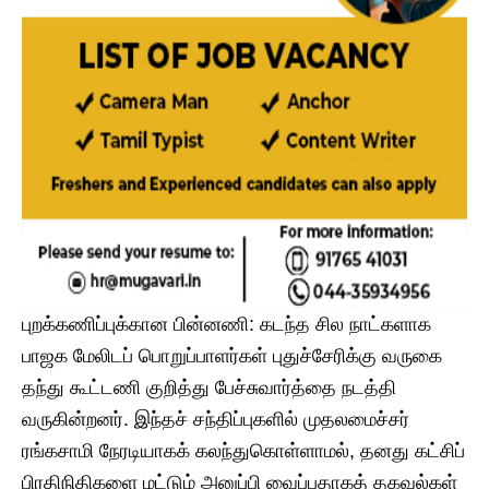
​புறக்கணிப்புக்கான பின்னணி: கடந்த சில நாட்களாக
பாஜக மேலிடப் பொறுப்பாளர்கள் புதுச்சேரிக்கு வருகை
தந்து கூட்டணி குறித்து பேச்சுவார்த்தை நடத்தி
வருகின்றனர். இந்தச் சந்திப்புகளில் முதலமைச்சர்
ரங்கசாமி நேரடியாகக் கலந்துகொள்ளாமல், தனது கட்சிப்
பிரதிநிதிகளை மட்டும் அனுப்பி வைப்பதாகத் தகவல்கள்