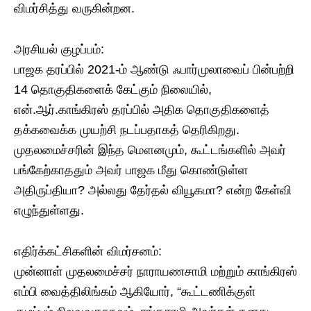
விமர்சித்து வருகின்றன.
​அரசியல் குழப்பம்:
​பாஜக தரப்பில் 2021-ம் ஆண்டு ஃபார்முலாவைப் பின்பற்றி
14 தொகுதிகளைக் கேட்கும் நிலையில்,
என்.ஆர்.காங்கிரஸ் தரப்பில் அதிக தொகுதிகளைத்
தக்கவைக்க முயற்சி நடப்பதாகத் தெரிகிறது.
முதலமைச்சரின் இந்த மௌனமும், கூட்டங்களில் அவர்
பங்கேற்காததும் அவர் பாஜக மீது கொண்டுள்ள
அதிருப்தியா? அல்லது தேர்தல் வியூகமா? என்ற கேள்வி
எழுந்துள்ளது.
​எதிர்க்கட்சிகளின் விமர்சனம்:
​முன்னாள் முதலமைச்சர் நாராயணசாமி மற்றும் காங்கிரஸ்
எம்பி வைத்திலிங்கம் ஆகியோர், “கூட்டணிக்குள்