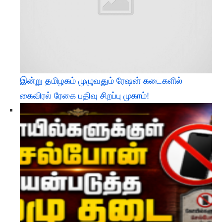
இன்று தமிழகம் முழுவதும் ரேஷன் கடைகளில்
கைவிரல் ரேகை பதிவு சிறப்பு முகாம்!