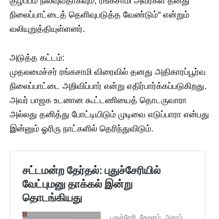
குழப்பம் நிலவுவதாகவும், ரங்கசாமி அவர்கள் தனது
நிலைப்பாட்டைத் தெளிவுபடுத்த வேண்டும்” என்றும்
வலியுறுத்தியுள்ளனர்.
​அடுத்த கட்டம்:
முதலமைச்சர் ரங்கசாமி விரைவில் தனது அதிகாரப்பூர்வ
நிலைப்பாட்டை அறிவிப்பார் என்று எதிர்பார்க்கப்படுகிறது.
அவர் பாஜக உடனான கூட்டணியைத் தொடருவாரா
அல்லது தனித்து போட்டியிடும் முடிவை எடுப்பாரா என்பது
இன்னும் ஓரிரு நாட்களில் தெரிந்துவிடும்.