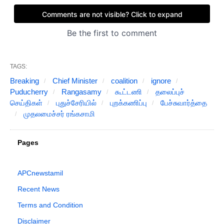
TAGS:
Breaking
Chief Minister
coalition
ignore
Puducherry
Rangasamy
கூட்டணி
தலைப்புச்
செய்திகள்
புதுச்சேரியில்
புறக்கணிப்பு
பேச்சுவார்த்தை
முதலமைச்சர் ரங்கசாமி
Pages
APCnewstamil
Recent News
Terms and Condition
Disclaimer