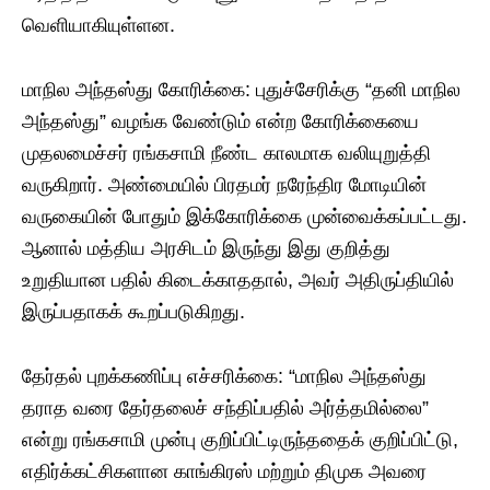
வெளியாகியுள்ளன.
​மாநில அந்தஸ்து கோரிக்கை: புதுச்சேரிக்கு “தனி மாநில
அந்தஸ்து” வழங்க வேண்டும் என்ற கோரிக்கையை
முதலமைச்சர் ரங்கசாமி நீண்ட காலமாக வலியுறுத்தி
வருகிறார். அண்மையில் பிரதமர் நரேந்திர மோடியின்
வருகையின் போதும் இக்கோரிக்கை முன்வைக்கப்பட்டது.
ஆனால் மத்திய அரசிடம் இருந்து இது குறித்து
உறுதியான பதில் கிடைக்காததால், அவர் அதிருப்தியில்
இருப்பதாகக் கூறப்படுகிறது.
​தேர்தல் புறக்கணிப்பு எச்சரிக்கை: “மாநில அந்தஸ்து
தராத வரை தேர்தலைச் சந்திப்பதில் அர்த்தமில்லை”
என்று ரங்கசாமி முன்பு குறிப்பிட்டிருந்ததைக் குறிப்பிட்டு,
எதிர்க்கட்சிகளான காங்கிரஸ் மற்றும் திமுக அவரை