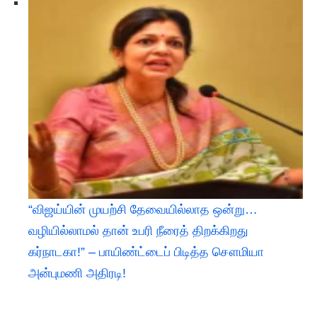
“விஜய்யின் முயற்சி தேவையில்லாத ஒன்று…
வழியில்லாமல் தான் உபரி நீரைத் திறக்கிறது
கர்நாடகா!” – பாயிண்ட்டைப் பிடித்த சௌமியா
அன்புமணி அதிரடி!