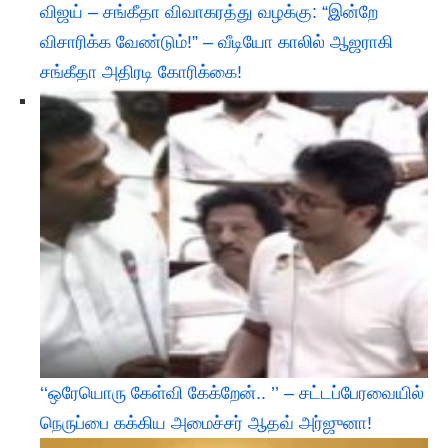
விஜய் – சங்கீதா விவாகரத்து வழக்கு: “இன்றே
விசாரிக்க வேண்டும்!” – வீடியோ காலில் ஆஜராகி
சங்கீதா அதிரடி கோரிக்கை!
‘‘ஒரேயொரு கேள்வி கேக்றேன்.. ’’ – சட்டப்பேரவையில்
நெருப்பை கக்கிய அமைச்சர் ஆதவ் அர்ஜுனா!