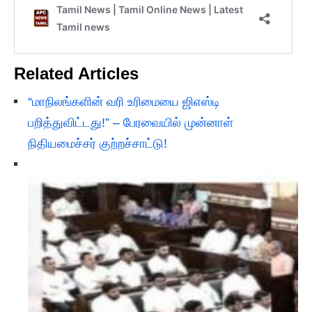
Related Articles
“மாநிலங்களின் வரி உரிமையை ஜிஎஸ்டி
பறித்துவிட்டது!” – பேரவையில் முன்னாள்
நிதியமைச்சர் குற்றச்சாட்டு!