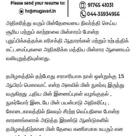
அதிகரித்து வரும் மின்தேவையை நிவர்த்தி செய்ய
சூரிய மற்றும் காற்றாலை மின்சாரம் போன்ற
புதுப்பிக்கத்தக்க எரிசக்தி ஆதாரங்கள் மற்றும் உற்பத்திக்
கட்டமைப்புகளை அதிகரிக்க மத்திய மின்சார ஆணையம்
வலியுறுத்தியுள்ளது.
தமிழகத்தில் தற்போது சராசரியாக நாள் ஒன்றுக்கு 15
ஆயிரம் மெகாவாட் என்ற அளவில் மின் நுகர்வு இருந்து
வருகிறது ,புதிய மின் இணைப்புகள் வழங்குதல் ,
நுகர்வோர் இடையே மின் பயன்பாடு அதிகரிப்பு ,
கோடைகாலத்தில் நிலவும் சீரற்ற வெப்பநிலை போன்ற
காரணங்களால் அடுத்த இரண்டு ஆண்டுகளில்
தமிழகத்திற்கான மின் தேவை கணிசமாக உயரும் என