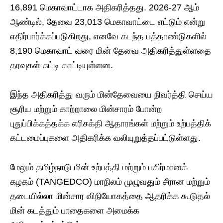
16,891 மெகாவாட்டாக அதிகரித்தது. 2026-27 ஆம்
ஆண்டில், தேவை 23,013 மெகாவாட்டை எட்டும் என்று
எதிர்பார்க்கப்படுகிறது, எனவே கடந்த பத்தாண்டுகளில்
8,190 மெகாவாட் வரை மின் தேவை அதிகரித்துள்ளதை
தரவுகள் சுட்டி காட்டியுள்ளன.
இந்த அதிகரித்து வரும் மின்தேவையை நிவர்த்தி செய்ய
சூரிய மற்றும் காற்றாலை மின்சாரம் போன்ற
புதுப்பிக்கத்தக்க எரிசக்தி ஆதாரங்கள் மற்றும் உற்பத்திக்
கட்டமைப்புகளை அதிகரிக்க வலியுறுத்தப்பட்டுள்ளது.
மேலும் தமிழ்நாடு மின் உற்பத்தி மற்றும் பகிர்மானக்
கழகம் (TANGEDCO) மாநிலம் முழுவதும் சீரான மற்றும்
தடையில்லா மின்சார விநியோகத்தை ஆதரிக்க கூடுதல்
மின் கடத்தும் பாதைகளை அமைக்க