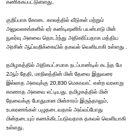
கணிக்கப்பட்டுள்ளது.
குறிப்பாக கோடை காலத்தில் வீடுகள் மற்றும்
அலுவலகங்களில் ஏர் கண்டிஷனிங் பயன்பாடு மின்
நுகர்வு அளவை தொடர்ந்து அதிகரிப்பதாக மத்திய
அரசின் ஆய்வறிக்கையில் தகவல் வெளியாகி உள்ளது .
தமிழகத்தில் அதிகபட்சமாக நடப்பாண்டில் கடந்த மே
2ஆம் தேதி, மாநிலத்தின் மின் தேவை இதுவரை
இல்லாத அளவுக்கு 20,830 மெகாவாட் என்ற வரலாறு
காணாத அளவை எட்டியது. தமிழகத்தில் மின்
தேவைக்கு போதுமான மின்சாரம் இருந்தாலும்,
உபகரணங்கள் பழுதடைவதால் அவ்வப்போது
மின்தடையும் கணக்கிடப்படுவதாக தகவல் வெளியாகி
உள்ளது.