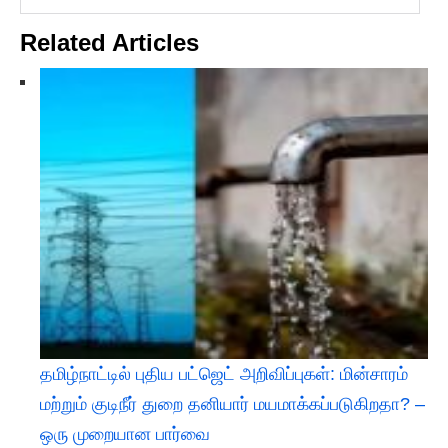
Related Articles
தமிழ்நாட்டில் புதிய பட்ஜெட் அறிவிப்புகள்: மின்சாரம்
மற்றும் குடிநீர் துறை தனியார் மயமாக்கப்படுகிறதா? –
ஒரு முறையான பார்வை