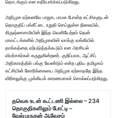
தொடங்கும் என எதிர்பார்க்கப்படுகிறது.
அதிமுக ஏற்கனவே பாஜக, பாமக போன்ற கட்சிகளுடன்
தொகுதிப் பங்கீட்டை உறுதி செய்துள்ள நிலையில்,
கிருஷ்ணசாமியின் இந்த வெளியேற்றம் தென்
மாவட்டங்களில் அதிமுகவின் வாக்கு வங்கியில்
தாக்கத்தை ஏற்படுத்தக்கூடும் என அரசியல்
விமர்சகர்கள் கருதுகின்றனர். குறிப்பாக, ஆட்சிப்
அதிகாரத்தில் பங்கு வேண்டும் என்ற புதிய தமிழகம்
கட்சியின் கோரிக்கையை அதிமுக ஏற்காததே இந்த
விரிசலுக்கு முக்கியக் காரணமாகச் சொல்லப்படுகிறது.