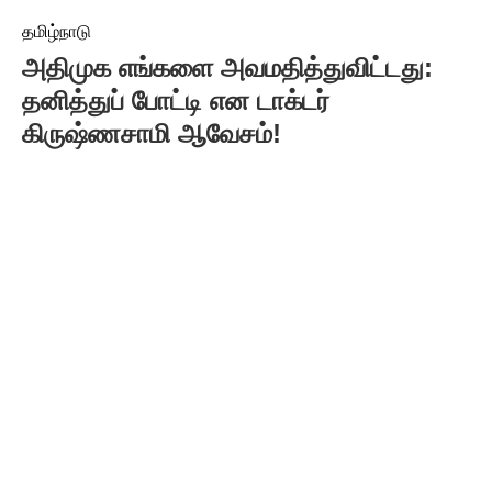
தமிழ்நாடு
அதிமுக எங்களை அவமதித்துவிட்டது:
தனித்துப் போட்டி என டாக்டர்
கிருஷ்ணசாமி ஆவேசம்!