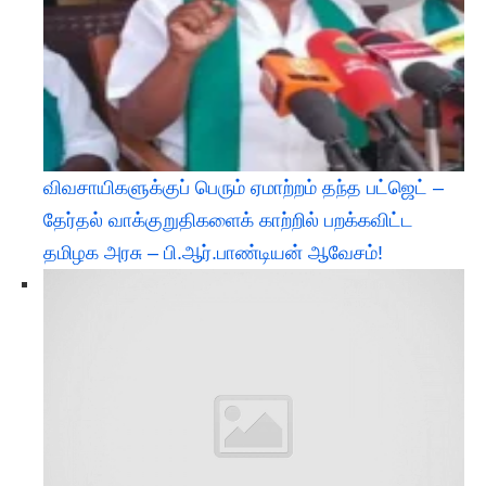
விவசாயிகளுக்குப் பெரும் ஏமாற்றம் தந்த பட்ஜெட் –
தேர்தல் வாக்குறுதிகளைக் காற்றில் பறக்கவிட்ட
தமிழக அரசு – பி.ஆர்.பாண்டியன் ஆவேசம்!