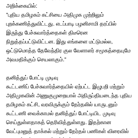
அறிக்கையில்:
​”புதிய தமிழகம் கட்சியை அதிமுக முற்றிலும்
புறக்கணித்துவிட்டது. எடப்பாடி பழனிசாமி தரப்பில்
இருந்து பேச்சுவார்த்தைகள் திடீரென
நிறுத்தப்பட்டுவிட்டன. இது எங்களை மட்டுமல்ல,
ஒட்டுமொத்த தேவேந்திர குல வேளாளர் சமூகத்தையுமே
அவமதிக்கும் செயலாகும்.”
தனித்துப் போட்டி முடிவு
​கூட்டணிப் பேச்சுவார்த்தையில் ஏற்பட்ட இழுபறி மற்றும்
அதிமுகவின் அணுகுமுறையால் அதிருப்தியடைந்த புதிய
தமிழகம் கட்சி, வரவிருக்கும் தேர்தலில் யாருடனும்
கூட்டணி வைக்காமல் தனித்துப் போட்டியிட முடிவு
செய்துள்ளதாகத் தெரிவித்துள்ளது. இதற்கான
வேட்புமனுத் தாக்கல் மற்றும் தேர்தல் பணிகள் விரைவில்