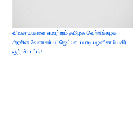
விவசாயிகளை ஏமாற்றும் தமிழக வெற்றிக்கழக
அரசின் வேளாண் பட்ஜெட்: எடப்பாடி பழனிசாமி பகீர்
குற்றச்சாட்டு!