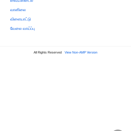
லைஃப்ஸ்டைல்
வானிலை
விளையாட்டு
வேலை வாய்ப்பு
All Rights Reserved
View Non-AMP Version