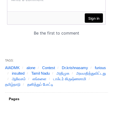
TAGS:
AIADMK
alone
Contest
Dr.krishnasamy
furious
insulted
Tamil Nadu
அதிமுக
அவமதித்துவிட்டது
ஆவேசம்
எங்களை
டாக்டர் கிருஷ்ணசாமி
தமிழ்நாடு
தனித்துப் போட்டி
Pages