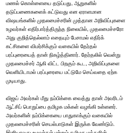
மணல் கொள்ளையை தடுப்பது, ஆறுகளில்
தடுப்பணைகளைக் கட்டுவது என ஏராளமான
விஷயங்களில் முதலமைச்சரின் முத்தான அறிவிப்புகளை
உழவர்கள் எதிர்பார்த்திருந்த நிலையில், முதலமைச்சரோ
அது குறித்தெல்லாம் எதையும் பேசாமல் எதிர்க்
கட்சிகளை விமர்சிக்கும் வகையில் தேர்தல்
பரப்புரையைத் தான் நிகழ்த்தினார். தேர்தலில் வென்று
முதலமைச்சர் ஆகி விட்ட பிறகும் கூட, அறிவிப்புகளை
வெளியிடாமல் பரப்புரையை மட்டுமே செய்வதை ஏற்க
முடியாது.
விஜய் அவர்கள் மீது நம்பிக்கை வைத்து தான் அவரிடம்
ஆட்சிப் பொறுப்பை தமிழக மக்கள் வழங்கி உள்ளனர்.
அவர்களின் நம்பிக்கையை பாதுகாக்கும் வகையில்
முதலமைச்சரின் செயல்பாடுகள் இருக்க வேண்டும்.
இனியாவது உழவர்கள் மற்றும் தமிழக மக்களின்