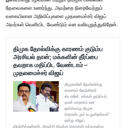
தேவைகளை உணர்ந்து, அவற்றை நிறைவேற்றும்
வகையிலான அறிவிப்புகளை முதலமைச்சர் விஜய்
அவர்கள் வெளியிட வேண்டும் என வலியுறுத்துகிறேன்.