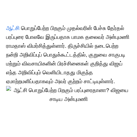
ஆட்சி
பொறுப்பேற்ற பிறகும் முதல்வரின் பேச்சு தேர்தல்
பரப்புரை போலவே இருப்பதாக பாமக தலைவர் அன்புமணி
ராமதாஸ் விமர்சித்துள்ளார். திருச்சியில் நடைபெற்ற
நன்றி அறிவிப்புப் பொதுக்கூட்டத்தில், குறுவை சாகுபடி
மற்றும் விவசாயிகளின் பிரச்சினைகள் குறித்து விஜய்
எந்த அறிவிப்பும் வெளியிடாதது மிகுந்த
ஏமாற்றமளிப்பதாகவும் அவர் குற்றம் சாட்டியுள்ளார்.