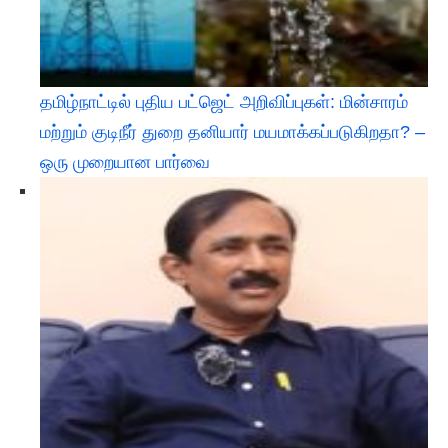
தமிழ்நாட்டில் புதிய பட்ஜெட் அறிவிப்புகள்: மின்சாரம்
மற்றும் குடிநீர் துறை தனியார் மயமாக்கப்படுகிறதா? –
ஒரு முறையான பார்வை