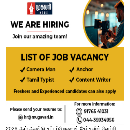
2026 ஆம் ஆண்டு சட்டப்பேரவைத் தேர்தலில் வெற்றி