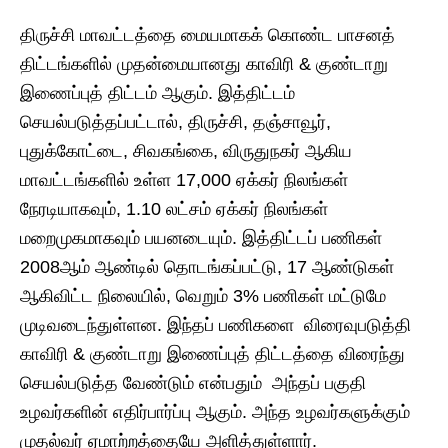
திருச்சி மாவட்டத்தை மையமாகக் கொண்ட பாசனத்
திட்டங்களில் முதன்மையானது காவிரி & குண்டாறு
இணைப்புத் திட்டம் ஆகும். இத்திட்டம்
செயல்படுத்தப்பட்டால், திருச்சி, தஞ்சாவூர்,
புதுக்கோட்டை, சிவகங்கை, விருதுநகர் ஆகிய
மாவட்டங்களில் உள்ள 17,000 ஏக்கர் நிலங்கள்
நேரடியாகவும், 1.10 லட்சம் ஏக்கர் நிலங்கள்
மறைமுகமாகவும் பயனடையும். இத்திட்டப் பணிகள்
2008ஆம் ஆண்டில் தொடங்கப்பட்டு, 17 ஆண்டுகள்
ஆகிவிட்ட நிலையில், வெறும் 3% பணிகள் மட்டுமே
முடிவடைந்துள்ளன. இந்தப் பணிகளை விரைவுபடுத்தி
காவிரி & குண்டாறு இணைப்புத் திட்டத்தை விரைந்து
செயல்படுத்த வேண்டும் என்பதும் அந்தப் பகுதி
உழவர்களின் எதிர்பார்ப்பு ஆகும். அந்த உழவர்களுக்கும்
முதல்வர் ஏமாற்றத்தையே அளித்துள்ளார்.