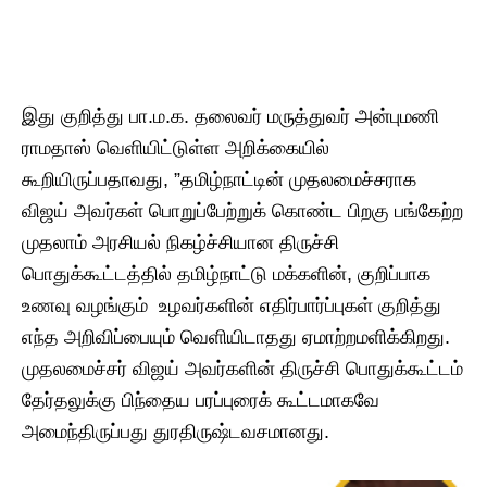
இது குறித்து பா.ம.க. தலைவர் மருத்துவர் அன்புமணி
ராமதாஸ் வெளியிட்டுள்ள அறிக்கையில்
கூறியிருப்பதாவது, ”தமிழ்நாட்டின் முதலமைச்சராக
விஜய் அவர்கள் பொறுப்பேற்றுக் கொண்ட பிறகு பங்கேற்ற
முதலாம் அரசியல் நிகழ்ச்சியான திருச்சி
பொதுக்கூட்டத்தில் தமிழ்நாட்டு மக்களின், குறிப்பாக
உணவு வழங்கும் உழவர்களின் எதிர்பார்ப்புகள் குறித்து
எந்த அறிவிப்பையும் வெளியிடாதது ஏமாற்றமளிக்கிறது.
முதலமைச்சர் விஜய் அவர்களின் திருச்சி பொதுக்கூட்டம்
தேர்தலுக்கு பிந்தைய பரப்புரைக் கூட்டமாகவே
அமைந்திருப்பது துரதிருஷ்டவசமானது.