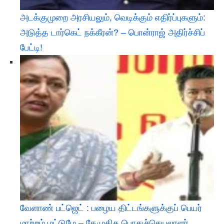
அடக்குமுறை அரசியலும், வெடிக்கும் எதிர்ப்புகளும்:
அடுத்த டார்கெட் நக்கீரன்? – பொன்ராஜ் அதிர்ச்சிப்
பேட்டி! ​
வேளாண் பட்ஜெட் : பழைய திட்டங்களுக்குப் பெயர்
மாற்றம் மட்டுமே – தேமுதிக பொதுச்செயலாளர்