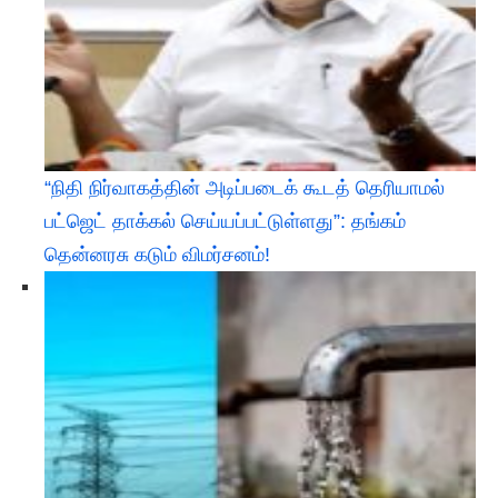
“நிதி நிர்வாகத்தின் அடிப்படைக் கூடத் தெரியாமல்
பட்ஜெட் தாக்கல் செய்யப்பட்டுள்ளது”: தங்கம்
தென்னரசு கடும் விமர்சனம்!