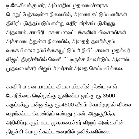
டி.கே.சிவக்குமார், அம்மாநில முதலமைச்சராக
பொறுப்பேற்கவுள்ள நிலையில், அணை கட்டும் பணிகள்
தீவிரப்படுத்தப்படும் என்று எதிர்பார்க்கப்படுகிறது.
அதனால், காவிரி பாசன மாவட்டங்களின் விவசாயிகள்
அச்சமடைந்துள்ள நிலையில், அதைத் தணிக்கும்
வகையிலான நம்பிக்கையூட்டும் அறிவிப்புகளை முதல்வர்
விஜய் திருச்சியில் வெளியிட்டிருக்க வேண்டும். ஆனால்,
முதலமைச்சர் விஜய் அவர்கள் அதை செய்யவில்லை.
காவிரி பாசன மாவட்ட விவசாயிகளின் நீண்ட நாள்
கோரிக்கை நெல்லுக்கு குவிண்டாலுக்கு ரூ.3500,
கரும்புக்கு டன்னுக்கு ரூ.4500 வீதம் கொள்முதல் விலை
வழங்கப்பட வேண்டும் என்பது தான். அதுகுறித்த
அறிவிப்புகளும் கூட முதலமைச்சர் விஜய் அவர்களின்
திருச்சி பொதுக்கூட்ட உரையில் ஒலிக்கவில்லை.