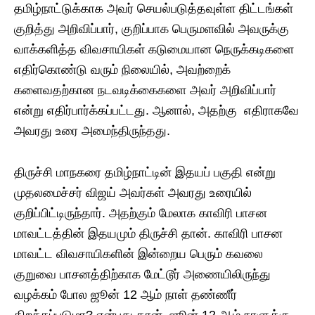
தமிழ்நாட்டுக்காக அவர் செயல்படுத்தவுள்ள திட்டங்கள்
குறித்து அறிவிப்பார், குறிப்பாக பெருமளவில் அவருக்கு
வாக்களித்த விவசாயிகள் கடுமையான நெருக்கடிகளை
எதிர்கொண்டு வரும் நிலையில், அவற்றைக்
களைவதற்கான நடவடிக்கைகளை அவர் அறிவிப்பார்
என்று எதிர்பார்க்கப்பட்டது. ஆனால், அதற்கு எதிராகவே
அவரது உரை அமைந்திருந்தது.
திருச்சி மாநகரை தமிழ்நாட்டின் இதயப் பகுதி என்று
முதலமைச்சர் விஜய் அவர்கள் அவரது உரையில்
குறிப்பிட்டிருந்தார். அதற்கும் மேலாக காவிரி பாசன
மாவட்டத்தின் இதயமும் திருச்சி தான். காவிரி பாசன
மாவட்ட விவசாயிகளின் இன்றைய பெரும் கவலை
குறுவை பாசனத்திற்காக மேட்டூர் அணையிலிருந்து
வழக்கம் போல ஜூன் 12 ஆம் நாள் தண்ணீர்
திறக்கப்படுமா? என்பது தான். ஜூன் 12 ஆம் நாளுக்கு